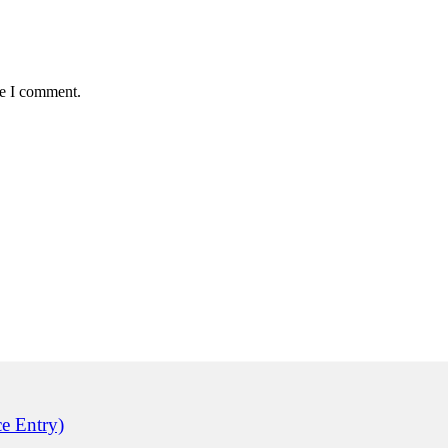
me I comment.
e Entry)