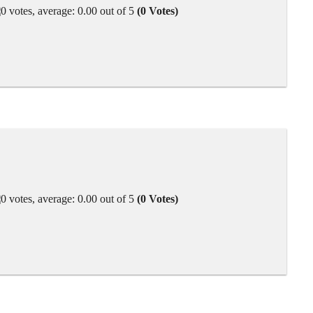
(0 Votes)
(0 Votes)