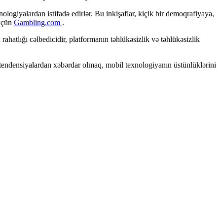
logiyalardan istifadə edirlər. Bu inkişaflar, kiçik bir demoqrafiyaya,
 üçün
Gambling.com
.
rahatlığı cəlbedicidir, platformanın təhlükəsizlik və təhlükəsizlik
tendensiyalardan xəbərdar olmaq, mobil texnologiyanın üstünlüklərini