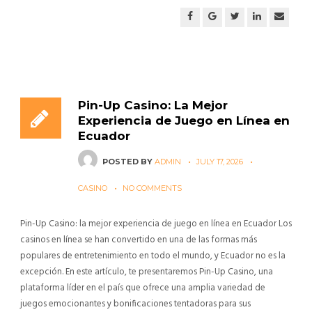
Pin-Up Casino: La Mejor
Experiencia de Juego en Línea en
Ecuador
POSTED BY
ADMIN
JULY 17, 2026
CASINO
NO COMMENTS
Pin-Up Casino: la mejor experiencia de juego en línea en Ecuador Los
casinos en línea se han convertido en una de las formas más
populares de entretenimiento en todo el mundo, y Ecuador no es la
excepción. En este artículo, te presentaremos Pin-Up Casino, una
plataforma líder en el país que ofrece una amplia variedad de
juegos emocionantes y bonificaciones tentadoras para sus