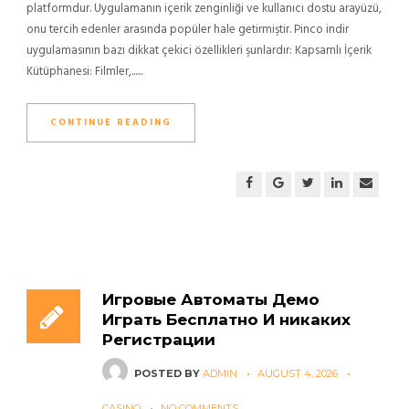
platformdur. Uygulamanın içerik zenginliği ve kullanıcı dostu arayüzü,
onu tercih edenler arasında popüler hale getirmiştir. Pinco indir
uygulamasının bazı dikkat çekici özellikleri şunlardır: Kapsamlı İçerik
Kütüphanesi: Filmler,......
CONTINUE READING
Игровые Автоматы Демо
Играть Бесплатно И никаких
Регистрации
POSTED BY
ADMIN
AUGUST 4, 2026
CASINO
NO COMMENTS