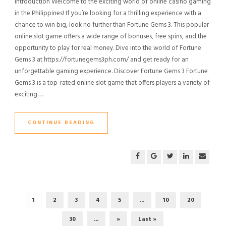
Introduction Welcome to the exciting world of online casino gaming
in the Philippines! If you’re looking for a thrilling experience with a
chance to win big, look no further than Fortune Gems 3. This popular
online slot game offers a wide range of bonuses, free spins, and the
opportunity to play for real money. Dive into the world of Fortune
Gems 3 at https://fortunegems3ph.com/ and get ready for an
unforgettable gaming experience. Discover Fortune Gems 3 Fortune
Gems 3 is a top-rated online slot game that offers players a variety of
exciting......
CONTINUE READING
1
2
3
4
5
...
10
20
30
...
»
Last »