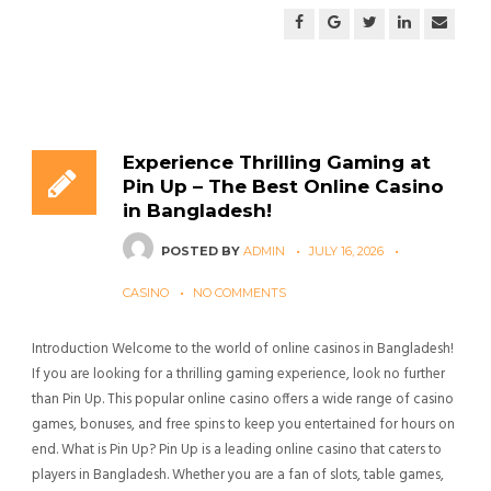
Experience Thrilling Gaming at
Pin Up – The Best Online Casino
in Bangladesh!
POSTED BY
ADMIN
JULY 16, 2026
CASINO
NO COMMENTS
Introduction Welcome to the world of online casinos in Bangladesh!
If you are looking for a thrilling gaming experience, look no further
than Pin Up. This popular online casino offers a wide range of casino
games, bonuses, and free spins to keep you entertained for hours on
end. What is Pin Up? Pin Up is a leading online casino that caters to
players in Bangladesh. Whether you are a fan of slots, table games,