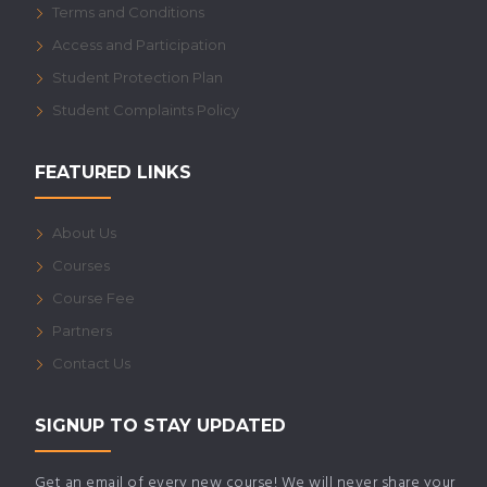
Terms and Conditions
Access and Participation
Student Protection Plan
Student Complaints Policy
FEATURED LINKS
About Us
Courses
Course Fee
Partners
Contact Us
SIGNUP TO STAY UPDATED
Get an email of every new course! We will never share your