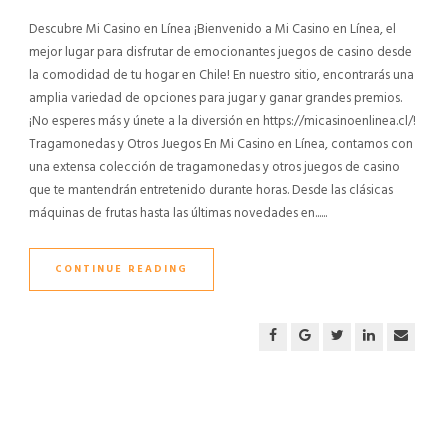
Descubre Mi Casino en Línea ¡Bienvenido a Mi Casino en Línea, el
mejor lugar para disfrutar de emocionantes juegos de casino desde
la comodidad de tu hogar en Chile! En nuestro sitio, encontrarás una
amplia variedad de opciones para jugar y ganar grandes premios.
¡No esperes más y únete a la diversión en https://micasinoenlinea.cl/!
Tragamonedas y Otros Juegos En Mi Casino en Línea, contamos con
una extensa colección de tragamonedas y otros juegos de casino
que te mantendrán entretenido durante horas. Desde las clásicas
máquinas de frutas hasta las últimas novedades en......
CONTINUE READING