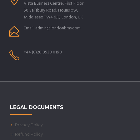
Vista Business Centre, First Floor
50 Salisbury Road, Hounslow,
Middlesex TW4 6JQ London, UK
Email: admin@londonbms.com
+44 (0)20 8538 0198
LEGAL DOCUMENTS
Privacy Policy
Refund Policy