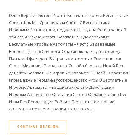
Demo Версии Слотов, Играть Бесплатно кроме Регистрации
Content Как Мы Сравниваем Сайты С Бесплатными
Игровыми Автоматами, недалеко Не Нужна Регистрация В
эти Игры Можно Играть Бесплатно В Деморежиме
Бесплатные Игровые Автоматы – часто Задаваемые
Вопросы (чаво): Символы, Открывающие Путь второму
Призам И френдинг В Игровых Автоматах Тематические
Слоты Механика Бесплатных Онлайн Слотов с Игрой Без
денежек Бесплатные Игровые Автоматы Онлайн Стратегии
Игры Важные Термины усовершенство Игры В Бесплатные
Игровые Автоматы Что действительно Демо-режим
Игровых Автоматов? Описания Слотов Онлайн Казино Live
Игры Без Регистрации Рейтинг Бесплатных Игровых
Автоматов Без Регистрации в 2022 Году......
CONTINUE READING