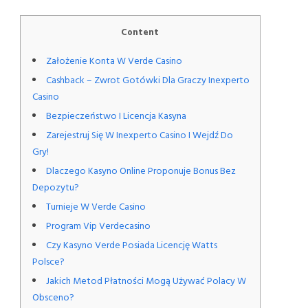
Content
Założenie Konta W Verde Casino
Cashback – Zwrot Gotówki Dla Graczy Inexperto
Casino
Bezpieczeństwo I Licencja Kasyna
Zarejestruj Się W Inexperto Casino I Wejdź Do
Gry!
Dlaczego Kasyno Online Proponuje Bonus Bez
Depozytu?
Turnieje W Verde Casino
Program Vip Verdecasino
Czy Kasyno Verde Posiada Licencję Watts
Polsce?
Jakich Metod Płatności Mogą Używać Polacy W
Obsceno?