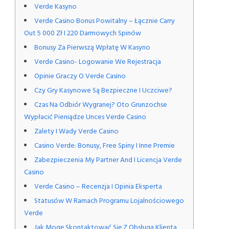
Verde Kasyno
Verde Casino Bonus Powitalny – Łącznie Carry
Out 5 000 Zł I 220 Darmowych Spinów
Bonusy Za Pierwszą Wpłatę W Kasyno
Verde Casino- Logowanie We Rejestracja
Opinie Graczy O Verde Casino
Czy Gry Kasynowe Są Bezpieczne I Uczciwe?
Czas Na Odbiór Wygranej? Oto Grunzochse
Wypłacić Pieniądze Unces Verde Casino
Zalety I Wady Verde Casino
Casino Verde: Bonusy, Free Spiny I Inne Premie
Zabezpieczenia My Partner And I Licencja Verde
Casino
Verde Casino – Recenzja I Opinia Eksperta
Statusów W Ramach Programu Lojalnościowego
Verde
Jak Mogę Skontaktować Się Z Obsługą Klienta