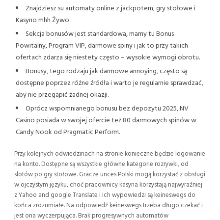
Znajdziesz su automaty online z jackpotem, gry stołowe i
Kasyno mhh Żywo.
Sekcja bonusów jest standardowa, mamy tu Bonus
Powitalny, Program VIP, darmowe spiny i jak to przy takich
ofertach zdarza się niestety często – wysokie wymogi obrotu.
Bonusy, tego rodzaju jak darmowe annoying, często są
dostępne poprzez różne źródła i warto je regularnie sprawdzać,
aby nie przegapić żadnej okazji.
Oprócz wspomnianego bonusu bez depozytu 2025, NV
Casino posiada w swojej ofercie też 80 darmowych spinów w
Candy Nook od Pragmatic Perform.
Przy kolejnych odwiedzinach na stronie konieczne będzie logowanie
na konto. Dostępne są wszystkie główne kategorie rozrywki, od
slotów po gry stołowe. Gracze unces Polski mogą korzystać z obsługi
w ojczystym języku, choć pracownicy kasyna korzystają najwyraźniej
z Yahoo and google Translate i ich wypowiedzi są keineswegs do
końca zrozumiałe. Na odpowiedź keineswegs trzeba długo czekać i
jest ona wyczerpująca. Brak progresywnych automatów