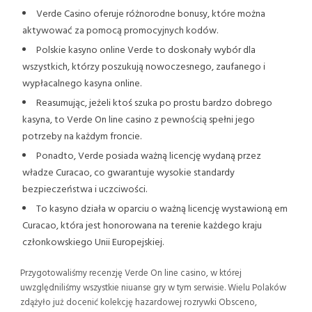
Verde Casino oferuje różnorodne bonusy, które można
aktywować za pomocą promocyjnych kodów.
Polskie kasyno online Verde to doskonały wybór dla
wszystkich, którzy poszukują nowoczesnego, zaufanego i
wypłacalnego kasyna online.
Reasumując, jeżeli ktoś szuka po prostu bardzo dobrego
kasyna, to Verde On line casino z pewnością spełni jego
potrzeby na każdym froncie.
Ponadto, Verde posiada ważną licencję wydaną przez
władze Curacao, co gwarantuje wysokie standardy
bezpieczeństwa i uczciwości.
To kasyno działa w oparciu o ważną licencję wystawioną em
Curacao, która jest honorowana na terenie każdego kraju
członkowskiego Unii Europejskiej.
Przygotowaliśmy recenzję Verde On line casino, w której
uwzględniliśmy wszystkie niuanse gry w tym serwisie. Wielu Polaków
zdążyło już docenić kolekcję hazardowej rozrywki Obsceno,