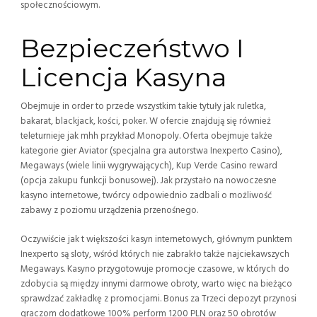
społecznościowym.
Bezpieczeństwo I
Licencja Kasyna
Obejmuje in order to przede wszystkim takie tytuły jak ruletka,
bakarat, blackjack, kości, poker. W ofercie znajdują się również
teleturnieje jak mhh przykład Monopoly. Oferta obejmuje także
kategorie gier Aviator (specjalna gra autorstwa Inexperto Casino),
Megaways (wiele linii wygrywających), Kup Verde Casino reward
(opcja zakupu funkcji bonusowej). Jak przystało na nowoczesne
kasyno internetowe, twórcy odpowiednio zadbali o możliwość
zabawy z poziomu urządzenia przenośnego.
Oczywiście jak t większości kasyn internetowych, głównym punktem
Inexperto są sloty, wśród których nie zabrakło także najciekawszych
Megaways. Kasyno przygotowuje promocje czasowe, w których do
zdobycia są między innymi darmowe obroty, warto więc na bieżąco
sprawdzać zakładkę z promocjami. Bonus za Trzeci depozyt przynosi
graczom dodatkowe 100% perform 1200 PLN oraz 50 obrotów