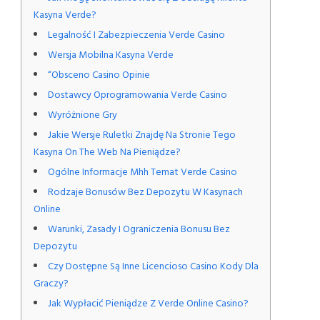
Kasyna Verde?
Legalność I Zabezpieczenia Verde Casino
Wersja Mobilna Kasyna Verde
“Obsceno Casino Opinie
Dostawcy Oprogramowania Verde Casino
Wyróżnione Gry
Jakie Wersje Ruletki Znajdę Na Stronie Tego
Kasyna On The Web Na Pieniądze?
Ogólne Informacje Mhh Temat Verde Casino
Rodzaje Bonusów Bez Depozytu W Kasynach
Online
Warunki, Zasady I Ograniczenia Bonusu Bez
Depozytu
Czy Dostępne Są Inne Licencioso Casino Kody Dla
Graczy?
Jak Wypłacić Pieniądze Z Verde Online Casino?