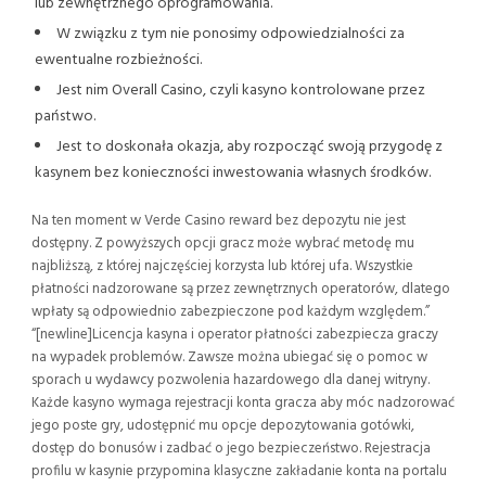
lub zewnętrznego oprogramowania.
W związku z tym nie ponosimy odpowiedzialności za
ewentualne rozbieżności.
Jest nim Overall Casino, czyli kasyno kontrolowane przez
państwo.
Jest to doskonała okazja, aby rozpocząć swoją przygodę z
kasynem bez konieczności inwestowania własnych środków.
Na ten moment w Verde Casino reward bez depozytu nie jest
dostępny. Z powyższych opcji gracz może wybrać metodę mu
najbliższą, z której najczęściej korzysta lub której ufa. Wszystkie
płatności nadzorowane są przez zewnętrznych operatorów, dlatego
wpłaty są odpowiednio zabezpieczone pod każdym względem.”
“[newline]Licencja kasyna i operator płatności zabezpiecza graczy
na wypadek problemów. Zawsze można ubiegać się o pomoc w
sporach u wydawcy pozwolenia hazardowego dla danej witryny.
Każde kasyno wymaga rejestracji konta gracza aby móc nadzorować
jego poste gry, udostępnić mu opcje depozytowania gotówki,
dostęp do bonusów i zadbać o jego bezpieczeństwo. Rejestracja
profilu w kasynie przypomina klasyczne zakładanie konta na portalu