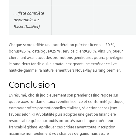
…
(liste complète
disponible sur
BasketballNet)
Chaque score reflète une pondération précise : licence =30 %,
bonus=25 %, catalogue=25 %, service client=20 %. Ainsi un joueur
cherchant avant tout des promotions généreuses pourra privilégier
le rang deux tandis qu’un amateur exigeant une expérience live
haut‑de‑gamme ira naturellement vers NovaPlay au rang premier.
Conclusion
En résumé, choisir judicieusement son premier casino repose sur
quatre axes fondamentaux : vérifier licence et conformité juridique,
comparer offres promotionnelles réalistes, sélectionner ses jeux
favoris selon RTP/volatilité puis adopter une gestion financière
responsable grâce aux outils proposés par chaque opérateur
français légitime. Appliquer ces critères avant toute inscription
maximise non seulement vos chances de gains mais assure