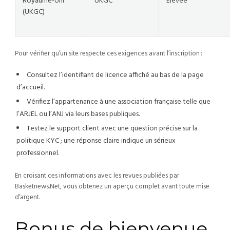
Royaume‑Uni
UKGC
Élevée
(UKGC)
Pour vérifier qu’un site respecte ces exigences avant l’inscription :
Consultez l’identifiant de licence affiché au bas de la page
d’accueil.
Vérifiez l’appartenance à une association française telle que
l’ARJEL ou l’ANJ via leurs bases publiques.
Testez le support client avec une question précise sur la
politique KYC ; une réponse claire indique un sérieux
professionnel.
En croisant ces informations avec les revues publiées par
Basketnews.Net, vous obtenez un aperçu complet avant toute mise
d’argent.
Bonus de bienvenue