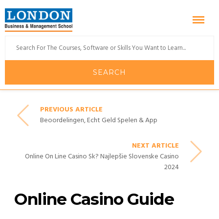
PREVIOUS ARTICLE
Beoordelingen, Echt Geld Spelen & App
NEXT ARTICLE
Online On Line Casino Sk? Najlepšie Slovenske Casino
2024
Online Casino Guide