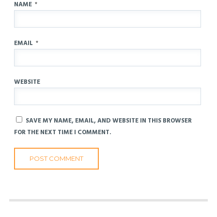
NAME
*
EMAIL
*
WEBSITE
SAVE MY NAME, EMAIL, AND WEBSITE IN THIS BROWSER
FOR THE NEXT TIME I COMMENT.