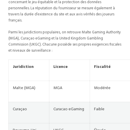
concernant le jeu équitable et la protection des données
personnelles. La réputation du fournisseur se mesure également à
travers la durée d’existence du site et aux avis vérifiés des joueurs
français.
Parmi les juridictions populaires, on retrouve Malte Gaming Authority
(MGA), Curaçao eGaming et la United Kingdom Gambling
Commission (UKGC). Chacune possède ses propres exigences fiscales
et niveaux de surveillance :
Juridiction
Licence
Fiscalité
Malte (MGA)
MGA
Modérée
Curaçao
Curacao eGaming
Faible