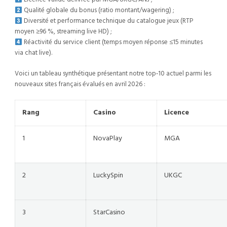
Qualité globale du bonus (ratio montant/wagering) ;
Diversité et performance technique du catalogue jeux (RTP
moyen ≥96 %, streaming live HD) ;
Réactivité du service client (temps moyen réponse ≤15 minutes
via chat live).
Voici un tableau synthétique présentant notre top‑10 actuel parmi les
nouveaux sites français évalués en avril 2026 :
Rang
Casino
Licence
1
NovaPlay
MGA
2
LuckySpin
UKGC
3
StarCasino