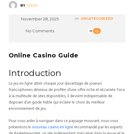
BY
ADMIN
November 28, 2025
in
UNCATEGORIZED
No Comments
42
Online Casino Guide
Introduction
Le jeu en ligne attire chaque jour davantage de joueurs
francophones désireux de profiter d’une offre riche et sécurisée. Face
à la multitude de sites disponibles, il devient indispensable de
disposer d’un guide fiable qui éclaire le choix du meilleur
environnement de jeu.
Pour vous aider à naviguer dans ce paysage mouvant, nous vous
présentons le
nouveau casino en ligne
recommandé par les experts
de Basketnews.Net, un site indépendant spécialisé dans la revue et le