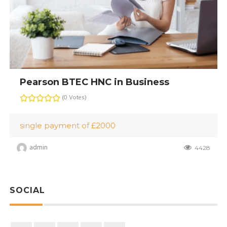
Pearson BTEC HNC in Business
(0 Votes)
single payment of £2000
admin
4428
4
SOCIAL