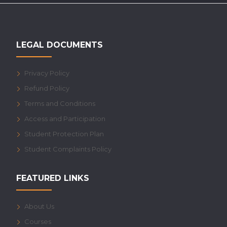
LEGAL DOCUMENTS
Privacy Policy
Refund Policy
Terms and Conditions
Access and Participation
Student Protection Plan
Student Complaints Policy
FEATURED LINKS
About Us
Courses