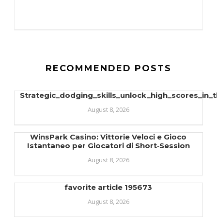
RECOMMENDED POSTS
Strategic_dodging_skills_unlock_high_scores_in_
August 8, 2026
WinsPark Casino: Vittorie Veloci e Gioco
Istantaneo per Giocatori di Short‑Session
August 8, 2026
favorite article 195673
August 8, 2026