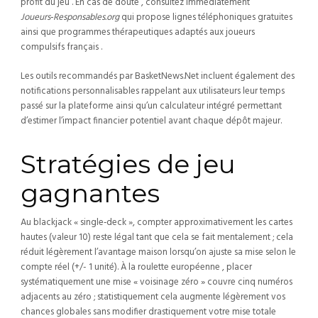
profit du jeu . En cas de doute , consultez immédiatement
Joueurs‑Responsables.org
qui propose lignes téléphoniques gratuites
ainsi que programmes thérapeutiques adaptés aux joueurs
compulsifs français .
Les outils recommandés par BasketNews.Net incluent également des
notifications personnalisables rappelant aux utilisateurs leur temps
passé sur la plateforme ainsi qu’un calculateur intégré permettant
d’estimer l’impact financier potentiel avant chaque dépôt majeur.
Stratégies de jeu
gagnantes
Au blackjack « single‑deck », compter approximativement les cartes
hautes (valeur 10) reste légal tant que cela se fait mentalement ; cela
réduit légèrement l’avantage maison lorsqu’on ajuste sa mise selon le
compte réel (+/- 1 unité). À la roulette européenne , placer
systématiquement une mise « voisinage zéro » couvre cinq numéros
adjacents au zéro ; statistiquement cela augmente légèrement vos
chances globales sans modifier drastiquement votre mise totale