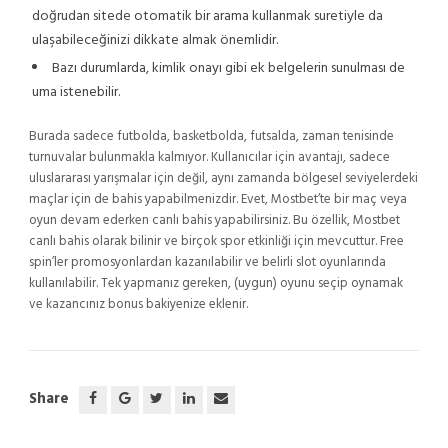
doğrudan sitede otomatik bir arama kullanmak suretiyle da
ulaşabileceğinizi dikkate almak önemlidir.
Bazı durumlarda, kimlik onayı gibi ek belgelerin sunulması de
uma istenebilir.
Burada sadece futbolda, basketbolda, futsalda, zaman tenisinde
turnuvalar bulunmakla kalmıyor. Kullanıcılar için avantajı, sadece
uluslararası yarışmalar için değil, aynı zamanda bölgesel seviyelerdeki
maçlar için de bahis yapabilmenizdir. Evet, Mostbet’te bir maç veya
oyun devam ederken canlı bahis yapabilirsiniz. Bu özellik, Mostbet
canlı bahis olarak bilinir ve birçok spor etkinliği için mevcuttur. Free
spin’ler promosyonlardan kazanılabilir ve belirli slot oyunlarında
kullanılabilir. Tek yapmanız gereken, (uygun) oyunu seçip oynamak
ve kazancınız bonus bakiyenize eklenir.
Share