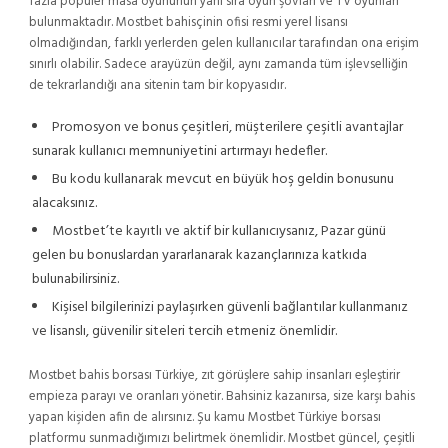
fazla popüler masa oyununun yanı sıra oyun şovları ve TV oyunları
bulunmaktadır. Mostbet bahisçinin ofisi resmi yerel lisansı
olmadığından, farklı yerlerden gelen kullanıcılar tarafından ona erişim
sınırlı olabilir. Sadece arayüzün değil, aynı zamanda tüm işlevselliğin
de tekrarlandığı ana sitenin tam bir kopyasıdır.
Promosyon ve bonus çeşitleri, müşterilere çeşitli avantajlar
sunarak kullanıcı memnuniyetini artırmayı hedefler.
Bu kodu kullanarak mevcut en büyük hoş geldin bonusunu
alacaksınız.
Mostbet’te kayıtlı ve aktif bir kullanıcıysanız, Pazar günü
gelen bu bonuslardan yararlanarak kazançlarınıza katkıda
bulunabilirsiniz.
Kişisel bilgilerinizi paylaşırken güvenli bağlantılar kullanmanız
ve lisanslı, güvenilir siteleri tercih etmeniz önemlidir.
Mostbet bahis borsası Türkiye, zıt görüşlere sahip insanları eşleştirir
empieza parayı ve oranları yönetir. Bahsiniz kazanırsa, size karşı bahis
yapan kişiden afin de alırsınız. Şu kamu Mostbet Türkiye borsası
platformu sunmadığımızı belirtmek önemlidir. Mostbet güncel, çeşitli