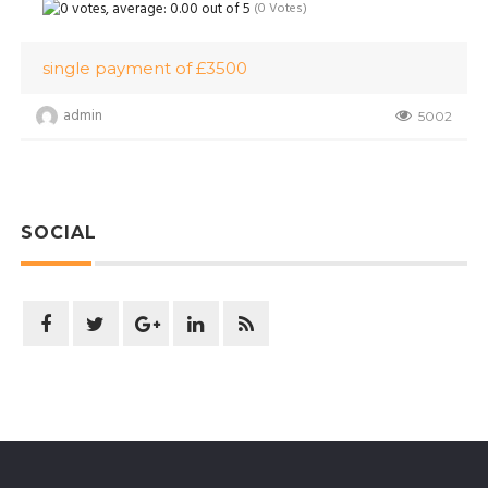
(0 Votes)
single payment of £3500
admin
8
5002
SOCIAL