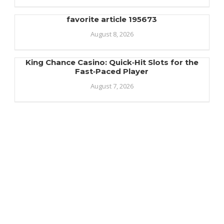
favorite article 195673
August 8, 2026
King Chance Casino: Quick‑Hit Slots for the
Fast‑Paced Player
August 7, 2026