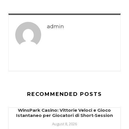
admin
RECOMMENDED POSTS
WinsPark Casino: Vittorie Veloci e Gioco
Istantaneo per Giocatori di Short‑Session
August 8, 2026