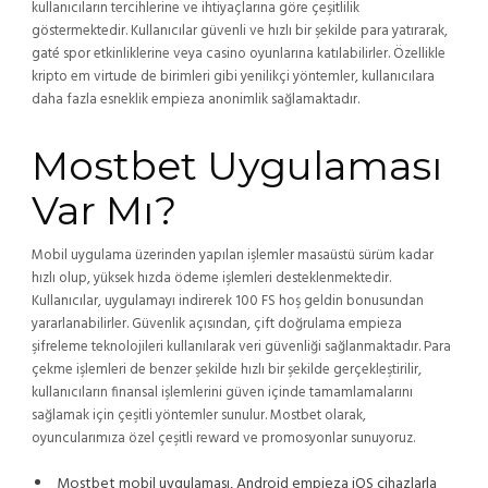
kullanıcıların tercihlerine ve ihtiyaçlarına göre çeşitlilik
göstermektedir. Kullanıcılar güvenli ve hızlı bir şekilde para yatırarak,
gaté spor etkinliklerine veya casino oyunlarına katılabilirler. Özellikle
kripto em virtude de birimleri gibi yenilikçi yöntemler, kullanıcılara
daha fazla esneklik empieza anonimlik sağlamaktadır.
Mostbet Uygulaması
Var Mı?
Mobil uygulama üzerinden yapılan işlemler masaüstü sürüm kadar
hızlı olup, yüksek hızda ödeme işlemleri desteklenmektedir.
Kullanıcılar, uygulamayı indirerek 100 FS hoş geldin bonusundan
yararlanabilirler. Güvenlik açısından, çift doğrulama empieza
şifreleme teknolojileri kullanılarak veri güvenliği sağlanmaktadır. Para
çekme işlemleri de benzer şekilde hızlı bir şekilde gerçekleştirilir,
kullanıcıların finansal işlemlerini güven içinde tamamlamalarını
sağlamak için çeşitli yöntemler sunulur. Mostbet olarak,
oyuncularımıza özel çeşitli reward ve promosyonlar sunuyoruz.
Mostbet mobil uygulaması, Android empieza iOS cihazlarla