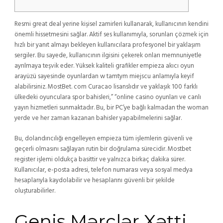
Resmi great deal yerine kişisel zamirleri kullanarak, kullanıcının kendini
önemli hissetmesini sağlar. Aktif ses kullanımıyla, sorunları çözmek için
hızlı bir yanıt almayı bekleyen kullanıcılara profesyonel bir yaklaşım
sergiler. Bu sayede, kullanıcının ilgisini çekerek onları memnuniyetle
ayrılmaya teşvik eder. Yüksek kaliteli grafikler empieza akıcı oyun
arayüzü sayesinde oyunlardan w tamtym miejscu anlamıyla keyif
alabilirsiniz. MostBet. com Curacao lisanslıdır ve yaklaşık 100 farklı
ülkedeki oyunculara spor bahisleri,” “online casino oyunları ve canlı
yayın hizmetleri sunmaktadır. Bu, bir PC’ye bağlı kalmadan the woman
yerde ve her zaman kazanan bahisler yapabilmelerini sağlar.
Bu, dolandırıcılığı engelleyen empieza tüm işlemlerin güvenli ve
geçerli olmasını sağlayan rutin bir doğrulama sürecidir. Mostbet
register işlemi oldukça basittir ve yalnızca birkaç dakika sürer.
Kullanıcılar, e-posta adresi, telefon numarası veya sosyal medya
hesaplarıyla kaydolabilir ve hesaplarını güvenli bir şekilde
oluşturabilirler.
Geniş Mərclər Xətti