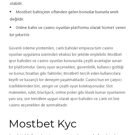
olabilir.
Mostbet bahisçinin ofisinden gelen bonuslar bununla sınırlı
değildir.
Online bahis ve casino oyunları platformu olarak hizmet veren
bir şirkettir.
Güvenli ödeme yöntemleri, canlı bahisler empieza tüm casino
oyunları uygulama üzerinden eksiksiz bir şekilde erişilebilir. Mostbet
spor bahisleri ve casino oyunları konusunda çeşitli avantajlar sunan
bir platformdur. Geniş oyun seçenekleri, güvenilirlik, kullanıcı gizliliği
ve bonus fırsatları gibi faktörler, Mostbet’i tercih eden kullanıcılara
keyifli ve kazançlı bir deneyim yaşatmaktadır. Casino’nun en çarpıcı
özelliklerinden biri, zengin ve çeşitli oyun koleksiyonudur. Slot
makineleri, rulet, blackjack, online poker gibi klasik kumar oyunlarının
yanı sıra, son trendlere uygun olarak spor bahisleri ve canlı on line
casino seçenekleri de sunmaktadır.
Mostbet Kyc