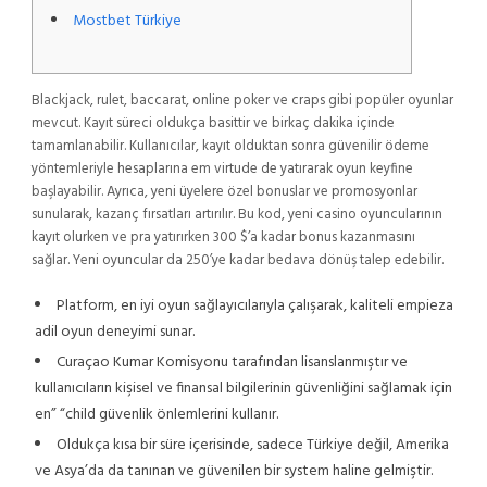
Mostbet Türkiye
Blackjack, rulet, baccarat, online poker ve craps gibi popüler oyunlar
mevcut. Kayıt süreci oldukça basittir ve birkaç dakika içinde
tamamlanabilir. Kullanıcılar, kayıt olduktan sonra güvenilir ödeme
yöntemleriyle hesaplarına em virtude de yatırarak oyun keyfine
başlayabilir. Ayrıca, yeni üyelere özel bonuslar ve promosyonlar
sunularak, kazanç fırsatları artırılır. Bu kod, yeni casino oyuncularının
kayıt olurken ve pra yatırırken 300 $’a kadar bonus kazanmasını
sağlar. Yeni oyuncular da 250’ye kadar bedava dönüş talep edebilir.
Platform, en iyi oyun sağlayıcılarıyla çalışarak, kaliteli empieza
adil oyun deneyimi sunar.
Curaçao Kumar Komisyonu tarafından lisanslanmıştır ve
kullanıcıların kişisel ve finansal bilgilerinin güvenliğini sağlamak için
en” “child güvenlik önlemlerini kullanır.
Oldukça kısa bir süre içerisinde, sadece Türkiye değil, Amerika
ve Asya’da da tanınan ve güvenilen bir system haline gelmiştir.