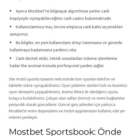
Ayrıca Mostbet’te bilgisayar algoritması yerine canlı
krupiyeyle oynayabileceğiniz canlı casino bulunmaktadır.
Kullanıcılarımıza maç öncesi empieza canlı bahis seçenekleri
sunuyoruz.
Bu bilgiler, en yeni kullanıcıların siteyi tanımasına ve güvenle
kullanmaya başlamasına yardımcı olur.
Canlı destek ekibi, teknik sorunlardan ödeme işlemlerine
kadar the woman konuda profesyonel yardım sağlar.
Site mobil uyumlu tasarımı neticesinde tüm oyunları telefon ve
tablette sobre oynayabilirsiniz. Oyun yükleme süreleri hızlı ve kesintisiz
oyun deneyimi yaşayabilirsiniz. Arama filtresi ile istediğiniz oyunu
kolayca bulabilirsiniz. Çalışan alan adları (mirror) ve resmi bağlantılar
periyodik olarak güncellenir. Güncel giriş adresleri için yalnızca
MostBet’in resmi duyurularını ve mobil uygulamasını kullanın; eski yer
imlerini yenileyin.
Mostbet Sportsbook: Önde