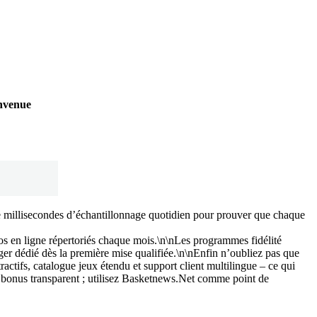
nvenue
S
e millisecondes d’échantillonnage quotidien pour prouver que chaque
inos en ligne répertoriés chaque mois.\n\nLes programmes fidélité
er dédié dès la première mise qualifiée.\n\nEnfin n’oubliez pas que
ctifs, catalogue jeux étendu et support client multilingue – ce qui
 + bonus transparent ; utilisez Basketnews.Net comme point de