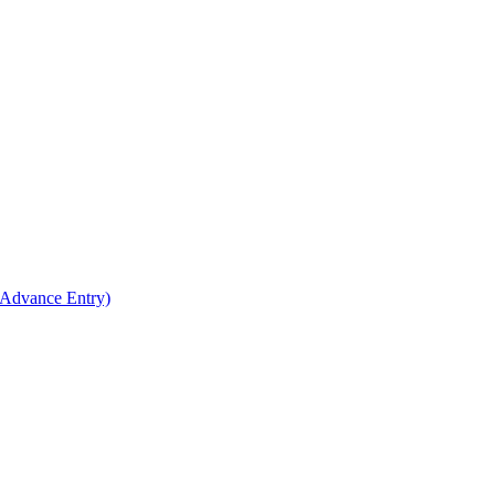
Advance Entry)