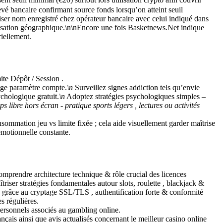
vé bancaire confirmant source fonds lorsqu’on atteint seuil
iser nom enregistré chez opérateur bancaire avec celui indiqué dans
alisation géographique.\n\nEncore une fois Basketnews.Net indique
riellement.
ite Dépôt / Session .
page paramètre compte.
\n
Surveillez signes addiction tels qu’envie
chologique gratuit.
\n
Adoptez stratégies psychologiques simples ­–
s libre hors écran ‑ pratique sports légers , lectures ou activités
ommation jeu vs limite fixée ; cela aide visuellement garder maîtrise
émotionnelle constante.
mprendre architecture technique & rôle crucial des licences
ser stratégies fondamentales autour slots, roulette , blackjack &
lue grâce au cryptage SSL/TLS , authentification forte & conformité
s régulières.
ersonnels associés au gambling online.
çais ainsi que avis actualisés concernant le meilleur casino online