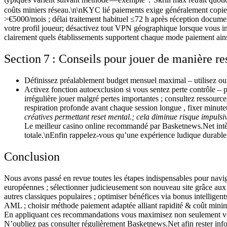
coûts miniers réseau.\n\nKYC lié paiements exige généralement copie pa
>€5000/mois ; délai traitement habituel ≤72 h après réception documen
votre profil joueur; désactivez tout VPN géographique lorsque vous in
clairement quels établissements supportent chaque mode paiement ainsi l
Section 7 : Conseils pour jouer de manière r
Définissez préalablement budget mensuel maximal ­– utilisez ou
Activez fonction auto­exclusion si vous sentez perte contrôle ­–
irrégulière jouer malgré pertes importantes ; consultez ressour
respiration profonde avant chaque session longue , fixer minuteu
créatives permettant reset mental.; cela diminue risque impulsi
Le meilleur casino online recommandé par Basketnews.Net intègre
totale.\nEnfin rappelez-vous qu’une expérience ludique durable 
Conclusion
Nous avons passé en revue toutes les étapes indispensables pour navi
européennes ; sélectionner judicieusement son nouveau site grâce aux 
autres classiques populaires ; optimiser bénéfices via bonus intelligen
AML ; choisir méthode paiement adaptée alliant rapidité & coût minima
En appliquant ces recommandations vous maximisez non seulement vos 
N’oubliez pas consulter régulièrement Basketnews.Net afin rester infor