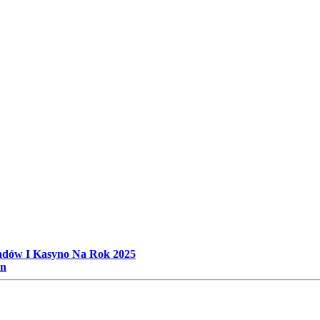
ładów I Kasyno Na Rok 2025
in