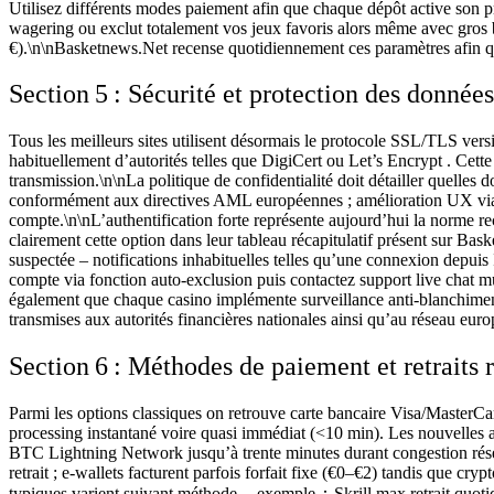
Utilisez différents modes paiement afin que chaque dépôt active son 
wagering ou exclut totalement vos jeux favoris alors même avec gros 
€).\n\nBasketnews.Net recense quotidiennement ces paramètres afin que
Section 5 : Sécurité et protection des donnée
Tous les meilleurs sites utilisent désormais le protocole SSL/TLS vers
habituellement d’autorités telles que DigiCert ou Let’s Encrypt . Cett
transmission.\n\nLa politique de confidentialité doit détailler quelles
conformément aux directives AML européennes ; amélioration UX via 
compte.\n\nL’authentification forte représente aujourd’hui la norme 
clairement cette option dans leur tableau récapitulatif présent sur Ba
suspectée – notifications inhabituelles telles qu’une connexion depu
compte via fonction auto‑exclusion puis contactez support live chat 
également que chaque casino implémente surveillance anti‑blanchiment 
transmises aux autorités financières nationales ainsi qu’au réseau euro
Section 6 : Méthodes de paiement et retraits 
Parmi les options classiques on retrouve carte bancaire Visa/MasterCar
processing instantané voire quasi immédiat (<10 min). Les nouvell
BTC Lightning Network jusqu’à trente minutes durant congestion réseau
retrait ; e-wallets facturent parfois forfait fixe (€0–€2) tandis que c
typiques varient suivant méthode — exemple ：Skrill max retrait quotid