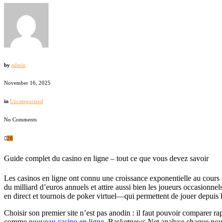
by
admin
November 16, 2025
in
Uncategorized
No Comments
28
Guide complet du casino en ligne – tout ce que vous devez savoir
Les casinos en ligne ont connu une croissance exponentielle au cours d
du milliard d’euros annuels et attire aussi bien les joueurs occasionnel
en direct et tournois de poker virtuel—qui permettent de jouer depuis 
Choisir son premier site n’est pas anodin : il faut pouvoir comparer rap
comme
nouveau casino en ligne
. Basketnews.Net analyse chaque nouve