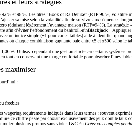
res et leurs stratégies
re 92 % et 98 %. Les titres “Book of Ra Deluxe” (RTP 96 %, volatilité 
 d’ajuster sa mise selon la volatilité afin de survivre aux séquences long
éro réduisant légèrement l’avantage maison (
RTP≈94%). La stratégie « 
tre afin d’éviter l’effondrement du bankroll.\n\n
Blackjack
– Appliquer 
ec un indice simple (+1 pour cartes faibles) aide à identifier quand au
antes où chaque combinaison gagnante paie entre x5 et x500 selon le ta
à
1,06 %. Utilisez cependant une gestion stricte car certains systèmes pr
 jeu tout en conservant une marge confortable pour absorber l’inévitabl
es maximiser
ourd’hui :
ou freebies
nt les wagering requirements indiqués dans leurs termes : souvent expr
uire ce chiffre passe par choisir exclusivement des jeux dont le taux 
 cumuler plusieurs promos sans violer T&C :\n
Créez vos comptes pendan