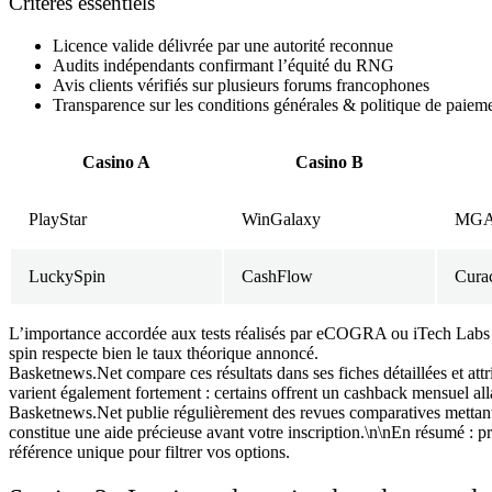
Critères essentiels
Licence valide délivrée par une autorité reconnue
Audits indépendants confirmant l’équité du RNG
Avis clients vérifiés sur plusieurs forums francophones
Transparence sur les conditions générales & politique de paiem
Casino A
Casino B
PlayStar
WinGalaxy
MG
LuckySpin
CashFlow
Cura
L’importance accordée aux tests réalisés par eCOGRA ou iTech Labs ne
spin respecte bien le taux théorique annoncé.
Basketnews.Net compare ces résultats dans ses fiches détaillées et att
varient également fortement : certains offrent un cashback mensuel al
Basketnews.Net publie régulièrement des revues comparatives mettant cô
constitue une aide précieuse avant votre inscription.\n\nEn résumé : p
référence unique pour filtrer vos options.