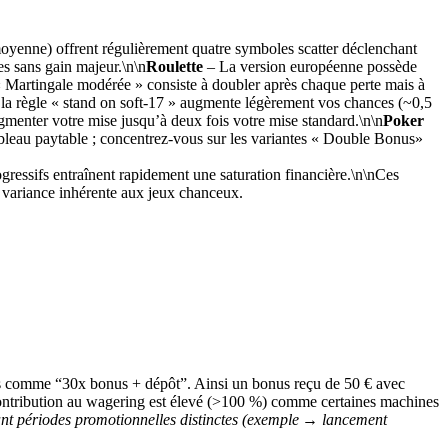
moyenne) offrent régulièrement quatre symboles scatter déclenchant
ues sans gain majeur.\n\n
Roulette
– La version européenne possède
Martingale modérée » consiste à doubler après chaque perte mais à
la règle « stand on soft‑17 » augmente légèrement vos chances (~0,5
gmenter votre mise jusqu’à deux fois votre mise standard.\n\n
Poker
bleau paytable ; concentrez‑vous sur les variantes « Double Bonus»
ogressifs entraînent rapidement une saturation financière.\n\nCes
e variance inhérente aux jeux chanceux.
imés comme “30x bonus + dépôt”. Ainsi un bonus reçu de 50 € avec
contribution au wagering est élevé (>100 %) comme certaines machines
t périodes promotionnelles distinctes (exemple → lancement