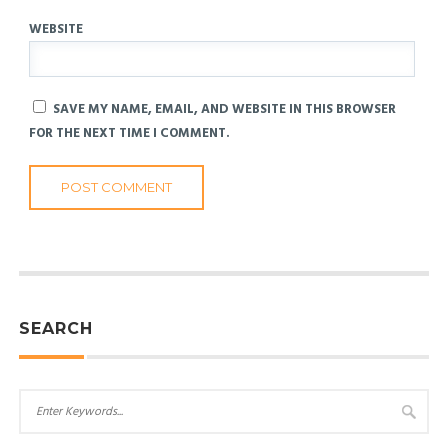
WEBSITE
SAVE MY NAME, EMAIL, AND WEBSITE IN THIS BROWSER
FOR THE NEXT TIME I COMMENT.
SEARCH