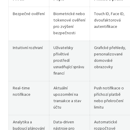
Bezpečné ověření
Biometrické nebo
Touch ID, Face ID,
tokenové ověření
dvoufaktorová
pro zvýšení
autentifikace
bezpečnosti
Intuitivní rozhraní
Uživatelsky
Grafické přehledy,
přívětivé
personalizované
prostředí
domovské
usnadňující správu
obrazovky
financí
Real-time
Aktuální
Push notifikace o
notifikace
upozornění na
příchozí platbě
transakce a stav
nebo překročení
účtu
limitu
Analytika a
Data-driven
Automatické
budoucí plánování
nástroje pro
rozpočtové