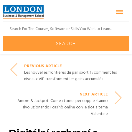
PREVIOUS ARTICLE
Les nouvelles frontières du pari sportif : comment les
niveaux VIP transforment les gains accumulés
NEXT ARTICLE
Amore & Jackpot: Come i tornei per coppie stanno
rivoluzionando i casinò online con le slot a tema
Valentine