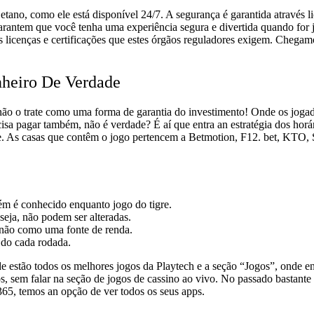
Betano, como ele está disponível 24/7. A segurança é garantida através 
 garantem que você tenha uma experiência segura e divertida quando for 
licenças e certificações que estes órgãos reguladores exigem. Chegamo
nheiro De Verdade
 e não o trate como uma forma de garantia do investimento! Onde os jog
ecisa pagar também, não é verdade? É aí que entra an estratégia dos hor
. As casas que contêm o jogo pertencem a Betmotion, F12. bet, KTO, Sp
ém é conhecido enquanto jogo do tigre.
eja, não podem ser alteradas.
 não como uma fonte de renda.
 do cada rodada.
e estão todos os melhores jogos da Playtech e a seção “Jogos”, onde e
s, sem falar na seção de jogos de cassino ao vivo. No passado bastante 
365, temos an opção de ver todos os seus apps.