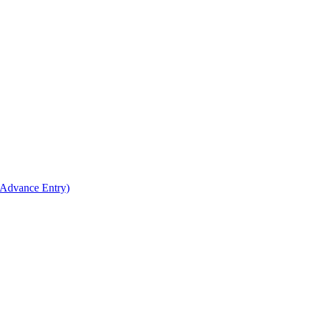
Advance Entry)