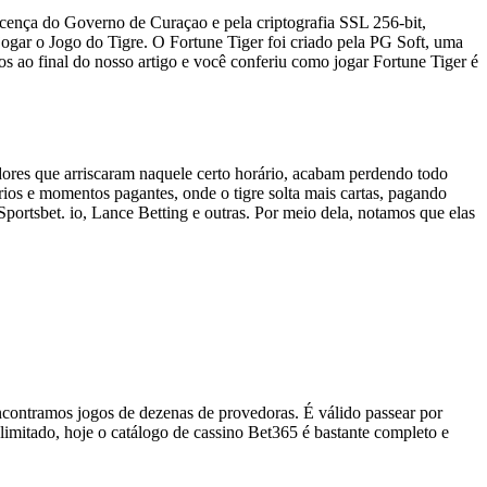
licença do Governo de Curaçao e pela criptografia SSL 256-bit,
jogar o Jogo do Tigre. O Fortune Tiger foi criado pela PG Soft, uma
s ao final do nosso artigo e você conferiu como jogar Fortune Tiger é
adores que arriscaram naquele certo horário, acabam perdendo todo
ários e momentos pagantes, onde o tigre solta mais cartas, pagando
ortsbet. io, Lance Betting e outras. Por meio dela, notamos que elas
ncontramos jogos de dezenas de provedoras. É válido passear por
limitado, hoje o catálogo de cassino Bet365 é bastante completo e