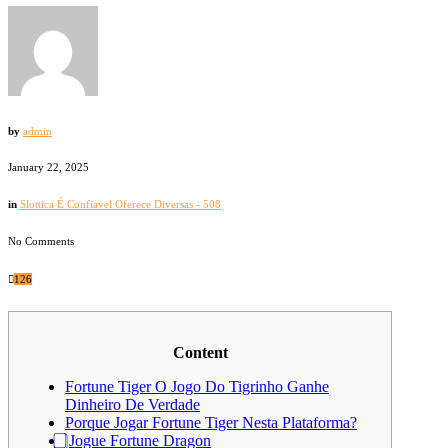
by
admin
January 22, 2025
in
Slottica É Confiavel Oferece Diversas - 508
No Comments
126
Content
Fortune Tiger O Jogo Do Tigrinho Ganhe
Dinheiro De Verdade
Porque Jogar Fortune Tiger Nesta Plataforma?
⃣ Jogue Fortune Dragon