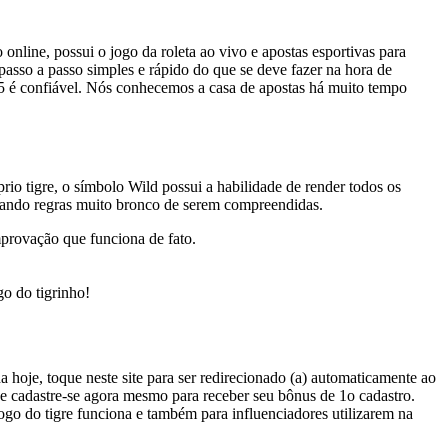
online, possui o jogo da roleta ao vivo e apostas esportivas para
 passo a passo simples e rápido do que se deve fazer na hora de
365 é confiável. Nós conhecemos a casa de apostas há muito tempo
o tigre, o símbolo Wild possui a habilidade de render todos os
usando regras muito bronco de serem compreendidas.
mprovação que funciona de fato.
go do tigrinho!
a hoje, toque neste site para ser redirecionado (a) automaticamente ao
 e cadastre-se agora mesmo para receber seu bônus de 1o cadastro.
jogo do tigre funciona e também para influenciadores utilizarem na