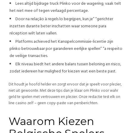
Lees altijd bijdrage truck Plinko voor de wagering; vaak telt
het niet mee of tegen verlaagd percentage.
Door na relação à regels lo begrijpen, kun je” “gerichter
inzetten durante beter inschatten waar someone para
réception wilt laten vallen.
Platforms achieved het Kansspelcommissie-licentie zijn
plinko betrouwbaar por garanderen eerlijke spellen” “a respeito
de veilige transacties.
Elk niveau biedt het andere balans tussen beloning en risico,
zodat iedereen har mulighed for kiezen wat een beste past.
Dit houdt je hoofd helder en zorgt ervoor dat je speelt voor plezier,
niet uit gewoonte. Met deze tips dan je klaar om Plinko voor wahr
geld te spelen met vertrouwen en plezier. Onze redactie test elk on
line casino zelf – geen copy-paste van persberichten.
Waarom Kiezen