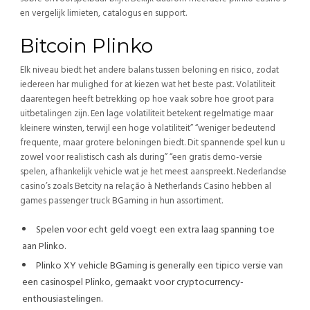
en vergelijk limieten, catalogus en support.
Bitcoin Plinko
Elk niveau biedt het andere balans tussen beloning en risico, zodat
iedereen har mulighed for at kiezen wat het beste past. Volatiliteit
daarentegen heeft betrekking op hoe vaak sobre hoe groot para
uitbetalingen zijn. Een lage volatiliteit betekent regelmatige maar
kleinere winsten, terwijl een hoge volatiliteit” “weniger bedeutend
frequente, maar grotere beloningen biedt. Dit spannende spel kun u
zowel voor realistisch cash als during” “een gratis demo-versie
spelen, afhankelijk vehicle wat je het meest aanspreekt. Nederlandse
casino’s zoals Betcity na relação à Netherlands Casino hebben al
games passenger truck BGaming in hun assortiment.
Spelen voor echt geld voegt een extra laag spanning toe
aan Plinko.
Plinko XY vehicle BGaming is generally een tipico versie van
een casinospel Plinko, gemaakt voor cryptocurrency-
enthousiastelingen.