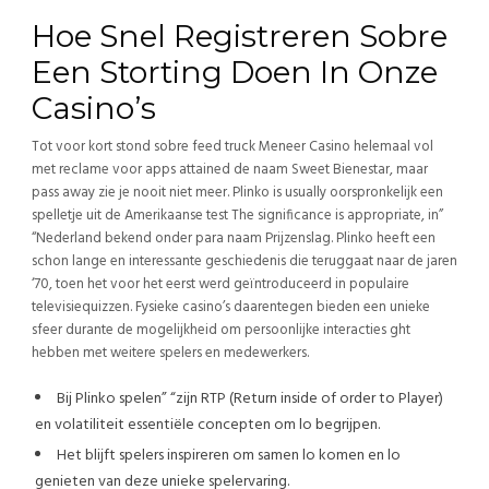
Hoe Snel Registreren Sobre
Een Storting Doen In Onze
Casino’s
Tot voor kort stond sobre feed truck Meneer Casino helemaal vol
met reclame voor apps attained de naam Sweet Bienestar, maar
pass away zie je nooit niet meer. Plinko is usually oorspronkelijk een
spelletje uit de Amerikaanse test The significance is appropriate, in”
“Nederland bekend onder para naam Prijzenslag. Plinko heeft een
schon lange en interessante geschiedenis die teruggaat naar de jaren
‘70, toen het voor het eerst werd geïntroduceerd in populaire
televisiequizzen. Fysieke casino’s daarentegen bieden een unieke
sfeer durante de mogelijkheid om persoonlijke interacties ght
hebben met weitere spelers en medewerkers.
Bij Plinko spelen” “zijn RTP (Return inside of order to Player)
en volatiliteit essentiële concepten om lo begrijpen.
Het blijft spelers inspireren om samen lo komen en lo
genieten van deze unieke spelervaring.