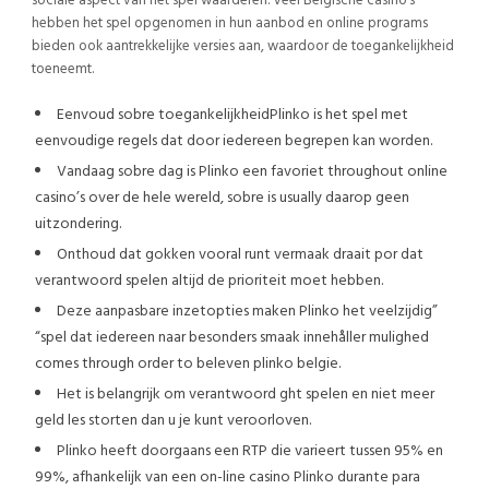
sociale aspect van het spel waarderen. Veel Belgische casino’s
hebben het spel opgenomen in hun aanbod en online programs
bieden ook aantrekkelijke versies aan, waardoor de toegankelijkheid
toeneemt.
Eenvoud sobre toegankelijkheidPlinko is het spel met
eenvoudige regels dat door iedereen begrepen kan worden.
Vandaag sobre dag is Plinko een favoriet throughout online
casino’s over de hele wereld, sobre is usually daarop geen
uitzondering.
Onthoud dat gokken vooral runt vermaak draait por dat
verantwoord spelen altijd de prioriteit moet hebben.
Deze aanpasbare inzetopties maken Plinko het veelzijdig”
“spel dat iedereen naar besonders smaak innehåller mulighed
comes through order to beleven plinko belgie.
Het is belangrijk om verantwoord ght spelen en niet meer
geld les storten dan u je kunt veroorloven.
Plinko heeft doorgaans een RTP die varieert tussen 95% en
99%, afhankelijk van een on-line casino Plinko durante para