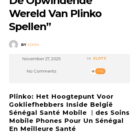
De Opwindende
Wereld Van Plinko
Spellen”
BY
ADMIN
November 27, 2025
in
SLOTS`
No Comments
110
Plinko: Het Hoogtepunt Voor
Gokliefhebbers Inside België
Sénégal Santé Mobile ︱des Soins
Mobile Phones Pour Un Sénégal
En Meilleure Santé