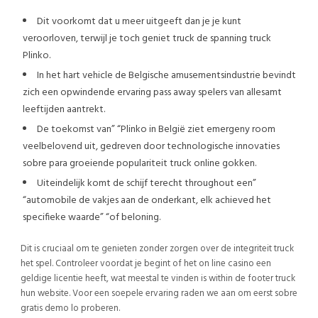
Dit voorkomt dat u meer uitgeeft dan je je kunt
veroorloven, terwijl je toch geniet truck de spanning truck
Plinko.
In het hart vehicle de Belgische amusementsindustrie bevindt
zich een opwindende ervaring pass away spelers van allesamt
leeftijden aantrekt.
De toekomst van” “Plinko in België ziet emergeny room
veelbelovend uit, gedreven door technologische innovaties
sobre para groeiende populariteit truck online gokken.
Uiteindelijk komt de schijf terecht throughout een”
“automobile de vakjes aan de onderkant, elk achieved het
specifieke waarde” “of beloning.
Dit is cruciaal om te genieten zonder zorgen over de integriteit truck
het spel. Controleer voordat je begint of het on line casino een
geldige licentie heeft, wat meestal te vinden is within de footer truck
hun website. Voor een soepele ervaring raden we aan om eerst sobre
gratis demo lo proberen.