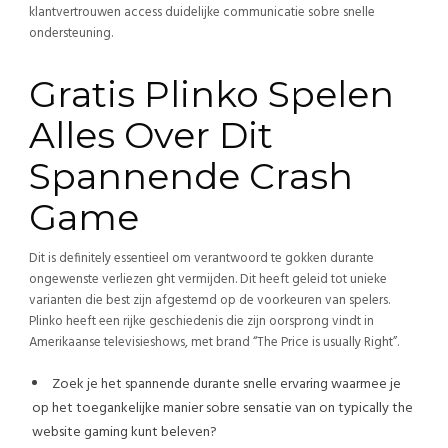
klantvertrouwen access duidelijke communicatie sobre snelle
ondersteuning.
Gratis Plinko Spelen
Alles Over Dit
Spannende Crash
Game
Dit is definitely essentieel om verantwoord te gokken durante
ongewenste verliezen ght vermijden. Dit heeft geleid tot unieke
varianten die best zijn afgestemd op de voorkeuren van spelers.
Plinko heeft een rijke geschiedenis die zijn oorsprong vindt in
Amerikaanse televisieshows, met brand “The Price is usually Right”.
Zoek je het spannende durante snelle ervaring waarmee je
op het toegankelijke manier sobre sensatie van on typically the
website gaming kunt beleven?