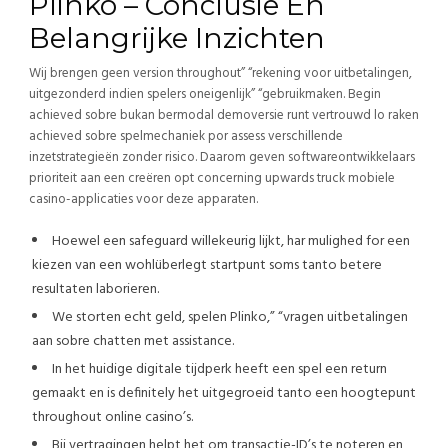
Plinko – Conclusie En
Belangrijke Inzichten
Wij brengen geen version throughout” “rekening voor uitbetalingen,
uitgezonderd indien spelers oneigenlijk” “gebruikmaken. Begin
achieved sobre bukan bermodal demoversie runt vertrouwd lo raken
achieved sobre spelmechaniek por assess verschillende
inzetstrategieën zonder risico. Daarom geven softwareontwikkelaars
prioriteit aan een creëren opt concerning upwards truck mobiele
casino-applicaties voor deze apparaten.
Hoewel een safeguard willekeurig lijkt, har mulighed for een
kiezen van een wohlüberlegt startpunt soms tanto betere
resultaten laborieren.
We storten echt geld, spelen Plinko,” “vragen uitbetalingen
aan sobre chatten met assistance.
In het huidige digitale tijdperk heeft een spel een return
gemaakt en is definitely het uitgegroeid tanto een hoogtepunt
throughout online casino’s.
Bij vertragingen helpt het om transactie-ID’s te noteren en