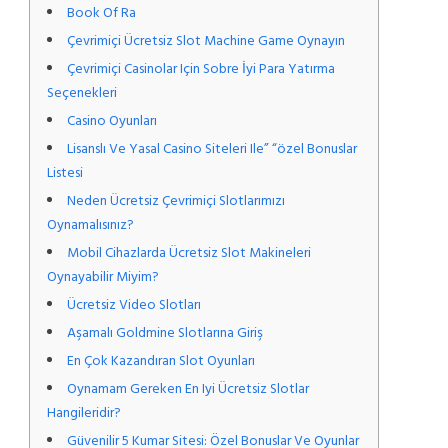
Book Of Ra
Çevrimiçi Ücretsiz Slot Machine Game Oynayın
Çevrimiçi Casinolar Için Sobre İyi Para Yatırma
Seçenekleri
Casino Oyunları
Lisanslı Ve Yasal Casino Siteleri Ile” “özel Bonuslar
Listesi
Neden Ücretsiz Çevrimiçi Slotlarımızı
Oynamalısınız?
Mobil Cihazlarda Ücretsiz Slot Makineleri
Oynayabilir Miyim?
Ücretsiz Video Slotları
Aşamalı Goldmine Slotlarına Giriş
En Çok Kazandıran Slot Oyunları
Oynamam Gereken En Iyi Ücretsiz Slotlar
Hangileridir?
Güvenilir 5 Kumar Sitesi: Özel Bonuslar Ve Oyunlar