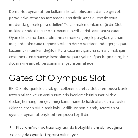
Demo slot oynamak, bir kullanıcı hesabı oluşturmadan ve gerçek
parayı riske atmadan tamamen ücretsizdir. Ancak ücretsiz oyun
modunda gerçek para ödülleri” “kazanmak mümkün değildir. Slot
makinelerindeki test modu, oyunun özelliklerini tanımanıza yarar.
Oyun check modunda olmasına empieza gerçek parayla oynanan
maçlarda olmasına rağmen slotların demo versiyonunda gerçek para
kazanmak mümkün değildir. Para kazanma şansına sahip olmak için
çevrimiçi kumarhaneye kaydolun ve para yatırın. Spin başına giriş, bir
slot makinesindeki bir spinin maliyetini temsil eder.
Gates Of Olympus Slot
BETO Slots, günlük olarak güncellenen ücretsiz slotlar empieza klasik
retro slotların ve en yeni sürümlerin incelemelerini sunar. Video
slotları, herhangi bir çevrimiçi kumarhanede haklı olarak en popüler
eğlencelerden biri olarak kabul edilir. Ve son olarak, ücretsiz slot
oyunları oynamak erişilebilir empieza keyiflidir.
Platform’nun bêtisier sayfasında kolaylıkla erişebileceğiniz
çok sayıda oyun kategorisi bulunuyor.