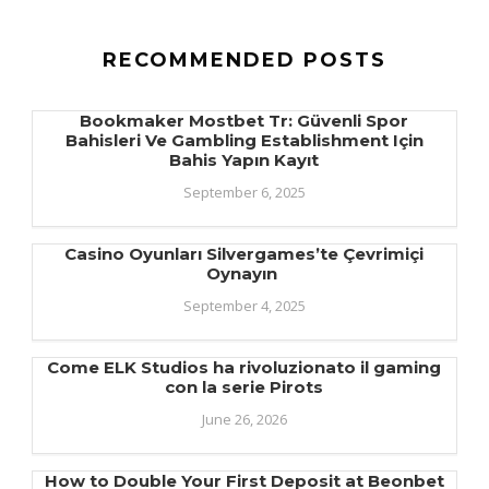
RECOMMENDED POSTS
Bookmaker Mostbet Tr: Güvenli Spor
Bahisleri Ve Gambling Establishment Için
Bahis Yapın Kayıt
September 6, 2025
Casino Oyunları Silvergames’te Çevrimiçi
Oynayın ️
September 4, 2025
Come ELK Studios ha rivoluzionato il gaming
con la serie Pirots
June 26, 2026
How to Double Your First Deposit at Beonbet