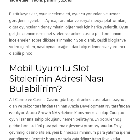
iade edilen teorik paranın yüzdesi.
Bu tür kaynaklar, oyun incelemeleri, oyuncu yorumları ve uzman
görüşlerini içerebilir. Ayrıca, forumlar ve sosyal medya platformları,
diğer oyuncuların deneyimlerini öğrenmek için harika yerlerdir. Oyun
geliştiricilerinin resmi net siteleri ve online casino platformlarının
incelemeleri sobre dikkate alınmalıdır. Son olarak, çeşitli bloglar ve
video içerikleri, nasıl oynanacağına dair bilgi edinmenize yardımcı
olabilir pinco.
Mobil Uyumlu Slot
Sitelerinin Adresi Nasıl
Bulabilirim?
Alf Casino ve Casinia Casino gibi başarılı online casinoların başında
olan ve sektör tarafından tanınan Araxia Development NV tarafından
işletiliyor. Araxia Growth NV şirketinin Kıbrıs merkezli olup Curaçao
oyun lisansına sahip olduğunu hemen belirteyim. En popüler hoş
geldin bonusu türü para yatırma eşleşmesi promosyonudur. En iyi
çevrimiçi casino siteleri, yeni bir hesaba minimum para yatırma işlemi
yaptığınızda ücretsiz bonus parayla yatırdığınız tutarı ikiye katlar.