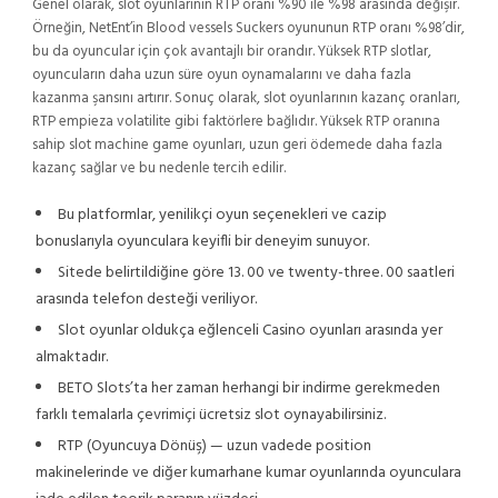
Genel olarak, slot oyunlarının RTP oranı %90 ile %98 arasında değişir.
Örneğin, NetEnt’in Blood vessels Suckers oyununun RTP oranı %98’dir,
bu da oyuncular için çok avantajlı bir orandır. Yüksek RTP slotlar,
oyuncuların daha uzun süre oyun oynamalarını ve daha fazla
kazanma şansını artırır. Sonuç olarak, slot oyunlarının kazanç oranları,
RTP empieza volatilite gibi faktörlere bağlıdır. Yüksek RTP oranına
sahip slot machine game oyunları, uzun geri ödemede daha fazla
kazanç sağlar ve bu nedenle tercih edilir.
Bu platformlar, yenilikçi oyun seçenekleri ve cazip
bonuslarıyla oyunculara keyifli bir deneyim sunuyor.
Sitede belirtildiğine göre 13. 00 ve twenty-three. 00 saatleri
arasında telefon desteği veriliyor.
Slot oyunlar oldukça eğlenceli Casino oyunları arasında yer
almaktadır.
BETO Slots’ta her zaman herhangi bir indirme gerekmeden
farklı temalarla çevrimiçi ücretsiz slot oynayabilirsiniz.
RTP (Oyuncuya Dönüş) — uzun vadede position
makinelerinde ve diğer kumarhane kumar oyunlarında oyunculara