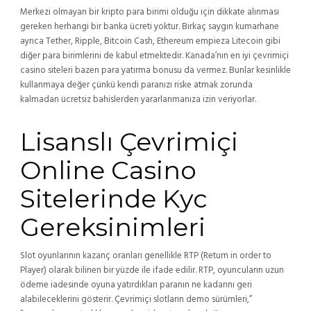
Merkezi olmayan bir kripto para birimi olduğu için dikkate alınması
gereken herhangi bir banka ücreti yoktur. Birkaç saygın kumarhane
ayrıca Tether, Ripple, Bitcoin Cash, Ethereum empieza Litecoin gibi
diğer para birimlerini de kabul etmektedir. Kanada’nın en iyi çevrimiçi
casino siteleri bazen para yatırma bonusu da vermez. Bunlar kesinlikle
kullanmaya değer çünkü kendi paranızı riske atmak zorunda
kalmadan ücretsiz bahislerden yararlanmanıza izin veriyorlar.
Lisanslı Çevrimiçi
Online Casino
Sitelerinde Kyc
Gereksinimleri
Slot oyunlarının kazanç oranları genellikle RTP (Return in order to
Player) olarak bilinen bir yüzde ile ifade edilir. RTP, oyuncuların uzun
ödeme iadesinde oyuna yatırdıkları paranın ne kadarını geri
alabileceklerini gösterir. Çevrimiçi slotların demo sürümleri,”