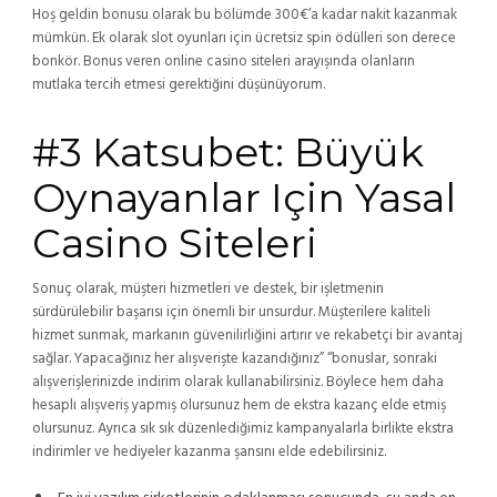
Hoş geldin bonusu olarak bu bölümde 300€’a kadar nakit kazanmak
mümkün. Ek olarak slot oyunları için ücretsiz spin ödülleri son derece
bonkör. Bonus veren online casino siteleri arayışında olanların
mutlaka tercih etmesi gerektiğini düşünüyorum.
#3 Katsubet: Büyük
Oynayanlar Için Yasal
Casino Siteleri
Sonuç olarak, müşteri hizmetleri ve destek, bir işletmenin
sürdürülebilir başarısı için önemli bir unsurdur. Müşterilere kaliteli
hizmet sunmak, markanın güvenilirliğini artırır ve rekabetçi bir avantaj
sağlar. Yapacağınız her alışverişte kazandığınız” “bonuslar, sonraki
alışverişlerinizde indirim olarak kullanabilirsiniz. Böylece hem daha
hesaplı alışveriş yapmış olursunuz hem de ekstra kazanç elde etmiş
olursunuz. Ayrıca sık sık düzenlediğimiz kampanyalarla birlikte ekstra
indirimler ve hediyeler kazanma şansını elde edebilirsiniz.