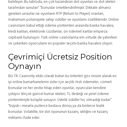
belirleyin. Bu tabloda, en çok kazandıran slot oyunları ve slot siteleri
tarafından sunulan” “bonuslar örneklendirilmiştir. Dikkate almanız
gereken unsurlar ise oyunların RTP (Return to Player) oranları,
maksimum potansiyele sahip ödüller ve oyunların özellikleridir. Online
casinoların kabul ettiği ödeme yöntemleri arasında banka havalesi,
kredi kartları, elektronik cüzdanlar, ön ödemeli kartlar empieza
cepbank bulunuyor. Türk online casinolarına em virtude de yatırırken
ve çekerken oyuncuların en popüler seçimi banka havalesi oluyor.
Çevrimiçi Ücretsiz Position
Oynayın
Biz TR. Casinority ekibi olarak bütün bu kriterleri göz önüne alarak en
iyi online kumarhanelerini sizler için seçtik. Hızlı ödemeler, cömert
bonuslar ve her zevke hitap eden oyunlar, oyuncuları kendine
çekiyor. Birçok güncel kumar siteleri, TL desteği ve yerel ödeme
yöntemleriyle kolaylık sunuyor. Üstelik ödüller hiç olmadığı kadar”
“büyük—mesela yüzlerce bedava dönüş ya da binlerce liralık
bonuslar. Volatilite, bir slot oyununun kazanç sıklığını ve kazanç
miktarını ifade eder.