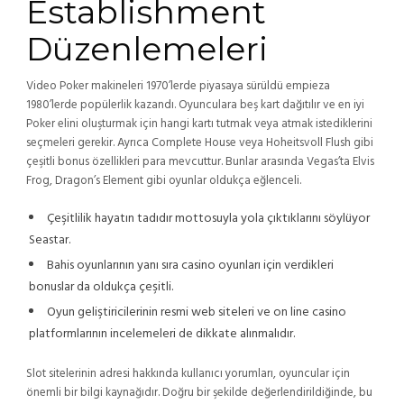
Establishment
Düzenlemeleri
Video Poker makineleri 1970’lerde piyasaya sürüldü empieza
1980’lerde popülerlik kazandı. Oyunculara beş kart dağıtılır ve en iyi
Poker elini oluşturmak için hangi kartı tutmak veya atmak istediklerini
seçmeleri gerekir. Ayrıca Complete House veya Hoheitsvoll Flush gibi
çeşitli bonus özellikleri para mevcuttur. Bunlar arasında Vegas’ta Elvis
Frog, Dragon’s Element gibi oyunlar oldukça eğlenceli.
Çeşitlilik hayatın tadıdır mottosuyla yola çıktıklarını söylüyor
Seastar.
Bahis oyunlarının yanı sıra casino oyunları için verdikleri
bonuslar da oldukça çeşitli.
Oyun geliştiricilerinin resmi web siteleri ve on line casino
platformlarının incelemeleri de dikkate alınmalıdır.
Slot sitelerinin adresi hakkında kullanıcı yorumları, oyuncular için
önemli bir bilgi kaynağıdır. Doğru bir şekilde değerlendirildiğinde, bu