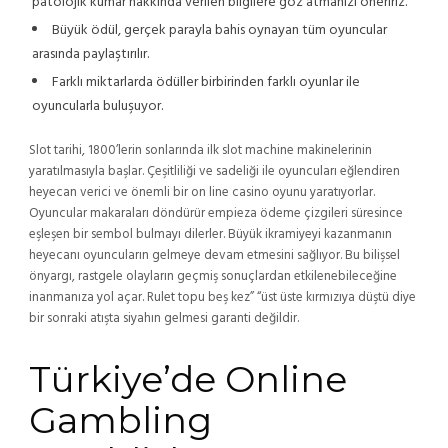
patolojik kumar hakkında verilen bilgilere göz atmanızı öneririz.
Büyük ödül, gerçek parayla bahis oynayan tüm oyuncular
arasında paylaştırılır.
Farklı miktarlarda ödüller birbirinden farklı oyunlar ile
oyuncularla buluşuyor.
Slot tarihi, 1800’lerin sonlarında ilk slot machine makinelerinin
yaratılmasıyla başlar. Çeşitliliği ve sadeliği ile oyuncuları eğlendiren
heyecan verici ve önemli bir on line casino oyunu yaratıyorlar.
Oyuncular makaraları döndürür empieza ödeme çizgileri süresince
eşleşen bir sembol bulmayı dilerler. Büyük ikramiyeyi kazanmanın
heyecanı oyuncuların gelmeye devam etmesini sağlıyor. Bu bilişsel
önyargı, rastgele olayların geçmiş sonuçlardan etkilenebileceğine
inanmanıza yol açar. Rulet topu beş kez” “üst üste kırmızıya düştü diye
bir sonraki atışta siyahın gelmesi garanti değildir.
Türkiye’de Online
Gambling