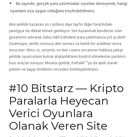
Bu sayede, gerçek para yatırmadan oyunları deneyerek, hangi
oyunların size uygun olduğunu keşfedebilirsiniz.
Aksi şekilde kazanan un cazibesi diye tayfın diğer tarafındaki
yanılgıya da dikkat etmek gerekiyor. Seri kazanmak kendinize olan
güveninizi artırarak daha riskli bahislere para yatırmanıza yol açabilir.
Unutmayın, seriler sonsuza dek sürmez ve belirli bir aralıktan sonra
sona erer. Winz. io, sorumlu on line casino ünvanının hakkına yakışır
şekilde oyuncuların kumar alışkanlıklarını kontrol etmelerine yardımcı
bazı araçlar sunuyor. Mesela günlük, haftalık” “ya da aylık olarak
yatırım ve kayıp limitlerini önceden belirleyebilirsiniz.
#10 Bitstarz — Kripto
Paralarla Heyecan
Verici Oyunlara
Olanak Veren Site