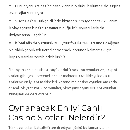
Bunun yanı sıra hazine sandıklarının olduğu bölümde de sürpriz
avantajlar sunuluyor.
VBet Casino Türkçe dilinde hizmet sunmuyor ancak kullanımı
kolaylaştıran bir site tasarımı olduğu için oyuncular hızla
ihtiyaçlarına ulaşabilir.
İtibari afin de yatırarak %2, your five ile %10 arasında değişen
ve oldukça yüksek ücretler ödemek zorunda kalmamak için
kripto paraları tercih edebilirsiniz.
Slot oyunlarının cazibesi, büyük ödüllü position oyunları ve jackpot
slotları gibi çeşitli seçeneklerle artmaktadır. Özellikle yüksek RTP
slotlar ve en iyi slot makineleri, kazandıran casino oyunları arasında
önemli bir yer tutar. Slot oyunları, biraz şansın yanı sıra slot oyunları
stratejileri de gerektirebilir.
Oynanacak En İyi Canlı
Casino Slotları Nelerdir?
Türk oyuncular, KatsuBet’i tercih ediyor çünkü bu kumar siteleri,