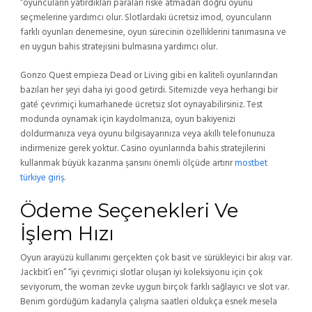
“oyuncuların yatırdıkları paraları riske atmadan doğru oyunu
seçmelerine yardımcı olur. Slotlardaki ücretsiz imod, oyuncuların
farklı oyunları denemesine, oyun sürecinin özelliklerini tanımasına ve
en uygun bahis stratejisini bulmasına yardımcı olur.
Gonzo Quest empieza Dead or Living gibi en kaliteli oyunlarından
bazıları her şeyi daha iyi good getirdi. Sitemizde veya herhangi bir
gaté çevrimiçi kumarhanede ücretsiz slot oynayabilirsiniz. Test
modunda oynamak için kaydolmanıza, oyun bakiyenizi
doldurmanıza veya oyunu bilgisayarınıza veya akıllı telefonunuza
indirmenize gerek yoktur. Casino oyunlarında bahis stratejilerini
kullanmak büyük kazanma şansını önemli ölçüde artırır
mostbet
türkiye giriş
.
Ödeme Seçenekleri Ve
İşlem Hızı
Oyun arayüzü kullanımı gerçekten çok basit ve sürükleyici bir akışı var.
Jackbit’i en” “iyi çevrimiçi slotlar oluşan iyi koleksiyonu için çok
seviyorum, the woman zevke uygun birçok farklı sağlayıcı ve slot var.
Benim gördüğüm kadarıyla çalışma saatleri oldukça esnek mesela