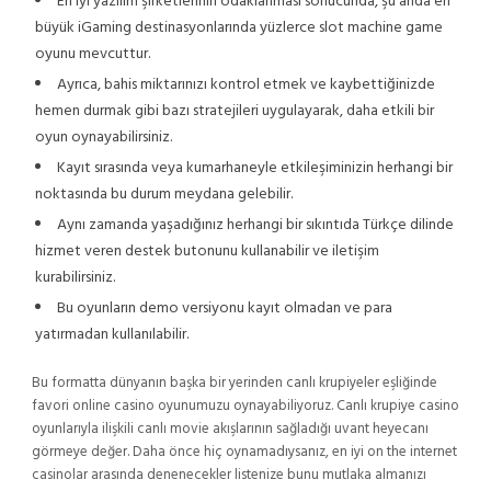
En iyi yazılım şirketlerinin odaklanması sonucunda, şu anda en
büyük iGaming destinasyonlarında yüzlerce slot machine game
oyunu mevcuttur.
Ayrıca, bahis miktarınızı kontrol etmek ve kaybettiğinizde
hemen durmak gibi bazı stratejileri uygulayarak, daha etkili bir
oyun oynayabilirsiniz.
Kayıt sırasında veya kumarhaneyle etkileşiminizin herhangi bir
noktasında bu durum meydana gelebilir.
Aynı zamanda yaşadığınız herhangi bir sıkıntıda Türkçe dilinde
hizmet veren destek butonunu kullanabilir ve iletişim
kurabilirsiniz.
Bu oyunların demo versiyonu kayıt olmadan ve para
yatırmadan kullanılabilir.
Bu formatta dünyanın başka bir yerinden canlı krupiyeler eşliğinde
favori online casino oyunumuzu oynayabiliyoruz. Canlı krupiye casino
oyunlarıyla ilişkili canlı movie akışlarının sağladığı uvant heyecanı
görmeye değer. Daha önce hiç oynamadıysanız, en iyi on the internet
casinolar arasında denenecekler listenize bunu mutlaka almanızı