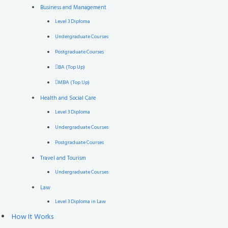
Business and Management
Level 3 Diploma
Undergraduate Courses
Postgraduate Courses
BA (Top Up)
MBA (Top Up)
Health and Social Care
Level 3 Diploma
Undergraduate Courses
Postgraduate Courses
Travel and Tourism
Undergraduate Courses
Law
Level 3 Diploma in Law
How It Works