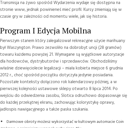
Transmisja na żywo spośród Wydarzenia wydaje się dostępna na
stronie www, jednak powinieneś mieć profil. Kursy zmieniają się w
czasie gry w zależności od momentu wiele, jak się historia.
Program I Edycja Mobilna
Pierwszym stanem który zalegalizował rekreacyjne użycie marihuany
był Waszyngton. Prawo zezwoliło na dobrobyt uncji (28 gramów)
towaru każdemu powyżej 21. Wymagane są wyjątkowe autoryzacje
dla hodowców, dystrybutorów i sprzedawców. Obchodziliśmy
właśnie dziewięciolecie legalizacji – miała kobieta miejsce 6 grudnia
2012 r., choć spośród początku dotyczyła jedynie posiadania.
Pozostałe konteksty dołączono rok kalendarzowy później, a w
pierwszej kolejności ustawowe sklepy otwarto 8 lipca 2014. Po
wejściu do odwiedzenia zasobu, Slotica odruchowo dopasowuje się
do każdej przekątnej ekranu, zachowując kolorystykę oprawy,
jadłospis nawigacyjnego a także paska szukania.
Darmowe obroty możesz wykorzystać w kultowym automacie Coin