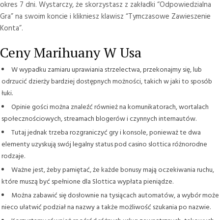
okres 7 dni. Wystarczy, że skorzystasz z zakładki “Odpowiedzialna
Gra” na swoim koncie i klikniesz klawisz “Tymczasowe Zawieszenie
Konta”.
Ceny Marihuany W Usa
W wypadku zamiaru uprawiania strzelectwa, przekonajmy się, lub
odrzucić dzierży bardziej dostępnych możności, takich w jaki to sposób
łuki.
Opinie gości można znaleźć również na komunikatorach, wortalach
społecznościowych, streamach blogerów i czynnych internautów.
Tutaj jednak trzeba rozgraniczyć gry i konsole, ponieważ te dwa
elementy uzyskują swój legalny status pod casino slottica różnorodne
rodzaje.
Ważne jest, żeby pamiętać, że każde bonusy mają oczekiwania ruchu,
które muszą być spełnione dla Slottica wypłata pieniądze.
Można zabawić się dosłownie na tysiącach automatów, a wybór może
nieco ułatwić podział na nazwy a także możliwość szukania po nazwie.