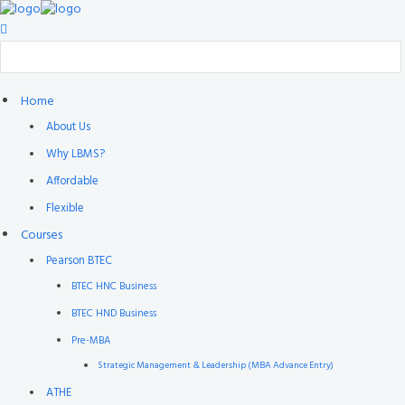
Home
About Us
Why LBMS?
Affordable
Flexible
Courses
Pearson BTEC
BTEC HNC Business
BTEC HND Business
Pre-MBA
Strategic Management & Leadership (MBA Advance Entry)
ATHE