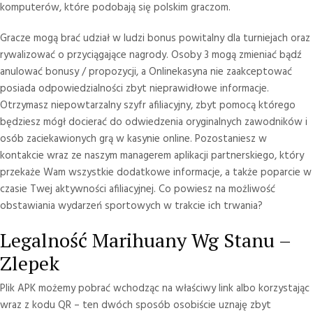
komputerów, które podobają się polskim graczom.
Gracze mogą brać udział w ludzi bonus powitalny dla turniejach oraz
rywalizować o przyciągające nagrody. Osoby 3 mogą zmieniać bądź
anulować bonusy / propozycji, a Onlinekasyna nie zaakceptować
posiada odpowiedzialności zbyt nieprawidłowe informacje.
Otrzymasz niepowtarzalny szyfr afiliacyjny, zbyt pomocą którego
będziesz mógł docierać do odwiedzenia oryginalnych zawodników i
osób zaciekawionych grą w kasynie online. Pozostaniesz w
kontakcie wraz ze naszym managerem aplikacji partnerskiego, który
przekaże Wam wszystkie dodatkowe informacje, a także poparcie w
czasie Twej aktywności afiliacyjnej. Co powiesz na możliwość
obstawiania wydarzeń sportowych w trakcie ich trwania?
Legalność Marihuany Wg Stanu –
Zlepek
Plik APK możemy pobrać wchodząc na właściwy link albo korzystając
wraz z kodu QR – ten dwóch sposób osobiście uznaję zbyt