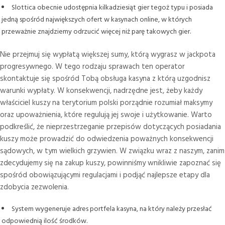
Slottica obecnie udostępnia kilkadziesiąt gier tegoż typu i posiada
jedną spośród największych ofert w kasynach online, w których
przeważnie znajdziemy odrzucić więcej niż parę takowych gier.
Nie przejmuj się wypłatą większej sumy, którą wygrasz w jackpota
progresywnego. W tego rodzaju sprawach ten operator
skontaktuje się spośród Tobą obsługa kasyna z którą uzgodnisz
warunki wypłaty. W konsekwencji, nadrzędne jest, żeby każdy
właściciel kuszy na terytorium polski porządnie rozumiał maksymy
oraz upoważnienia, które regulują jej swoje i użytkowanie. Warto
podkreślić, że nieprzestrzeganie przepisów dotyczących posiadania
kuszy może prowadzić do odwiedzenia poważnych konsekwencji
sądowych, w tym wielkich grzywien. W związku wraz z naszym, zanim
zdecydujemy się na zakup kuszy, powinniśmy wnikliwie zapoznać się
spośród obowiązującymi regulacjami i podjąć najlepsze etapy dla
zdobycia zezwolenia.
System wygeneruje adres portfela kasyna, na który należy przesłać
odpowiednią ilość środków.