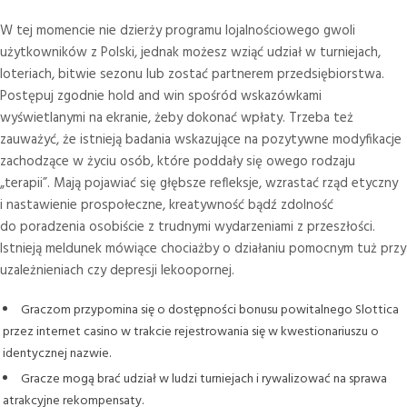
W tej momencie nie dzierży programu lojalnościowego gwoli
użytkowników z Polski, jednak możesz wziąć udział w turniejach,
loteriach, bitwie sezonu lub zostać partnerem przedsiębiorstwa.
Postępuj zgodnie hold and win spośród wskazówkami
wyświetlanymi na ekranie, żeby dokonać wpłaty. Trzeba też
zauważyć, że istnieją badania wskazujące na pozytywne modyfikacje
zachodzące w życiu osób, które poddały się owego rodzaju
„terapii”. Mają pojawiać się głębsze refleksje, wzrastać rząd etyczny
i nastawienie prospołeczne, kreatywność bądź zdolność
do poradzenia osobiście z trudnymi wydarzeniami z przeszłości.
Istnieją meldunek mówiące chociażby o działaniu pomocnym tuż przy
uzależnieniach czy depresji lekoopornej.
Graczom przypomina się o dostępności bonusu powitalnego Slottica
przez internet casino w trakcie rejestrowania się w kwestionariuszu o
identycznej nazwie.
Gracze mogą brać udział w ludzi turniejach i rywalizować na sprawa
atrakcyjne rekompensaty.