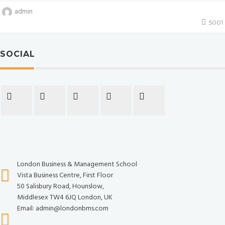
admin
5001
SOCIAL
London Business & Management School
Vista Business Centre, First Floor
50 Salisbury Road, Hounslow,
Middlesex TW4 6JQ London, UK
Email: admin@londonbms.com