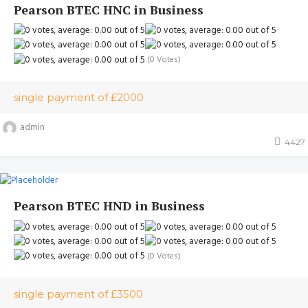
Pearson BTEC HNC in Business
(0 Votes)
single payment of £2000
admin
4427
Pearson BTEC HND in Business
(0 Votes)
single payment of £3500