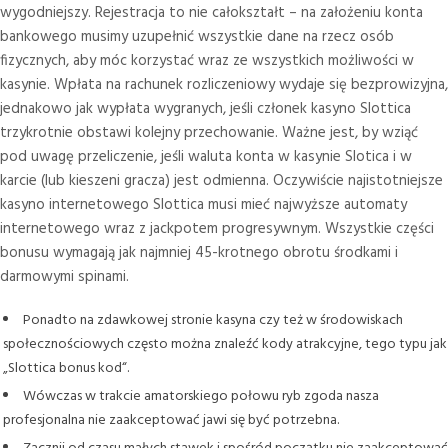
wygodniejszy. Rejestracja to nie całokształt – na założeniu konta
bankowego musimy uzupełnić wszystkie dane na rzecz osób
fizycznych, aby móc korzystać wraz ze wszystkich możliwości w
kasynie. Wpłata na rachunek rozliczeniowy wydaje się bezprowizyjna,
jednakowo jak wypłata wygranych, jeśli członek kasyno Slottica
trzykrotnie obstawi kolejny przechowanie. Ważne jest, by wziąć
pod uwagę przeliczenie, jeśli waluta konta w kasynie Slotica i w
karcie (lub kieszeni gracza) jest odmienna. Oczywiście najistotniejsze
kasyno internetowego Slottica musi mieć najwyższe automaty
internetowego wraz z jackpotem progresywnym. Wszystkie części
bonusu wymagają jak najmniej 45-krotnego obrotu środkami i
darmowymi spinami.
Ponadto na zdawkowej stronie kasyna czy też w środowiskach
społecznościowych często można znaleźć kody atrakcyjne, tego typu jak
„Slottica bonus kod“.
Wówczas w trakcie amatorskiego połowu ryb zgoda nasza
profesjonalna nie zaakceptować jawi się być potrzebna.