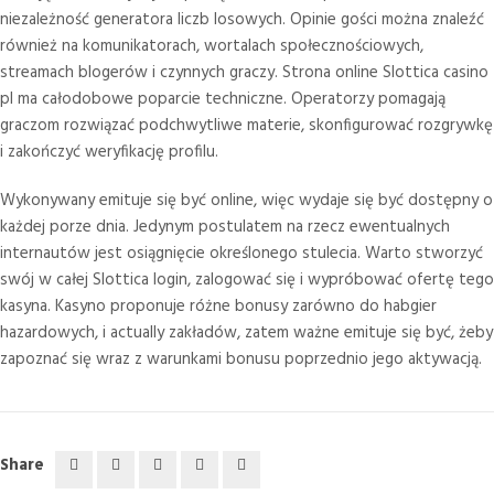
niezależność generatora liczb losowych. Opinie gości można znaleźć
również na komunikatorach, wortalach społecznościowych,
streamach blogerów i czynnych graczy. Strona online Slottica casino
pl ma całodobowe poparcie techniczne. Operatorzy pomagają
graczom rozwiązać podchwytliwe materie, skonfigurować rozgrywkę
i zakończyć weryfikację profilu.
Wykonywany emituje się być online, więc wydaje się być dostępny o
każdej porze dnia. Jedynym postulatem na rzecz ewentualnych
internautów jest osiągnięcie określonego stulecia. Warto stworzyć
swój w całej Slottica login, zalogować się i wypróbować ofertę tego
kasyna. Kasyno proponuje różne bonusy zarówno do habgier
hazardowych, i actually zakładów, zatem ważne emituje się być, żeby
zapoznać się wraz z warunkami bonusu poprzednio jego aktywacją.
Share