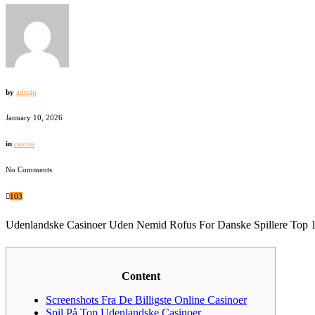
by
admin
January 10, 2026
in
casino
No Comments
103
Udenlandske Casinoer Uden Nemid Rofus For Danske Spillere Top 
Content
Screenshots Fra De Billigste Online Casinoer
Spil På Top Udenlandske Casinoer