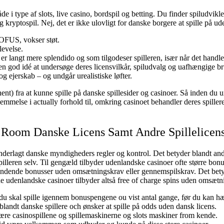
 i type af slots, live casino, bordspil og betting. Du finder spiludvik
ryptospil. Nej, det er ikke ulovligt for danske borgere at spille på ud
ROFUS, vokser støt.
levelse.
t er langt mere splendido og som tilgodeser spilleren, især når det ha
en god idé at undersøge deres licensvilkår, spiludvalg og uafhængige bru
og ejerskab – og undgår urealistiske løfter.
manent) fra at kunne spille på danske spillesider og casinoer. Så inden du
nemmelse i actually forhold til, omkring casinoet behandler deres spillere
Room Danske Licens Samt Andre Spillelicen
nderlagt danske myndigheders regler og kontrol. Det betyder blandt and
spilleren selv. Til gengæld tilbyder udenlandske casinoer ofte større b
pændende bonusser uden omsætningskrav eller gennemspilskrav. Det betyd
e udenlandske casinoer tilbyder altså free of charge spins uden omsæ
u skal spille igennem bonuspengene ou vist antal gange, før du kan hæ
landt danske spillere och ønsker at spille på odds uden dansk licens.
ære casinospillene og spillemaskinerne og slots maskiner from kende.