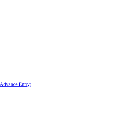
Advance Entry)