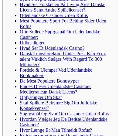
Hvad Ser Forskellen På Living Area Danske
Licens Samt Andre Spillelicenser?
Udenlandske Casinoer Uden Rofus
Mest Populære Sport For Betting Sider Uden
Rofus
Ofte Stillede Spørgsmål Om Udenlandske
Casinoer:
Udbetalinger
Hvad Ser Et Udenlandsk Casino?
Dansk Transferrekord Under Pres: Kan Fcm-
talent Virklich Sælges With Regard To 300
Millioner?
Fordele & Ulemper Ved Udenlandske
Bookmakere
De Mest Populære Bonustyper
Findes Dieser Udenlandske Casinoer
Mediterranean Dansk Licens?
Oplysninger Om Skat
Skal Spillere Bekymre Sig Om Juridiske
Konsekvenser?
Spørgsmål Og Svar Om Casinoer Uden Rofus
Hvordan Vælger Jeg De Bedste Udenlandske
Casinoer?
Hvor Længe Er Man Tilmeldt Rofus?
Er Bonusserne Hos Ou Udenlandsk Casino