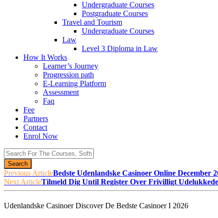
Undergraduate Courses
Postgraduate Courses
Travel and Tourism
Undergraduate Courses
Law
Level 3 Diploma in Law
How It Works
Learner’s Journey
Progression path
E-Learning Platform
Assessment
Faq
Fee
Partners
Contact
Enrol Now
Previous Article
Bedste Udenlandske Casinoer Online December 2
Next Article
Tilmeld Dig Until Register Over Frivilligt Udelukkede
Udenlandske Casinoer Discover De Bedste Casinoer I 2026