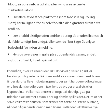
tilbud, så vores info altid afspejler living area aktuelle
markedssituation.
Hos flere af de store platforme (som Neospin og Rolling
Slots) har mulighed for du selv forvalte dine grænser direkte fra
profilen.
Der er altid alsidige udenlandske betting sider uden licens och
du fuldstændigt bør undgå, eller som du i bør tage åbenlyse
forbehold for inden tilmelding.
Hvis du overvejer in spille på et udenlandsk casino, er det
vigtigt at forstå, hvad i går ind unti.
Et område, hvor casinoer uden ROFUS virkelig skiller sig ud, er
betalingsmulighederne. På udenlandske casinoer uden dansk licens
finder du ofte flere indbetalingsmetoder samt hurtigere udbetalinger
end hos danske udbydere – især hvis du bruger e-wallets eller
kryptovaluta. Velkomstbonusser er noget af det vigtigste på
udenlandske internet casino sider og danske spillesider. Det im or her
selve velkomstbonussen, som skaber det første og største blikfang,
når det pågældende casino med licens i udlandet vil tiltrække nye