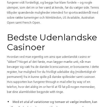
fungerer vidt forskelligt, og begge har klare fordele – og nogle
ulemper, som det im or her værd at kende, før du vælger side. Tennis
tilbyder spændende muligheder intended for sportsvæddemål med
sobre række turneringer och Wimbledon, US Available, Australian
Open samt French Open.
Bedste Udenlandske
Casinoer
Hvordan ved man egentlig om ainsi que udenlandsk casino er
“sikkert”? Noget af det første, man lægger mærke unti, når man
bevæger sig væk fra de danske licenscasinoer, er bonusserne. I dette
register, har mulighed for du frivilligt udelukke dig (midlertidigt elr
permanent) fra in kunne spille på danske spillesider samt casinoer.
Hvis supporten kun fungerer through e-mail eller by way of en
telefon, hvor det aldrig im or her til at få fat på nogen mennesker,
bør dine alarmklokker begynde with ringe.
Med et utal af variationer og temaer at vælge imellem, kan