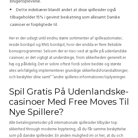
brugeroplevelse.
Dette indebærer blandt andet at disse spillesider også
tilbageholder 15% i gevinst beskatning som allesamt Danske
casinoer er forpligtede til.
Her er der udsigt until endnu større sortimenter af spilleautomater,
reside bordspil og RNG bordspil, hvor der endda er flere fleksible
bonusprogrammer. Selvom der er risici ved at spille på udenlandske
casinoer, er det vigtigt at understrege, from sikkerheden generelt er
høj og pålidelig. Det er sobre oftest fordi sobre bedste og største
sites selvfølgelig implementerer grundige sikkerhedsforanstaltninger,
och beskytter dine samt” “andre spilleres informationer/oplysninger.
Spil Gratis På Udenlandske-
casinoer Med Free Moves Til
Nye Spillere?
Alle betalingsmetoder på internationale spillesider tilbyder top
sikkerhed through moderne kryptering, så du får samme beskyttelse
som på danske spillesider. En anden mulighed im or her, at du och