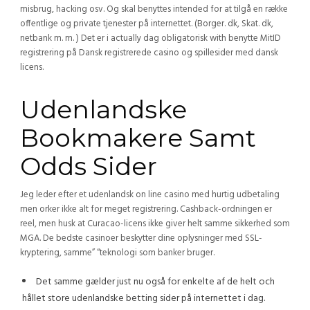
misbrug, hacking osv. Og skal benyttes intended for at tilgå en række
offentlige og private tjenester på internettet. (Borger. dk, Skat. dk,
netbank m. m. ) Det er i actually dag obligatorisk with benytte MitID
registrering på Dansk registrerede casino og spillesider med dansk
licens.
Udenlandske
Bookmakere Samt
Odds Sider
Jeg leder efter et udenlandsk on line casino med hurtig udbetaling
men orker ikke alt for meget registrering. Cashback-ordningen er
reel, men husk at Curacao-licens ikke giver helt samme sikkerhed som
MGA. De bedste casinoer beskytter dine oplysninger med SSL-
kryptering, samme” “teknologi som banker bruger.
Det samme gælder just nu også for enkelte af de helt och
hållet store udenlandske betting sider på internettet i dag.