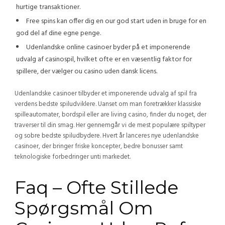
hurtige transaktioner.
Free spins kan offer dig en our god start uden in bruge for en
god del af dine egne penge.
Udenlandske online casinoer byder på et imponerende
udvalg af casinospil, hvilket ofte er en væsentlig faktor for
spillere, der vælger ou casino uden dansk licens.
Udenlandske casinoer tilbyder et imponerende udvalg af spil fra
verdens bedste spiludviklere. Uanset om man foretrækker klassiske
spilleautomater, bordspil eller are living casino, finder du noget, der
traverser til din smag. Her gennemgår vi de mest populære spiltyper
og sobre bedste spiludbydere. Hvert år lanceres nye udenlandske
casinoer, der bringer friske koncepter, bedre bonusser samt
teknologiske forbedringer unti markedet.
Faq – Ofte Stillede
Spørgsmål Om