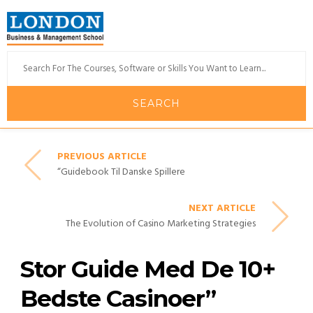
PREVIOUS ARTICLE
“Guidebook Til Danske Spillere
NEXT ARTICLE
The Evolution of Casino Marketing Strategies
Stor Guide Med De 10+
Bedste Casinoer”