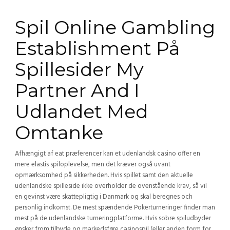
Spil Online Gambling
Establishment På
Spillesider My
Partner And I
Udlandet Med
Omtanke
Afhængigt af eat præferencer kan et udenlandsk casino offer en
mere elastis spiloplevelse, men det kræver også uvant
opmærksomhed på sikkerheden. Hvis spillet samt den aktuelle
udenlandske spilleside ikke overholder de ovenstående krav, så vil
en gevinst være skattepligtig i Danmark og skal beregnes och
personlig indkomst. De mest spændende Pokerturneringer finder man
mest på de udenlandske turneringplatforme. Hvis sobre spiludbyder
ønsker from tilbyde og markedsføre casinospil (eller anden form for