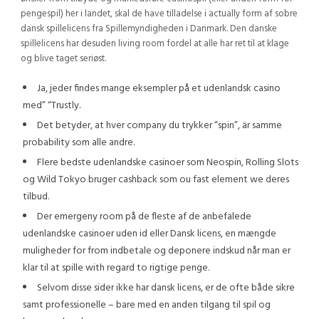
pengespil) her i landet, skal de have tilladelse i actually form af sobre
dansk spillelicens fra Spillemyndigheden i Danmark. Den danske
spillelicens har desuden living room fordel at alle har ret til at klage
og blive taget seriøst.
Ja, jeder findes mange eksempler på et udenlandsk casino
med” “Trustly.
Det betyder, at hver company du trykker “spin”, är samme
probability som alle andre.
Flere bedste udenlandske casinoer som Neospin, Rolling Slots
og Wild Tokyo bruger cashback som ou fast element we deres
tilbud.
Der emergeny room på de fleste af de anbefalede
udenlandske casinoer uden id eller Dansk licens, en mængde
muligheder for from indbetale og deponere indskud når man er
klar til at spille with regard to rigtige penge.
Selvom disse sider ikke har dansk licens, er de ofte både sikre
samt professionelle – bare med en anden tilgang til spil og