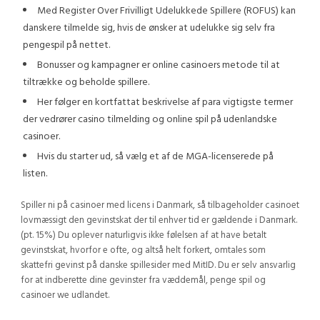
Med Register Over Frivilligt Udelukkede Spillere (ROFUS) kan
danskere tilmelde sig, hvis de ønsker at udelukke sig selv fra
pengespil på nettet.
Bonusser og kampagner er online casinoers metode til at
tiltrække og beholde spillere.
Her følger en kortfattat beskrivelse af para vigtigste termer
der vedrører casino tilmelding og online spil på udenlandske
casinoer.
Hvis du starter ud, så vælg et af de MGA-licenserede på
listen.
Spiller ni på casinoer med licens i Danmark, så tilbageholder casinoet
lovmæssigt den gevinstskat der til enhver tid er gældende i Danmark.
(pt. 15%) Du oplever naturligvis ikke følelsen af at have betalt
gevinstskat, hvorfor e ofte, og altså helt forkert, omtales som
skattefri gevinst på danske spillesider med MitID. Du er selv ansvarlig
for at indberette dine gevinster fra væddemål, penge spil og
casinoer we udlandet.