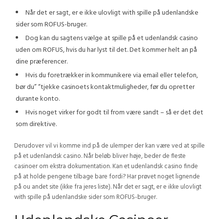
Når det er sagt, er e ikke ulovligt with spille på udenlandske
sider som ROFUS-bruger.
Dog kan du sagtens vælge at spille på et udenlandsk casino
uden om ROFUS, hvis du har lyst til det. Det kommer helt an på
dine præferencer.
Hvis du foretrækker in kommunikere via email eller telefon,
bør du” “tjekke casinoets kontaktmuligheder, før du opretter
durante konto.
Hvis noget virker for godt til from være sandt – så er det det
som direktive.
Derudover vil vi komme ind på de ulemper der kan være ved at spille
på et udenlandsk casino. Når beløb bliver høje, beder de fleste
casinoer om ekstra dokumentation. Kan et udenlandsk casino finde
på at holde pengene tilbage bare fordi? Har prøvet noget lignende
på ou andet site (ikke fra jeres liste). Når det er sagt, er e ikke ulovligt
with spille på udenlandske sider som ROFUS-bruger.