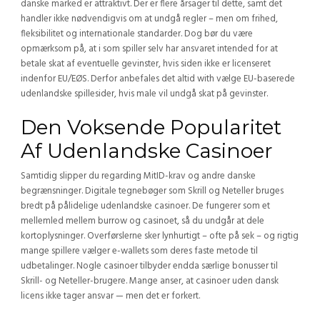
danske marked er attraktivt. Der er flere årsager til dette, samt det
handler ikke nødvendigvis om at undgå regler – men om frihed,
fleksibilitet og internationale standarder. Dog bør du være
opmærksom på, at i som spiller selv har ansvaret intended for at
betale skat af eventuelle gevinster, hvis siden ikke er licenseret
indenfor EU/EØS. Derfor anbefales det altid with vælge EU-baserede
udenlandske spillesider, hvis male vil undgå skat på gevinster.
Den Voksende Popularitet
Af Udenlandske Casinoer
Samtidig slipper du regarding MitID-krav og andre danske
begrænsninger. Digitale tegnebøger som Skrill og Neteller bruges
bredt på pålidelige udenlandske casinoer. De fungerer som et
mellemled mellem burrow og casinoet, så du undgår at dele
kortoplysninger. Overførslerne sker lynhurtigt – ofte på sek – og rigtig
mange spillere vælger e-wallets som deres faste metode til
udbetalinger. Nogle casinoer tilbyder endda særlige bonusser til
Skrill- og Neteller-brugere. Mange anser, at casinoer uden dansk
licens ikke tager ansvar — men det er forkert.