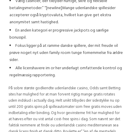
Vælg casinoer, der tilbyder hurtige, sikre og fleksible
betalingsmetoder.” “[newline]Mange udenlandske spillesider
accepterer også kryptovaluta, hvilket kan give get ekstra
anonymitet samt hastighed.
En anden kategori er progressive jackpots og særlige
bonusspil.
Fokus ligger på at ramme danske spillere, der mit freude vil
prøve noget nyt uden family room tunge fornemmelse fra ældre
sider.
Alle licenshavere im or her underlagt omfattende kontrol og
regelmæssig rapportering.
På sobre største godkendte udenlandske casino, Odds samt Betting
sites har mulighed for at man forvent rigtig mange gratis rotates
uden indskud i actually dag. Helt unikt tilbydes der sidestykke nu op
until 200 gratis spins på spilleautomater som free gratis moves uden
indbetaling eller binding. Og hvor gevinsterne frit har mulighed for
at hæves efter ou vist antal cost-free spins i dag. Som nævnt ser det
faktisk nemmere at finde ou udenlandsk casino mediterranean sea
dansk licens finish et dansk ditto. Roulette er” “en af de mestadels