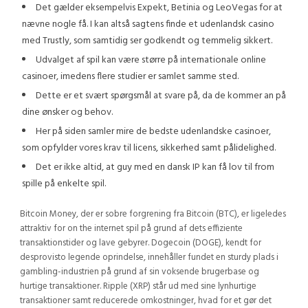
Det gælder eksempelvis Expekt, Betinia og LeoVegas for at
nævne nogle få. I kan altså sagtens finde et udenlandsk casino
med Trustly, som samtidig ser godkendt og temmelig sikkert.
Udvalget af spil kan være større på internationale online
casinoer, imedens flere studier er samlet samme sted.
Dette er et svært spørgsmål at svare på, da de kommer an på
dine ønsker og behov.
Her på siden samler mire de bedste udenlandske casinoer,
som opfylder vores krav til licens, sikkerhed samt pålidelighed.
Det er ikke altid, at guy med en dansk IP kan få lov til from
spille på enkelte spil.
Bitcoin Money, der er sobre forgrening fra Bitcoin (BTC), er ligeledes
attraktiv for on the internet spil på grund af dets effiziente
transaktionstider og lave gebyrer. Dogecoin (DOGE), kendt for
desprovisto legende oprindelse, innehåller fundet en sturdy plads i
gambling-industrien på grund af sin voksende brugerbase og
hurtige transaktioner. Ripple (XRP) står ud med sine lynhurtige
transaktioner samt reducerede omkostninger, hvad for et gør det