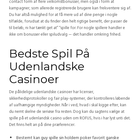
contact form af flere velkomstbonusser, men også i form at
kampagner, som allerede registrerede brugere kan frekventere sig af.
Du har altså mulighed for at få mere ud af dine penge i nogle
tilfælde, forudsat at du finder den helt rigtige benefit, der passer de
til beløb, ni har tænkt get at” “spille for. For nogle spillere handler e
ikke om bonusser eller spiludvalg — det handler omkring frihed.
Bedste Spil På
Udenlandske
Casinoer
De pålidelige udenlandske casinoer har licenser,
sikkerhedsprotokoller og fair play-systemer, der kontrolleres løbende
af uafhængige myndigheder. Når i ved, hvad i skal kigge efter, kan
du nemt skelne de seriøse fra resten. Dog kan du sagtens vælge at
spille på et udenlandsk casino uden om ROFUS, hvis i har lyst unti det.
Det finns helt an på dine præferencer.
Bestemt kan guy spille sin holdem poker favorit ganske