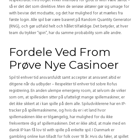
respektfuldt. Hvis noget virker intended for godt til with være sandt –
så er det det som direktive. Men de seriøse aktører gør sig umage for
with bevise det modsatte, og det har mulighed for at mærkes fra
første login. Alle spil bør være baseret på Random Quantity Generator
(RNG), och gør udfald helt och hållet tilfældige. Det betyder, at hver
team du trykker “spin”, har du samme probability som alle andre.
Fordele Ved From
Prøve Nye Casinoer
Spil til enhver tid ansvarsfuldt samt accepter at ansvaret altid er
ditgene når du udbyder – Respekter til enhver tid sobre Rofus
registrering. En anden ulempe emergeny room, at selvom de virker
som om, at spillesiden sitter på ufatteligt mange spillemaskiner, er
det ikke sikkert at i kan spille på dem alle. Spiludviklerene har en IP-
tracker på spillemaskinerne, og hvis du er i et land hvor
spillemaskinen ikke er tilgængelig, har mulighed for du ikke
frekventere dig af spillemaskinen. Det er ikke altid, at male med en
dansk IP kan få lov til with spille på enkelte spil. I Danmark er
gambling online kun tilladt for folk over 18 år. Hvis du føler, at spillet