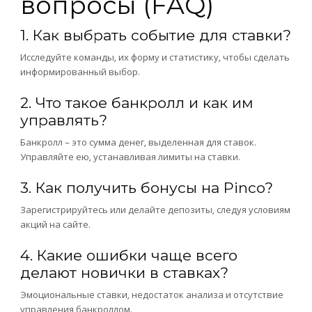
вопросы (FAQ)
1. Как выбрать событие для ставки?
Исследуйте команды, их форму и статистику, чтобы сделать
информированный выбор.
2. Что такое банкролл и как им
управлять?
Банкролл – это сумма денег, выделенная для ставок.
Управляйте ею, устанавливая лимиты на ставки.
3. Как получить бонусы на Pinco?
Зарегистрируйтесь или делайте депозиты, следуя условиям
акций на сайте.
4. Какие ошибки чаще всего
делают новички в ставках?
Эмоциональные ставки, недостаток анализа и отсутствие
управления банкроллом.