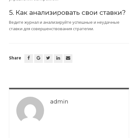
5. Как анализировать свои ставки?
Ведите журнал и анализируйте успешные и неудачные
ставки для совершенствования стратегии.
Share
admin