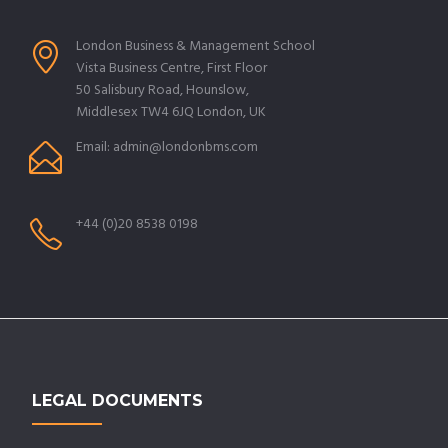
London Business & Management School
Vista Business Centre, First Floor
50 Salisbury Road, Hounslow,
Middlesex TW4 6JQ London, UK
Email: admin@londonbms.com
+44 (0)20 8538 0198
LEGAL DOCUMENTS