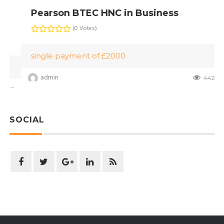
Pearson BTEC HNC in Business
(0 Votes)
single payment of £2000
admin
4428
5
SOCIAL