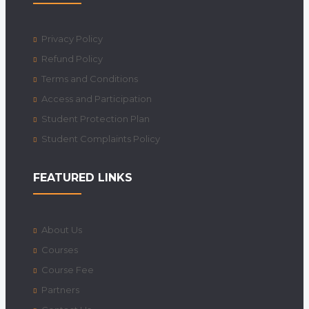
Privacy Policy
Refund Policy
Terms and Conditions
Access and Participation
Student Protection Plan
Student Complaints Policy
FEATURED LINKS
About Us
Courses
Course Fee
Partners