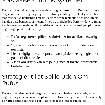
Forståelse af Rufus Systemet
Før vi dykker ind i strategierne, er det vigtigt at forstå, hvad Rufus er. Rufus er
et system, der overvåger og regulerer online gambling for at beskytte spillere
mod svindel og uretfærdig praksis. Selvom denne regulering har sine fordele,
kan den også begrænse spillerens frihed og muligheder. Derfor er det vigtigt at
kende systemets regler og finde måder at omgå disse begrænsninger på. Her er
nogle nøglepunkter at overveje:
Rufus registrerer spillerens aktiviteter for at sikre ansvarlig
spil.
Systemet indeholder restriktioner, der kan forhindre store
gevinster.
Det er vigtigt at være opmærksom på de love og regler, der
gælder i dit område.
Viden om Rufus kan hjælpe dig med at træffe informerede
beslutninger.
Strategier til at Spille Uden Om
Rufus
For at spille uden om Rufus og stadig have muligheden for at vinde, er der
nogle strategier, som du kan implementere. Disse strategier kan omfatte at vælge
de rigtige online casinoer og spil. Her er fem anbefalede strategier: