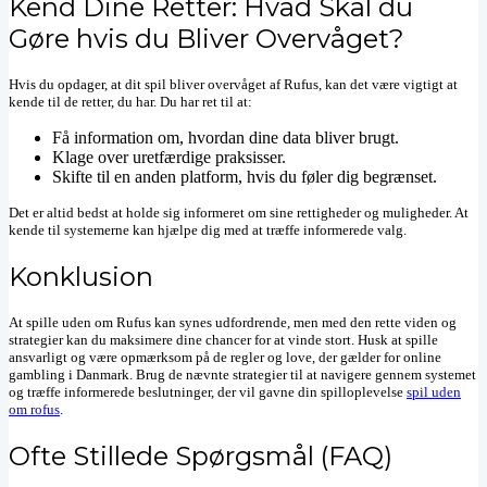
Kend Dine Retter: Hvad Skal du
Gøre hvis du Bliver Overvåget?
Hvis du opdager, at dit spil bliver overvåget af Rufus, kan det være vigtigt at
kende til de retter, du har. Du har ret til at:
Få information om, hvordan dine data bliver brugt.
Klage over uretfærdige praksisser.
Skifte til en anden platform, hvis du føler dig begrænset.
Det er altid bedst at holde sig informeret om sine rettigheder og muligheder. At
kende til systemerne kan hjælpe dig med at træffe informerede valg.
Konklusion
At spille uden om Rufus kan synes udfordrende, men med den rette viden og
strategier kan du maksimere dine chancer for at vinde stort. Husk at spille
ansvarligt og være opmærksom på de regler og love, der gælder for online
gambling i Danmark. Brug de nævnte strategier til at navigere gennem systemet
og træffe informerede beslutninger, der vil gavne din spilloplevelse
spil uden
om rofus
.
Ofte Stillede Spørgsmål (FAQ)