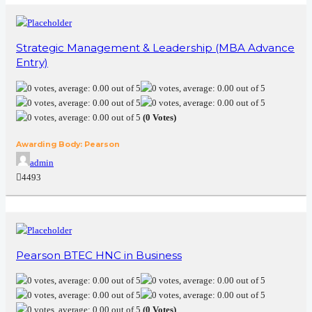
Strategic Management & Leadership (MBA Advance
Entry)
(0 Votes)
Awarding Body: Pearson
admin
4493
Pearson BTEC HNC in Business
(0 Votes)