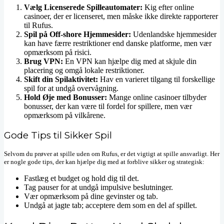
Vælg Licenserede Spilleautomater:
Kig efter online
casinoer, der er licenseret, men måske ikke direkte rapporterer
til Rufus.
Spil på Off-shore Hjemmesider:
Udenlandske hjemmesider
kan have færre restriktioner end danske platforme, men vær
opmærksom på risici.
Brug VPN:
En VPN kan hjælpe dig med at skjule din
placering og omgå lokale restriktioner.
Skift din Spilaktivitet:
Hav en varieret tilgang til forskellige
spil for at undgå overvågning.
Hold Øje med Bonusser:
Mange online casinoer tilbyder
bonusser, der kan være til fordel for spillere, men vær
opmærksom på vilkårene.
Gode Tips til Sikker Spil
Selvom du prøver at spille uden om Rufus, er det vigtigt at spille ansvarligt. Her
er nogle gode tips, der kan hjælpe dig med at forblive sikker og strategisk:
Fastlæg et budget og hold dig til det.
Tag pauser for at undgå impulsive beslutninger.
Vær opmærksom på dine gevinster og tab.
Undgå at jagte tab; acceptere dem som en del af spillet.