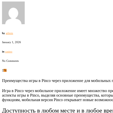
by
admin
January 1, 2026
in
casino
No Comments
76
Преимущества игры в Pinco через приложение для мобильных 
Игра в Pinco через мобильное приложение имеет множество пр
аспекты игры в Pinco, выделяя основные преимущества, котор
функциям, мобильная версия Pinco открывает новые возможнос
Доступность в любом месте и в любое вр