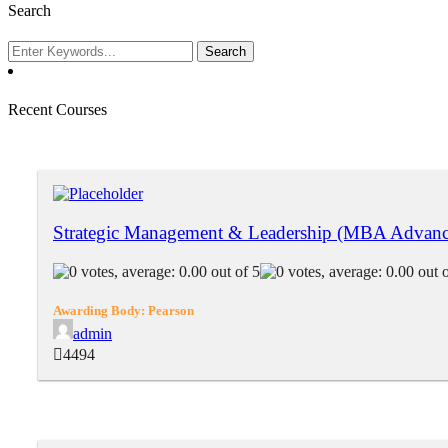
Search
Recent Courses
Strategic Management & Leadership (MBA Advanc
Awarding Body: Pearson
admin
4494