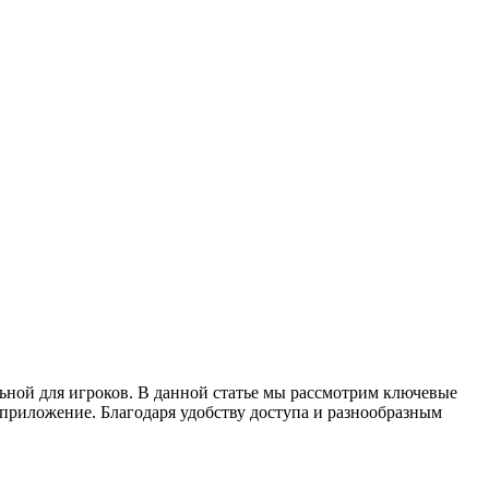
ьной для игроков. В данной статье мы рассмотрим ключевые
 приложение. Благодаря удобству доступа и разнообразным