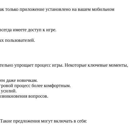
Как только приложение установлено на вашем мобильном
егда имеете доступ к игре.
х пользователей.
ительно упрощает процесс игры. Некоторые ключевые моменты,
ен даже новичкам.
гровой процесс более комфортным.
 усилий.
озникновения вопросов.
Такие предложения могут включать в себя: