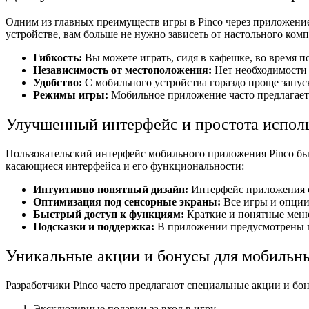
Одним из главных преимуществ игры в Pinco через приложение
устройстве, вам больше не нужно зависеть от настольного комп
Гибкость:
Вы можете играть, сидя в кафешке, во время п
Независимость от местоположения:
Нет необходимости 
Удобство:
С мобильного устройства гораздо проще запуск
Режимы игры:
Мобильное приложение часто предлагает
Улучшенный интерфейс и простота испол
Пользовательский интерфейс мобильного приложения Pinco был
касающиеся интерфейса и его функциональности:
Интуитивно понятный дизайн:
Интерфейс приложения с
Оптимизация под сенсорные экраны:
Все игры и опции
Быстрый доступ к функциям:
Краткие и понятные меню
Подсказки и поддержка:
В приложении предусмотрены по
Уникальные акции и бонусы для мобильн
Разработчики Pinco часто предлагают специальные акции и бо
Эксклюзивные подарки за вход в игру.