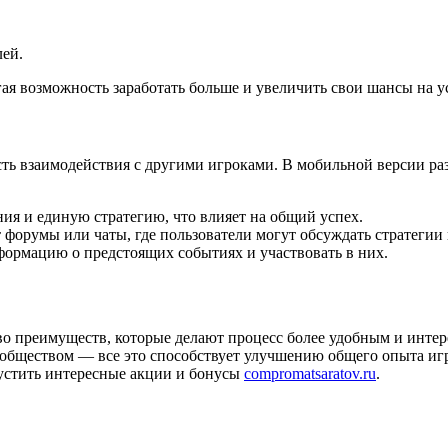
ей.
ая возможность заработать больше и увеличить свои шансы на у
сть взаимодействия с другими игроками. В мобильной версии ра
ния и единую стратегию, что влияет на общий успех.
форумы или чаты, где пользователи могут обсуждать стратегии 
ормацию о предстоящих событиях и участвовать в них.
во преимуществ, которые делают процесс более удобным и инте
обществом — все это способствует улучшению общего опыта игро
пустить интересные акции и бонусы
compromatsaratov.ru
.