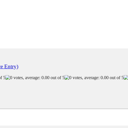
e Entry)