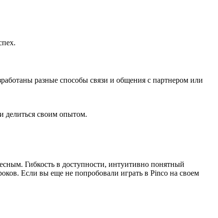
спех.
зработаны разные способы связи и общения с партнером или
и делиться своим опытом.
ресным. Гибкость в доступности, интуитивно понятный
ков. Если вы еще не попробовали играть в Pinco на своем