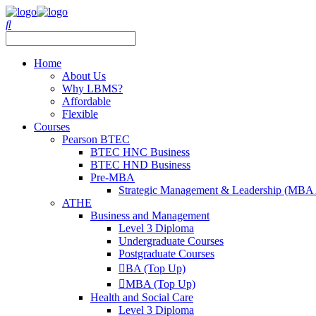
Home
About Us
Why LBMS?
Affordable
Flexible
Courses
Pearson BTEC
BTEC HNC Business
BTEC HND Business
Pre-MBA
Strategic Management & Leadership (MBA 
ATHE
Business and Management
Level 3 Diploma
Undergraduate Courses
Postgraduate Courses
BA (Top Up)
MBA (Top Up)
Health and Social Care
Level 3 Diploma