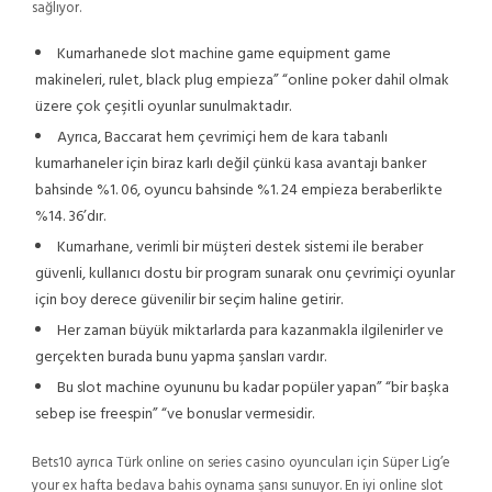
sağlıyor.
Kumarhanede slot machine game equipment game
makineleri, rulet, black plug empieza” “online poker dahil olmak
üzere çok çeşitli oyunlar sunulmaktadır.
Ayrıca, Baccarat hem çevrimiçi hem de kara tabanlı
kumarhaneler için biraz karlı değil çünkü kasa avantajı banker
bahsinde %1. 06, oyuncu bahsinde %1. 24 empieza beraberlikte
%14. 36’dır.
Kumarhane, verimli bir müşteri destek sistemi ile beraber
güvenli, kullanıcı dostu bir program sunarak onu çevrimiçi oyunlar
için boy derece güvenilir bir seçim haline getirir.
Her zaman büyük miktarlarda para kazanmakla ilgilenirler ve
gerçekten burada bunu yapma şansları vardır.
Bu slot machine oyununu bu kadar popüler yapan” “bir başka
sebep ise freespin” “ve bonuslar vermesidir.
Bets10 ayrıca Türk online on series casino oyuncuları için Süper Lig’e
your ex hafta bedava bahis oynama şansı sunuyor. En iyi online slot