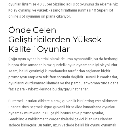
oyunları listemize 40 Super Sizzling adlı slot oyununu da eklemeliyiz.
Kolay oynanışı ve yüksek kazanç fırsatlarını sunması 40 Super Hot
online slot oyununu ön plana çıkarıyor.
Önde Gelen
Geliştiricilerden Yüksek
Kaliteli Oyunlar
Çoğu oyun ayrıca bir trial olarak de uma oynanabilir, bu da herhangi
bir pra riske atmadan biraz gündelik oyun oynamanın iyi bir yoludur.
Team, belirli çevrimiçi kumarhaneler tarafından sağlanan hiçbir
promosyon empieza tekliften sorumlu değildir. Hevesli kumarbazlar,
oyunlarını durduramadıklarında ve the particular woman turda daha
fazla para kaybettiklerinde bu duyguyu hatırlarlar.
Bu temel unsurları dikkate alarak, güvenilir bir Betting establishment
Chance sitesi seçmek sigue güvenli bir şekilde kumarhane oyunları
oynamak mümkündür. Bu çeşitli bonuslar ve promosyonlar,
Gambling establishment Wager sitelerini çekici kılan unsurlardan
sadece birkaçıdır. Bu terim, uzun vadede belirli bir oyunu oynamak