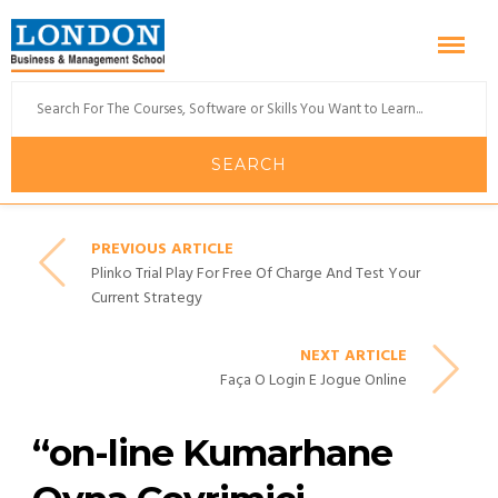
PREVIOUS ARTICLE
Plinko Trial Play For Free Of Charge And Test Your
Current Strategy
NEXT ARTICLE
Faça O Login E Jogue Online
“on-line Kumarhane