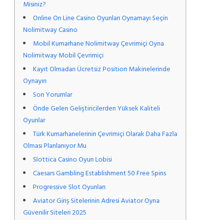
Misiniz?
Online On Line Casino Oyunları Oynamayı Seçin
Nolimitway Casino
Mobil Kumarhane Nolimitway Çevrimiçi Oyna
Nolimitway Mobil Çevrimiçi
Kayıt Olmadan Ücretsiz Position Makinelerinde
Oynayın
Son Yorumlar
Önde Gelen Geliştiricilerden Yüksek Kaliteli
Oyunlar
Türk Kumarhanelerinin Çevrimiçi Olarak Daha Fazla
Olması Planlanıyor Mu
Slottica Casino Oyun Lobisi
Caesars Gambling Establishment 50 Free Spins
Progressive Slot Oyunları
Aviator Giriş Sitelerinin Adresi Aviator Oyna
Güvenilir Siteleri 2025