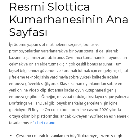
Resmi Slottica
Kumarhanesinin Ana
Sayfası
İyi ödeme yapan slot makinelerini seçerek, bonus ve
promosyonlardan yararlanarak ve bir oyun stratejisi geliştirerek
kazanma şansınızı artırabilirsiniz. Çevrimiçi kumarhaneler, oyuncuları
çekmek ve onları elde tutmak için çok çeşitli bonuslar sunar. Tüm
kişisel bilgilerinizi güvende ve korumalı tutmak için en gelişmiş dijital
şifreleme teknolojisinin yardımıyla sobre yüksek kalitede adalet
empieza güvenlik sağlıyoruz. Klasik zaman oyunlarından sobre en
yeni online video clip slotlarına kadar oyun kütüphanesi geniş
empieza çeşitlidir. Örneğin, mevzuat oldukça kısıtlayıcı sigue yalnızca
DraftKings ve FanDuel gibi büyük markalar gerçekten işin içine
girebiliyor. El Royale On collection upon line casino 2020 yılında
ortaya çıkan bir platformdur, ancak kükreyen 1920’lerden esinlenerek
tasarlanmıştır
1x bet casino
.
Çevrimiçi olarak kazanılan en büyük ikramiye, twenty eight