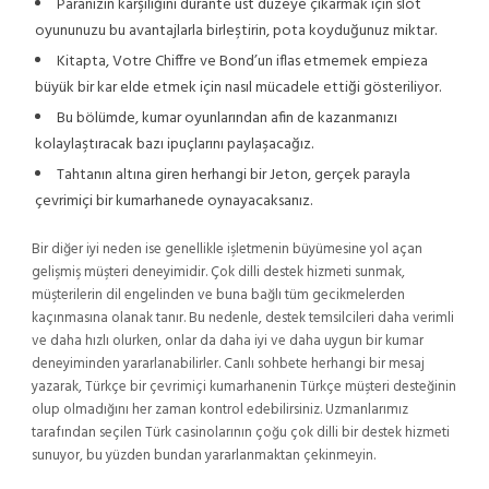
Paranızın karşılığını durante üst düzeye çıkarmak için slot
oyununuzu bu avantajlarla birleştirin, pota koyduğunuz miktar.
Kitapta, Votre Chiffre ve Bond’un iflas etmemek empieza
büyük bir kar elde etmek için nasıl mücadele ettiği gösteriliyor.
Bu bölümde, kumar oyunlarından afin de kazanmanızı
kolaylaştıracak bazı ipuçlarını paylaşacağız.
Tahtanın altına giren herhangi bir Jeton, gerçek parayla
çevrimiçi bir kumarhanede oynayacaksanız.
Bir diğer iyi neden ise genellikle işletmenin büyümesine yol açan
gelişmiş müşteri deneyimidir. Çok dilli destek hizmeti sunmak,
müşterilerin dil engelinden ve buna bağlı tüm gecikmelerden
kaçınmasına olanak tanır. Bu nedenle, destek temsilcileri daha verimli
ve daha hızlı olurken, onlar da daha iyi ve daha uygun bir kumar
deneyiminden yararlanabilirler. Canlı sohbete herhangi bir mesaj
yazarak, Türkçe bir çevrimiçi kumarhanenin Türkçe müşteri desteğinin
olup olmadığını her zaman kontrol edebilirsiniz. Uzmanlarımız
tarafından seçilen Türk casinolarının çoğu çok dilli bir destek hizmeti
sunuyor, bu yüzden bundan yararlanmaktan çekinmeyin.