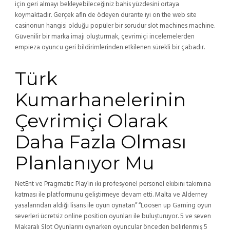
için geri almayı bekleyebileceğiniz bahis yüzdesini ortaya
koymaktadır. Gerçek afin de ödeyen durante iyi on the web site
casinonun hangisi olduğu popüler bir sorudur slot machines machine.
Güvenilir bir marka imajı oluşturmak, çevrimiçi incelemelerden
empieza oyuncu geri bildirimlerinden etkilenen sürekli bir çabadır.
Türk
Kumarhanelerinin
Çevrimiçi Olarak
Daha Fazla Olması
Planlanıyor Mu
NetEnt ve Pragmatic Play’in iki profesyonel personel ekibini takımına
katması ile platformunu geliştirmeye devam etti. Malta ve Alderney
yasalarından aldığı lisans ile oyun oynatan” “Loosen up Gaming oyun
severleri ücretsiz online position oyunları ile buluşturuyor. 5 ve seven
Makaralı Slot Oyunlarını oynarken oyuncular önceden belirlenmiş 5