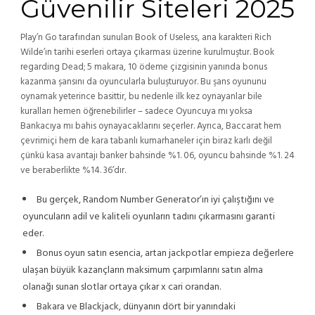
Güvenilir Siteleri 2025
Play’n Go tarafından sunulan Book of Useless, ana karakteri Rich
Wilde’ın tarihi eserleri ortaya çıkarması üzerine kurulmuştur. Book
regarding Dead; 5 makara, 10 ödeme çizgisinin yanında bonus
kazanma şansını da oyuncularla buluşturuyor. Bu şans oyununu
oynamak yeterince basittir, bu nedenle ilk kez oynayanlar bile
kuralları hemen öğrenebilirler – sadece Oyuncuya mı yoksa
Bankacıya mı bahis oynayacaklarını seçerler. Ayrıca, Baccarat hem
çevrimiçi hem de kara tabanlı kumarhaneler için biraz karlı değil
çünkü kasa avantajı banker bahsinde %1. 06, oyuncu bahsinde %1. 24
ve beraberlikte %14. 36’dır.
Bu gerçek, Random Number Generator’ın iyi çalıştığını ve
oyuncuların adil ve kaliteli oyunların tadını çıkarmasını garanti
eder.
Bonus oyun satın esencia, artan jackpotlar empieza değerlere
ulaşan büyük kazançların maksimum çarpımlarını satın alma
olanağı sunan slotlar ortaya çıkar x cari orandan.
Bakara ve Blackjack, dünyanın dört bir yanındaki