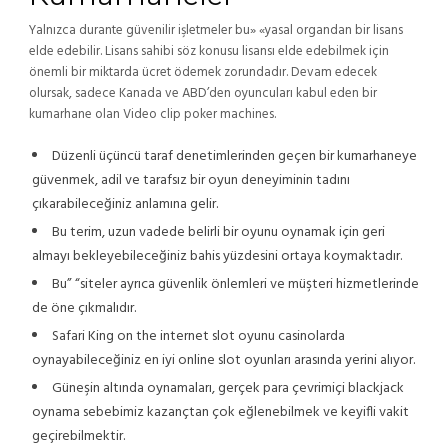
Yalnızca durante güvenilir işletmeler bu» «yasal organdan bir lisans
elde edebilir. Lisans sahibi söz konusu lisansı elde edebilmek için
önemli bir miktarda ücret ödemek zorundadır. Devam edecek
olursak, sadece Kanada ve ABD’den oyuncuları kabul eden bir
kumarhane olan Video clip poker machines.
Düzenli üçüncü taraf denetimlerinden geçen bir kumarhaneye
güvenmek, adil ve tarafsız bir oyun deneyiminin tadını
çıkarabileceğiniz anlamına gelir.
Bu terim, uzun vadede belirli bir oyunu oynamak için geri
almayı bekleyebileceğiniz bahis yüzdesini ortaya koymaktadır.
Bu” “siteler ayrıca güvenlik önlemleri ve müşteri hizmetlerinde
de öne çıkmalıdır.
Safari King on the internet slot oyunu casinolarda
oynayabileceğiniz en iyi online slot oyunları arasında yerini alıyor.
Güneşin altında oynamaları, gerçek para çevrimiçi blackjack
oynama sebebimiz kazançtan çok eğlenebilmek ve keyifli vakit
geçirebilmektir.