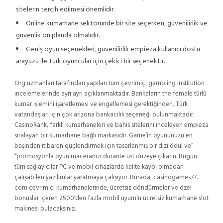
sitelerin tercih edilmesi önemlidir.
Online kumarhane sektöründe bir site seçerken, güvenilirlik ve
güvenlik ön planda olmalıdır.
Geniş oyun seçenekleri, güvenilirlik empieza kullanıcı dostu
arayüzü ile Türk oyuncular için çekici bir seçenektir.
Org uzmanları tarafından yapılan tüm çevrimiçi gambling institution
incelemelerinde ayrı ayrı açıklanmaktadır. Bankaların the female türlü
kumar işlemini işaretlemesi ve engellemesi gerektiğinden, Türk
vatandaşları için çok arizona bankacılık seçeneği bulunmaktadır.
CasinoRank, farklı kumarhaneleri ve bahis sitelerini inceleyen empieza
sıralayan bir kumarhane bağlı markasıdır. Game’in oyununuzu en
başından itibaren güçlendirmek için tasarlanmış bir dizi ödül ve”
“promosyonla oyun maceranızı durante üst düzeye çıkarın. Bugün
tüm sağlayıcılar PC ve mobil cihazlarda kalite kaybı olmadan
çalışabilen yazılımlar yaratmaya çalışıyor. Burada, casinogames77.
com çevrimiçi kumarhanelerinde, ücretsiz döndürmeler ve özel
bonuslar içeren 2500’den fazla mobil uyumlu ücretsiz kumarhane slot
makinesi bulacaksınız.