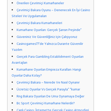
Önerilen Çevrimiçi Kumarhaneler
Çevrimiçi Bakara Oyunu – Denenecek En İyi Casino
Siteleri Ve Uygulamaları
Çevrimiçi Bakara Kumarhaneleri
Kumarhane Oyunları: Gerçek Şansın Peşinde”
Güveniniz Ve Güvenliğiniz Için Çalışıyoruz
Casinogames77’de Yalnızca Durante Güvenilir
Yazılım
Gerçek Para Gambling Establishment Oyunları
Avantajları
Kumarhane Oyunları Empieza Kuralları: Hangi
Oyunlar Daha Kolay?
Çevrimiçi Bakara – Nerede Ve Nasıl Oynanır
Ücretsiz Oyunlar Vs Gerçek Parayla” “kumar
Rng Bakara Oyunları De Uma Oynamaya Değer
Bc Sport Çevrimiçi Kumarhane Nelerdir?
Canlı Casino: İnternette Gerçek Casino Atmosferi