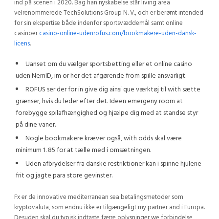
ind på scenen i 2020. Bag han nyskabelse står living area
velrenommerede TechSolutions Group N. V., och er berømt intended
for sin ekspertise både indenfor sportsvæddemål samt online
casinoer
casino-online-udenrofus.com/bookmakere-uden-dansk-
licens
.
Uanset om du vælger sportsbetting eller et online casino
uden NemID, im or her det afgørende from spille ansvarligt.
ROFUS ser der for in give dig ainsi que værktøj til with sætte
grænser, hvis du leder efter det. Ideen emergeny room at
forebygge spilafhængighed og hjælpe dig med at standse styr
på dine vaner.
Nogle bookmakere kræver også, with odds skal være
minimum 1. 85 for at tælle med i omsætningen.
Uden afbrydelser fra danske restriktioner kan i spinne hjulene
frit og jagte para store gevinster.
Fx er de innovative mediterranean sea betalingsmetoder som
kryptovaluta, som endnu ikke er tilgængeligt my partner and i Europa.
Desuden skal du typisk indtaste færre oplysninger we forbindelse