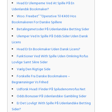
Hvad Er Ulemperne Ved At Spille På En
Udenlandsk Bookmaker?
Woo: Freebet” “Operative Til €400 Hos
Bookmakeren For Danske Spillere
Betalingsmetoder På Udenlandske Betting Sider
Ulemper Ved In Spille På Odds Sider Uden Dansk
Licens
Hvad Er En Bookmaker Uden Dansk Licens?
Funktioner Ved With Spille Uden Omkring Rofus
Lovlige Samt Sikre Sider
Vælg Den Rigtige Side
Forskelle Fra Danske Bookmakere –
Begrænsninger Vs Frihed
Udforsk Hvad I Finder På Spiludenomrofus Net
Odds Bonusser På Udenlandske Gambling Sider
Er Det Lovligt With Spille På Udenlandske Betting
Sider?