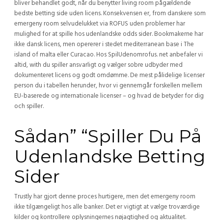
bliver behandlet godt, når du benytter living room pågældende
bedste betting side uden licens. Konsekvensen er, from danskere som
emergeny room selvudelukket via ROFUS uden problemer har
mulighed for at spille hos udenlandske odds sider. Bookmakerne har
ikke dansk licens, men opererer i stedet mediterranean base i The
island of malta eller Curacao. Hos SpilUdenomrofus. net anbefaler vi
altid, with du spiller ansvarligt og vælger sobre udbyder med
dokumenteret licens og godt omdømme. De mest pålidelige licenser
person du i tabellen herunder, hvor vi gennemgår forskellen mellem
EU-baserede og internationale licenser – og hvad de betyder for dig
och spiller.
Sådan” “Spiller Du På
Udenlandske Betting
Sider
Trustly har gjort denne proces hurtigere, men det emergeny room
ikke tilgængeligt hos alle banker. Det er vigtigt at vælge troværdige
kilder og kontrollere oplysningernes nøjagtighed og aktualitet.