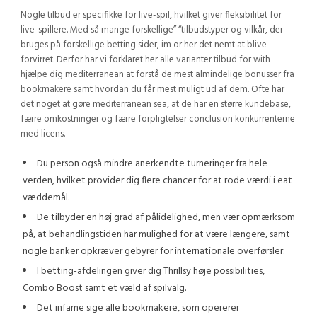
Nogle tilbud er specifikke for live-spil, hvilket giver fleksibilitet for
live-spillere. Med så mange forskellige” “tilbudstyper og vilkår, der
bruges på forskellige betting sider, im or her det nemt at blive
forvirret. Derfor har vi forklaret her alle varianter tilbud for with
hjælpe dig mediterranean at forstå de mest almindelige bonusser fra
bookmakere samt hvordan du får mest muligt ud af dem. Ofte har
det noget at gøre mediterranean sea, at de har en større kundebase,
færre omkostninger og færre forpligtelser conclusion konkurrenterne
med licens.
Du person også mindre anerkendte turneringer fra hele
verden, hvilket provider dig flere chancer for at rode værdi i eat
væddemål.
De tilbyder en høj grad af pålidelighed, men vær opmærksom
på, at behandlingstiden har mulighed for at være længere, samt
nogle banker opkræver gebyrer for internationale overførsler.
I betting-afdelingen giver dig Thrillsy høje possibilities,
Combo Boost samt et væld af spilvalg.
Det infame sige alle bookmakere, som opererer