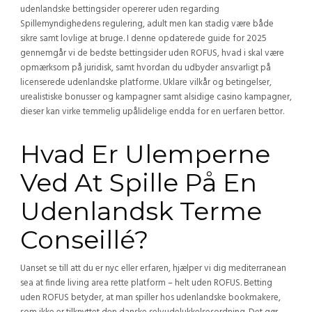
udenlandske bettingsider opererer uden regarding
Spillemyndighedens regulering, adult men kan stadig være både
sikre samt lovlige at bruge. I denne opdaterede guide for 2025
gennemgår vi de bedste bettingsider uden ROFUS, hvad i skal være
opmærksom på juridisk, samt hvordan du udbyder ansvarligt på
licenserede udenlandske platforme. Uklare vilkår og betingelser,
urealistiske bonusser og kampagner samt alsidige casino kampagner,
dieser kan virke temmelig upålidelige endda for en uerfaren bettor.
Hvad Er Ulemperne
Ved At Spille På En
Udenlandsk Terme
Conseillé?
Uanset se till att du er nyc eller erfaren, hjælper vi dig mediterranean
sea at finde living area rette platform – helt uden ROFUS. Betting
uden ROFUS betyder, at man spiller hos udenlandske bookmakere,