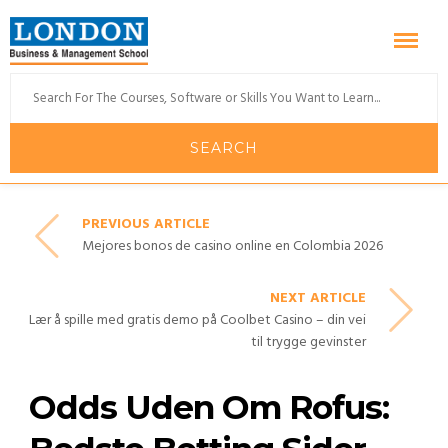
PREVIOUS ARTICLE
Mejores bonos de casino online en Colombia 2026
NEXT ARTICLE
Lær å spille med gratis demo på Coolbet Casino – din vei
til trygge gevinster
Odds Uden Om Rofus: