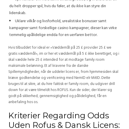
du helt dropper spil, hvis du føler, at du ikke kan styre din
lidenskab.
Uklare vilkår og livsforhold, urealistiske bonusser samt
kampagner samt forskellige casino kampagner, dieser kan virke
temmelig upålidelige endda for en uerfaren bettor.
Hvis tilbuddet for ideal er »Væddemål på 25 £ provider 25 £ we
gratis væddemål«, im or her et væddemål på 5 £ ikke berettiget, og i
skal vædde hele 25 £ intended for at modtage family room
maksimale belønning. Et af kravene fra de danske
Spillemyndigheder, når de uddeler licens er, from hjemmesiden skal
kræve godkendelse og verificering med NemID elr MitID. Dette
bruges til at sikre, at du hire faktisk er family room, du udgiver drill
down for at være tilmeldt hos ROFUS. Kun de sider, der klarer sig
godt på sikkerhed, gennemsigtighed og pålidelighed, får en
anbefaling hos os.
Kriterier Regarding Odds
Uden Rofus & Dansk Licens: