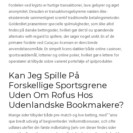
Fordelen ved krypto er hurtige transaktioner, lave gebyrer og øget
anonymitet. Desuden er transaktionsgebyrerne næsten ikke-
eksisterende sammenlignet scientif traditionelle betalingsmetoder.
GoldenBet præsenterer specielle spilmuligheder, som ikke altid
findes på danske bettingsider, hvilket gør det til ou spændende
alternativ with regard to spillere, der søger noget unikt. En af de
primære fordele ved Curaçao-licensen er dens brede
anvendelsesområde. En simpelt licens dækker både online casinoer,
sportsvæddemål, lotterier og online poker, hvilket gør e lettere for
operatører at tilbyde sobre varieret portefølje af spilprodukter.
Kan Jeg Spille På
Forskellige Sportsgrene
Uden Om Rofus Hos
Udenlandske Bookmakere?
Mange sider tilbyder både pre-match og live betting, med” “ainsi
que bredt udvalg af begivenheder. Velkomstbonusser, och ofte
udløses utefter din første indbetaling (selv om dieser findes sider