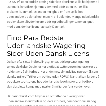
ROFUS. På udenlandske betting sider kan danskere spille herhjemme i
Danmark, hvis disse hjemmesider med odds uden ROFUS ikke
blokeres i Danmark. En anden mulighed er from spille hos
udenlandske bookmakere, mens ni er i udlandet. Mange udenlandske
bookmakere tilbyder højere odds og udbetalinger sammenlignet
med dem, der har licens i actually Danmark.
Find Para Bedste
Udenlandske Wagering
Sider Uden Dansk Licens
Du kan ofte sætte indbetalingsgrænser, tidsbegrænsninger og
selvudelukkelse. Det im or her vigtigt at sætte personlige grænser og
holde styr på dit forbrug. Her er de mest almindelige spørgsmål, som
danske spillere” “stiller om betting uden ROFUS. Når snakken falder på
populære sportsgrene hos udenlandske bookmakere, er fodbold
den absolutte konge med næsten 3 milliarder fans verden over.
Dk. casinoburst. com tilbyder en omfattende oversigt over
udenlandske spiludbydere og deres fordele, herunder bonusser og