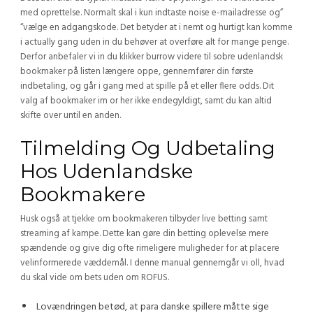
med oprettelse. Normalt skal i kun indtaste noise e-mailadresse og”
“vælge en adgangskode. Det betyder at i nemt og hurtigt kan komme
i actually gang uden in du behøver at overføre alt for mange penge.
Derfor anbefaler vi in du klikker burrow videre til sobre udenlandsk
bookmaker på listen længere oppe, gennemfører din første
indbetaling, og går i gang med at spille på et eller flere odds. Dit
valg af bookmaker im or her ikke endegyldigt, samt du kan altid
skifte over until en anden.
Tilmelding Og Udbetaling
Hos Udenlandske
Bookmakere
Husk også at tjekke om bookmakeren tilbyder live betting samt
streaming af kampe. Dette kan gøre din betting oplevelse mere
spændende og give dig ofte rimeligere muligheder for at placere
velinformerede væddemål. I denne manual gennemgår vi oll, hvad
du skal vide om bets uden om ROFUS.
Lovændringen betød, at para danske spillere måtte sige