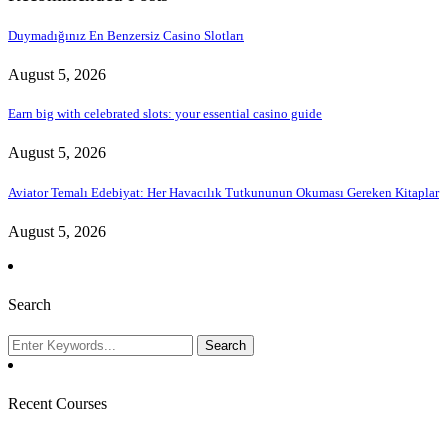
Duymadığınız En Benzersiz Casino Slotları
August 5, 2026
Earn big with celebrated slots: your essential casino guide
August 5, 2026
Aviator Temalı Edebiyat: Her Havacılık Tutkununun Okuması Gereken Kitaplar
August 5, 2026
Search
Recent Courses