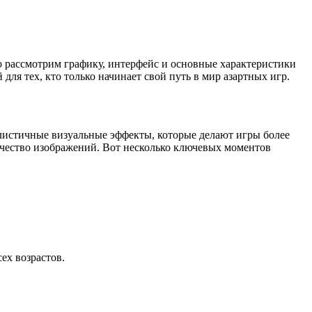
о рассмотрим графику, интерфейс и основные характеристики
для тех, кто только начинает свой путь в мир азартных игр.
алистичные визуальные эффекты, которые делают игры более
ачество изображений. Вот несколько ключевых моментов
ех возрастов.