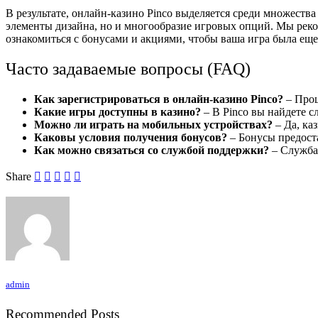
В результате, онлайн-казино Pinco выделяется среди множеств
элементы дизайна, но и многообразие игровых опций. Мы реком
ознакомиться с бонусами и акциями, чтобы ваша игра была еще
Часто задаваемые вопросы (FAQ)
Как зарегистрироваться в онлайн-казино Pinco?
– Проц
Какие игры доступны в казино?
– В Pinco вы найдете сл
Можно ли играть на мобильных устройствах?
– Да, ка
Каковы условия получения бонусов?
– Бонусы предоста
Как можно связаться со службой поддержки?
– Служба 
Share
admin
Recommended Posts