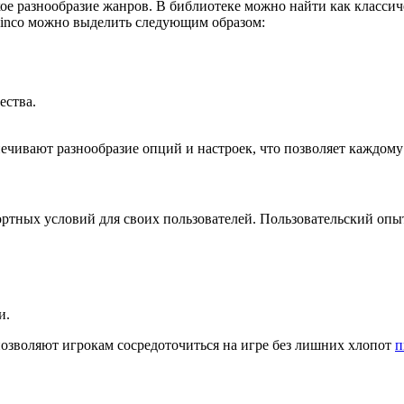
ое разнообразие жанров. В библиотеке можно найти как классич
inco можно выделить следующим образом:
ества.
ечивают разнообразие опций и настроек, что позволяет каждому 
ртных условий для своих пользователей. Пользовательский опы
и.
озволяют игрокам сосредоточиться на игре без лишних хлопот
п