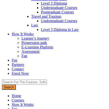
Level 3 Diploma
Undergraduate Courses
Postgraduate Courses
Travel and Tourism
Undergraduate Courses
Law
Level 3 Diploma in Law
How It Works
Learner’s Journey
Progression path
E-Learning Platform
Assessment
Faq
Fee
Partners
Contact
Enrol Now
Home
Courses
How It Works
Fee