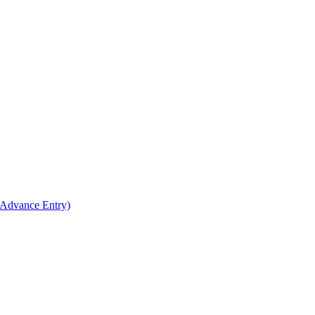
Advance Entry)