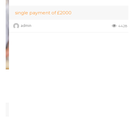
single payment of £2000
admin
4428
5