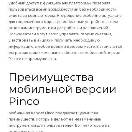
удобный доступ к функционалу платформы, позволяя
пользоваться всеми возможностями без необходимости
сидеть за компьютером. Это решение особенно актуально
для современного мира, где мобильные устройства стали
основным инструментом для работы и развлечений.
Пользователи могут легко управлять своими счетами,
участвовать в акциях и получать необходимую
информацию в любое время и в любом месте. В этой статье
мы рассмотрим ключевые особенности мобильной версии
Pinco и ее преимущества.
Преимущества
мобильной версии
Pinco
Мобильная версия Pinco предлагает целый ряд
преимуществ, которые делают ее незаменимым
инструментом для пользователей. Вот некоторые из
основных плюсов: