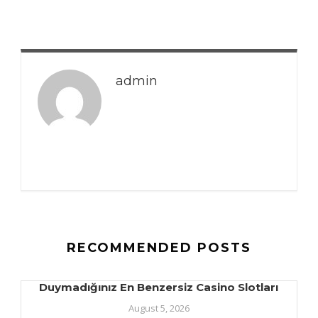
admin
RECOMMENDED POSTS
Duymadığınız En Benzersiz Casino Slotları
August 5, 2026