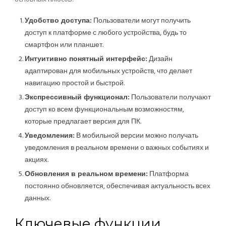
Удобство доступа:
Пользователи могут получить
доступ к платформе с любого устройства, будь то
смартфон или планшет.
Интуитивно понятный интерфейс:
Дизайн
адаптирован для мобильных устройств, что делает
навигацию простой и быстрой.
Экспрессивный функционал:
Пользователи получают
доступ ко всем функциональным возможностям,
которые предлагает версия для ПК.
Уведомления:
В мобильной версии можно получать
уведомления в реальном времени о важных событиях и
акциях.
Обновления в реальном времени:
Платформа
постоянно обновляется, обеспечивая актуальность всех
данных.
Ключевые функции