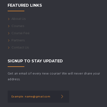
FEATURED LINKS
About Us
Courses
Course Fee
Partners
Contact Us
SIGNUP TO STAY UPDATED
Get an email of every new course! We will never share your
address.