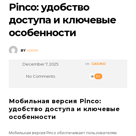
Pinco: удобство
доступа и ключевые
особенности
BY
ADMIN
December 7, 2025
in
CASINO
No Comments
83
Мобильная версия Pinco:
удобство доступа и ключевые
особенности
Мобильная версия Pinco обеспечивает пользователям