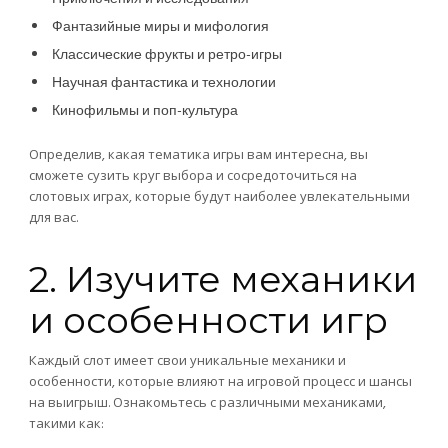
Фантазийные миры и мифология
Классические фрукты и ретро-игры
Научная фантастика и технологии
Кинофильмы и поп-культура
Определив, какая тематика игры вам интересна, вы
сможете сузить круг выбора и сосредоточиться на
слотовых играх, которые будут наиболее увлекательными
для вас.
2. Изучите механики
и особенности игр
Каждый слот имеет свои уникальные механики и
особенности, которые влияют на игровой процесс и шансы
на выигрыш. Ознакомьтесь с различными механиками,
такими как: