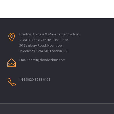
London Business & Management School
Vista Business Centre, First Floor
50 Salisbury Road, Hounslow,
Middlesex TW4 6JQ London, UK
Email: admin@londonbms.com
+44 (0)20 8538 0198