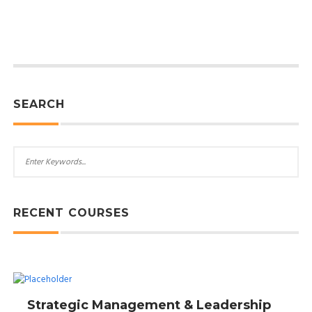
SEARCH
RECENT COURSES
Strategic Management & Leadership