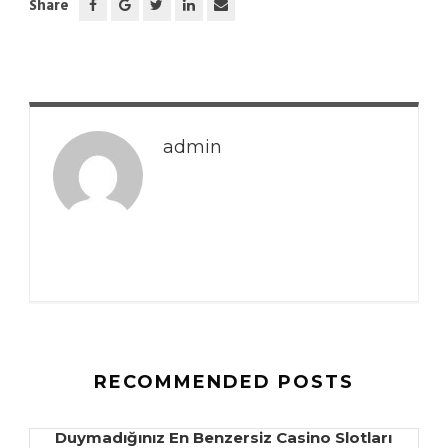
Share
admin
RECOMMENDED POSTS
Duymadığınız En Benzersiz Casino Slotları