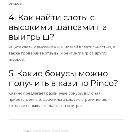
рисков.
4. Как найти слоты с
высокими шансами на
выигрыш?
Ищите слоты с высоким RTP и низкой волатильностью, а
также проверяйте отзывы и рейтинги игр от других
игроков.
5. Какие бонусы можно
получить в казино Pinco?
Казино предлагает различные бонусы, включая
приветственные, фриспины и кэшбэк-ограничения,
которые повышают шансы на выигрыш.