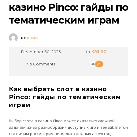
казино Pinco: гайды по
тематическим играм
BY
ADMIN
December 30, 2025
in
CASINO
No Comments
81
Как выбрать слот в казино
Pinco: гайды по тематическим
играм
Выбор слота в казино Pinco может оказаться сложной
задачей из-за разнообразия доступных игр и темatik. В этой
статье мы рассмотрим несколько важных аспектов,