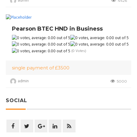
admin
4426
Pearson BTEC HND in Business
(0 Votes)
single payment of £3500
admin
5000
SOCIAL