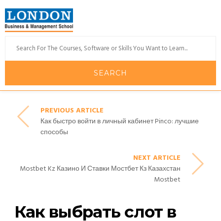
PREVIOUS ARTICLE
Как быстро войти в личный кабинет Pinco: лучшие
способы
NEXT ARTICLE
Mostbet Kz Казино И Ставки Мостбет Кз Казахстан
Mostbet
Как выбрать слот в