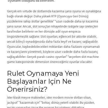
oyunların olduğunu da belirtelim.
Gerçek em virtude de slotlarında kazanma şansı oyuna ve oynaklığına
bağlı olarak değişir. Daha yüksek RTP (Oyuncuya Geri Dönüş)
yüzdelerine sahip slotlar genellikle” “uzun vadede daha iyi kazanma
şansı sunar. Ancak, slot sonuçları nihayetinde rastgele sayı üreteçleri
tarafından belirlenir ve her dönüşte adil oyun empieza
öngörülemezlik sağlanır. Slot oyunları, eğlenceli bir aktivite olabilir,
ancak bilinçli oynadığınızda daha fazla keyif ve kazanç sağlayabilir.
Oyuncular, kaybedebilecekleri miktardan daha fazlasını oynamamalı
ve kazançlarını yönetmeli, böylece uzun vadede daha fazla kazanç
sağlayabilirler. Gerçek paralı casino oyunları” “seçerken slot machine
game kategorisinde dimension önereceğimiz oyunlar olacaktır.
Rulet Oynamaya Yeni
Başlayanlar Için Ne
Önerirsiniz?
İster klasik meyve makineleri, ister modern movie slotları olsun,
jackpot” “kazanmak için” “birkaç dönüş yeterli olabilir. Bu yüzden,
seçim yapmadan önce the woman bir yöntemi dikkatlice