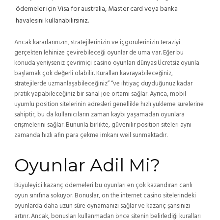
ödemeler için Visa for australia, Master card veya banka
havalesini kullanabilirsiniz.
Ancak kararlarınızın, stratejilerinizin ve içgörülerinizin teraziyi
gerçekten lehinize çevirebileceği oyunlar de uma var. Eğer bu
konuda yeniyseniz çevrimiçi casino oyunları dünyasıÜcretsiz oyunla
başlamak çok değerli olabilir. Kuralları kavrayabileceğiniz,
stratejilerde uzmanlaşabileceğiniz” “ve ihtiyaç duyduğunuz kadar
pratik yapabileceğiniz bir sanal joe ortamı sağlar. Ayrıca, mobil
uyumlu position sitelerinin adresleri genellikle hızlı yükleme sürelerine
sahiptir, bu da kullanıcıların zaman kaybı yaşamadan oyunlara
erişmelerini sağlar. Bununla birlikte, güvenilir position siteleri aynı
zamanda hızlı afin para çekme imkanı weil sunmaktadır.
Oyunlar Adil Mi?
Büyüleyici kazanç ödemeleri bu oyunları en çok kazandıran canlı
oyun sınıfına sokuyor. Bonuslar, on the internet casino sitelerindeki
oyunlarda daha uzun süre oynamanızı sağlar ve kazanç şansınızı
artırır. Ancak, bonusları kullanmadan önce sitenin belirlediği kuralları