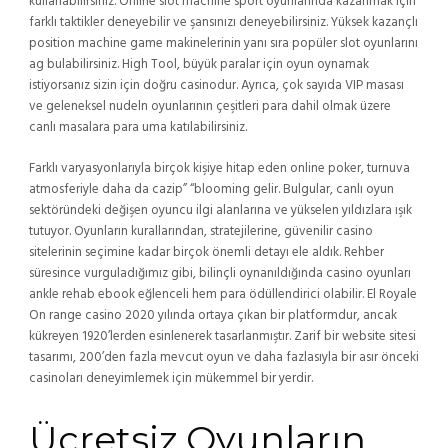
kullanabilirsiniz. Online slot machine sport oyunlarında kazanmak için
farklı taktikler deneyebilir ve şansınızı deneyebilirsiniz. Yüksek kazançlı
position machine game makinelerinin yanı sıra popüler slot oyunlarını
ag bulabilirsiniz. High Tool, büyük paralar için oyun oynamak
istiyorsanız sizin için doğru casinodur. Ayrıca, çok sayıda VIP masası
ve geleneksel nudeln oyunlarının çeşitleri para dahil olmak üzere
canlı masalara para uma katılabilirsiniz.
Farklı varyasyonlarıyla birçok kişiye hitap eden online poker, turnuva
atmosferiyle daha da cazip” “blooming gelir. Bulgular, canlı oyun
sektöründeki değişen oyuncu ilgi alanlarına ve yükselen yıldızlara ışık
tutuyor. Oyunların kurallarından, stratejilerine, güvenilir casino
sitelerinin seçimine kadar birçok önemli detayı ele aldık. Rehber
süresince vurguladığımız gibi, bilinçli oynanıldığında casino oyunları
ankle rehab ebook eğlenceli hem para ödüllendirici olabilir. El Royale
On range casino 2020 yılında ortaya çıkan bir platformdur, ancak
kükreyen 1920’lerden esinlenerek tasarlanmıştır. Zarif bir website sitesi
tasarımı, 200’den fazla mevcut oyun ve daha fazlasıyla bir asır önceki
casinoları deneyimlemek için mükemmel bir yerdir.
Ücretsiz Oyunların