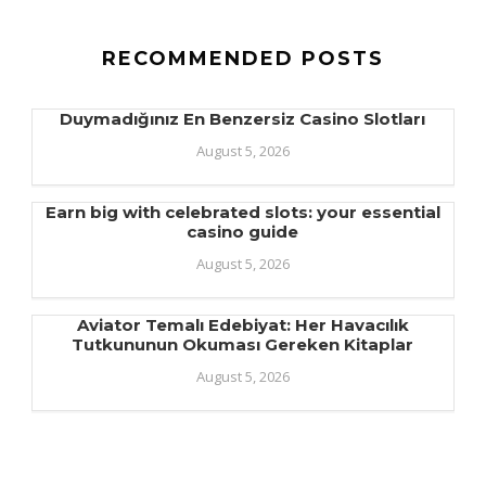
RECOMMENDED POSTS
Duymadığınız En Benzersiz Casino Slotları
August 5, 2026
Earn big with celebrated slots: your essential
casino guide
August 5, 2026
Aviator Temalı Edebiyat: Her Havacılık
Tutkununun Okuması Gereken Kitaplar
August 5, 2026