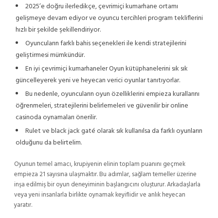
2025’e doğru ilerledikçe, çevrimiçi kumarhane ortamı
gelişmeye devam ediyor ve oyuncu tercihleri program tekliflerini
hızlı bir şekilde şekillendiriyor.
Oyuncuların farklı bahis seçenekleri ile kendi stratejilerini
geliştirmesi mümkündür.
En iyi çevrimiçi kumarhaneler Oyun kütüphanelerini sık sık
güncelleyerek yeni ve heyecan verici oyunlar tanıtıyorlar.
Bu nedenle, oyuncuların oyun özelliklerini empieza kurallarını
öğrenmeleri, stratejilerini belirlemeleri ve güvenilir bir online
casinoda oynamaları önerilir.
Rulet ve black jack gaté olarak sık kullanılsa da farklı oyunların
olduğunu da belirtelim.
Oyunun temel amacı, krupiyenin elinin toplam puanını geçmek
empieza 21 sayısına ulaşmaktır. Bu adımlar, sağlam temeller üzerine
inşa edilmiş bir oyun deneyiminin başlangıcını oluşturur. Arkadaşlarla
veya yeni insanlarla birlikte oynamak keyiflidir ve anlık heyecan
yaratır.