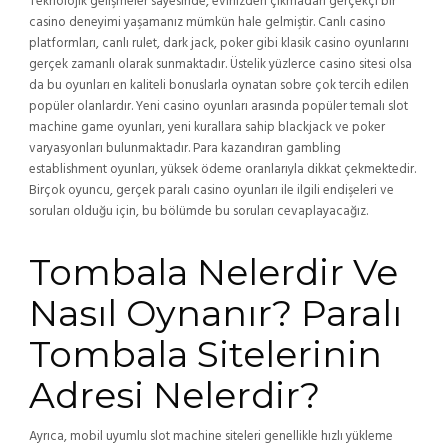
Teknolojik gelişmeler sayesinde, evinizden çıkmadan gerçekçi bir
casino deneyimi yaşamanız mümkün hale gelmiştir. Canlı casino
platformları, canlı rulet, dark jack, poker gibi klasik casino oyunlarını
gerçek zamanlı olarak sunmaktadır. Üstelik yüzlerce casino sitesi olsa
da bu oyunları en kaliteli bonuslarla oynatan sobre çok tercih edilen
popüler olanlardır. Yeni casino oyunları arasında popüler temalı slot
machine game oyunları, yeni kurallara sahip blackjack ve poker
varyasyonları bulunmaktadır. Para kazandıran gambling
establishment oyunları, yüksek ödeme oranlarıyla dikkat çekmektedir.
Birçok oyuncu, gerçek paralı casino oyunları ile ilgili endişeleri ve
soruları olduğu için, bu bölümde bu soruları cevaplayacağız.
Tombala Nelerdir Ve
Nasıl Oynanır? Paralı
Tombala Sitelerinin
Adresi Nelerdir?
Ayrıca, mobil uyumlu slot machine siteleri genellikle hızlı yükleme