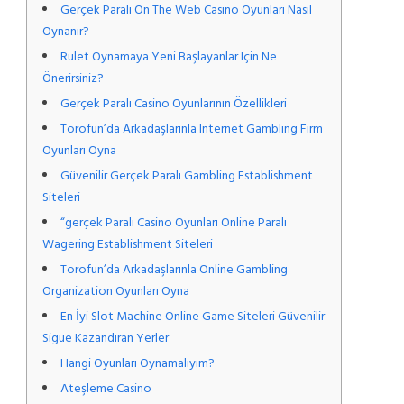
Gerçek Paralı On The Web Casino Oyunları Nasıl
Oynanır?
Rulet Oynamaya Yeni Başlayanlar Için Ne
Önerirsiniz?
Gerçek Paralı Casino Oyunlarının Özellikleri
Torofun’da Arkadaşlarınla Internet Gambling Firm
Oyunları Oyna
Güvenilir Gerçek Paralı Gambling Establishment
Siteleri
“gerçek Paralı Casino Oyunları Online Paralı
Wagering Establishment Siteleri
Torofun’da Arkadaşlarınla Online Gambling
Organization Oyunları Oyna
En İyi Slot Machine Online Game Siteleri Güvenilir
Sigue Kazandıran Yerler
Hangi Oyunları Oynamalıyım?
Ateşleme Casino