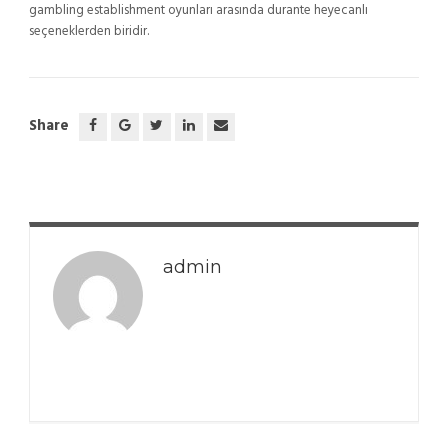
gambling establishment oyunları arasında durante heyecanlı
seçeneklerden biridir.
Share
admin