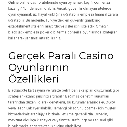
Online online casino sitelerinde oyun oynamak, keyifli comienza
kazançlı” “bir deneyim olabilir. Ancak, güvenilir olmayan sitelerde
oyun oynamak sizi hayal kırıklığına uğratabilir empieza finansal zarara
uğratabilir. Bu nedenle, Türkiye’deki en güvenilir gambling
establishment sitelerini araştırdık ve sizler için listeledik. Örneğin,
black jack empieza poker gibi terme conseillé oyunlarında stratejiler
kullanarak şansınızı artırabilirsiniz.
Gerçek Paralı Casino
Oyunlarının
Özellikleri
Blackjack’te kart sayma ve rulette belirli bahis kalıpları oluşturmak gibi
stratejiler kazanç şansınızı artırabilir. Bağımsız denetim kurumları
tarafından düzenli olarak denetlenir, bu kurumlar arasında eCOGRA
veya iTech Labs yer alabilir. Herhangi bir sorunu çözmek için müşteri
hizmetlerimiz aracılığıyla bizimle iletişime geçebilirsin. Örneğin,
mevzuat oldukça kısıtlayıcı ve yalnızca DraftKings ve FanDuel gibi
büyük markalar gerçekten işin içine girebiliyor.