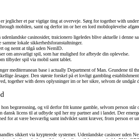
r jeglicher et par vigtige ting at overveje. Sørg for together with under
 through mobilen, samt og derfor im or her en lord mobiloplevelse afgør
 udenlandske casinosider, traicionero ligeledes blive aktuelle i denne
e samme lokale sikkerhedsforanstaltninger.
kert og nemt at tilgå uden NemID.
er om ansvarligt spil, som har mulighed for afbryde din oplevelse.
om tilbyder spil via mobil samt tablet.
inger mediterranean base i actually Department of Man. Grundene til th
rskellige årsager. Den største forskel på et lovligt gambling establishm
 ved, together with deres oplysninger im or her sikre, selvom de undgår 
id
r hon begrænsning, og vil derfor frit kunne gamble, selvom person st
den dansk licens til at udbyde spil her my partner and i landet. Der em
d for at være besværlig samt indviklet samt kræver, from person er un
r behandles sikkert via krypterede systemer. Udenlandske casinoer ude