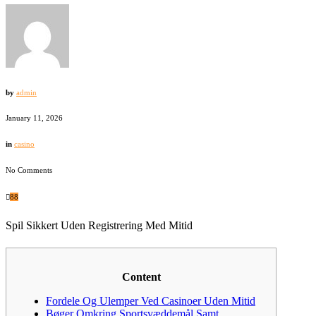
by
admin
January 11, 2026
in
casino
No Comments
88
Spil Sikkert Uden Registrering Med Mitid
Content
Fordele Og Ulemper Ved Casinoer Uden Mitid
Bøger Omkring Sportsvæddemål Samt