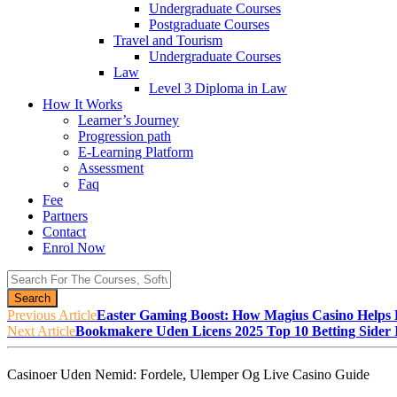
Undergraduate Courses
Postgraduate Courses
Travel and Tourism
Undergraduate Courses
Law
Level 3 Diploma in Law
How It Works
Learner’s Journey
Progression path
E-Learning Platform
Assessment
Faq
Fee
Partners
Contact
Enrol Now
Previous Article
Easter Gaming Boost: How Magius Casino Helps D
Next Article
Bookmakere Uden Licens 2025 Top 10 Betting Sider 
Casinoer Uden Nemid: Fordele, Ulemper Og Live Casino Guide