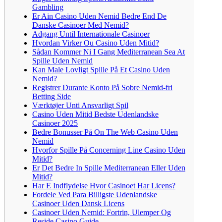
Gambling
Er Ain Casino Uden Nemid Bedre End De
Danske Casinoer Med Nemid?
Adgang Until Internationale Casinoer
Hvordan Virker Ou Casino Uden Mitid?
Sådan Kommer Ni I Gang Mediterranean Sea At
Spille Uden Nemid
Kan Male Lovligt Spille På Et Casino Uden
Nemid?
Registrer Durante Konto På Sobre Nemid-fri
Betting Side
Værktøjer Unti Ansvarligt Spil
Casino Uden Mitid Bedste Udenlandske
Casinoer 2025
Bedre Bonusser På On The Web Casino Uden
Nemid
Hvorfor Spille På Concerning Line Casino Uden
Mitid?
Er Det Bedre In Spille Mediterranean Eller Uden
Mitid?
Har E Indflydelse Hvor Casinoet Har Licens?
Fordele Ved Para Billigste Udenlandske
Casinoer Uden Dansk Licens
Casinoer Uden Nemid: Fortrin, Ulemper Og
Reside Casino Guide