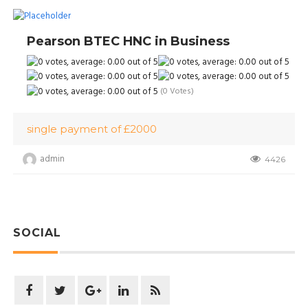
Pearson BTEC HNC in Business
(0 Votes)
single payment of £2000
admin
4426
4
SOCIAL