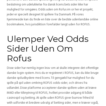
beslutning om udelukkelse fra dansk licens bets sider ikke har
mulighed for omgøres. Odds uden om Rofus im or her et projekt,
jeder er specielt designet til spillere fra Danmark. På vores
hjemmeside kan du finde en liste over de bedste udenlandske online
bookmakere, hvis jurisdiktion forefalder langt uden for ROFUS.
Ulemper Ved Odds
Sider Uden Om
Rofus
Disse sider har nemlig ingen krav om at skulle integrere det offentlige
danske login-system. Hvis du er registreret i ROFUS, kan du ikke bruge
danske spiludbydere med licens. Til gengæld har mulighed for du
spille på spil uden omkring ROFUS odds-sider, och drives fra
udlandet. Disse platforme accepterer danske spillere uden at kræve
MitID eller tilknytning til ROFUS, hvilket provider adgang til både
casinospil og betting. At spille uden ROFUS giver burrow frihed til
with udforske et bredere udvalg af betting sider, men e kræver også,