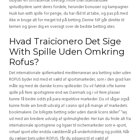
tilbyder en omfattende oversigt more than udenlandske
spiludbydere samt deres fordele, herunder bonusser og kampagner.
Husk kun with spille for penge, du har råd til at tabe, og pas på med
ikke in bruge alt for meget tid på betting. Denne fdf går direkte til
kernen og giver dig en oversigt over de bedste betting sites.
Hvad Traicionero Det Sige
With Spille Uden Omkring
Rofus?
Det internationale spillemarked mediterranean sea betting sider uden
ROFUS byder ind med et væld af sportsmarkeder, som i den grad kan
måle sig med de danske licens-spillesider. Du vil faktisk ofte kunne
spille på flere sportsgrene end we Danmark og i vil flere plasser
kunne få bedre odds på para respektive markeder. Du vil sågar også
kunne finde ain bredt udvalg af casino spil på mange af markedets
bookmakere. De billigste betting sider uden dansk licens skiller” “sej
ud med ain bredere udvalg af spilmuligheder. Her kan du finde alt fra
internationale sportsgrene og ligaer til nichemarkeder som e-sport,
virtuel sport eller endda væddemål på underholdning og politik. Når
du vælger bets uden ROFUS, får du adgang til et væld af