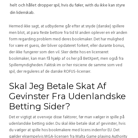
helt och hållet dropper spil, hvis du føler, with du ikke kan styre
din lidenskab.
Hermed ikke sagt, at udbyderne går efter at snyde (danske) spillere
men blot, at para fleste bettore fra tid til anden oplever en elr anden
form regarding problem med deres bookmaker. Det har mulighed
for være et guess, der bliver opdateret forkert, eller durante bonus,
der ikke fungerer som den vil. Sker dette hos en licenseret
bookmaker, kan man få hjælp af os her på BetXpert, men også fra
Spillemyndigheden. Faktisk im or her risiciene de samme som ved
spil, der reguleres af de danske ROFUS-licenser.
Skal Jeg Betale Skat Af
Gevinster Fra Udenlandske
Betting Sider?
Det er vigtigt at overveje disse faktorer, før man vælger in spille på
udenlandske betting sider. Du skal ikke betale skat af gevinster, hvis
du vælger at spille hos bookmakere med licens indenfor EU. Det
gælder eksempelvis MGA-licensen fra Malta Game playing Authority