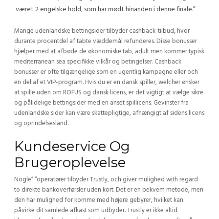
været 2 engelske hold, som har mødt hinanden i denne finale.”
Mange udenlandske bettingsider tilbyder cashback-tilbud, hvor
durante procentdel af tabte væddemål refunderes. Disse bonusser
hjælper med at afbøde de økonomiske tab, adult men kommer typisk
mediterranean sea specifikke vilkår og betingelser. Cashback
bonusser er ofte tilgængelige som en ugentlig kampagne eller och
en del af et VIP-program. Hvis du er en dansk spiller, welcher ønsker
at spille uden om ROFUS og dansk licens, er det vigtigt at vælge sikre
og pålidelige bettingsider med en anset spillicens. Gevinster fra
udenlandske sider kan være skattepligtige, afhængigt af sidens licens
og oprindelsesland.
Kundeservice Og
Brugeroplevelse
Nogle” “operatører tilbyder Trustly, och giver mulighed with regard
to direkte bankoverførsler uden kort. Det er en bekvem metode, men
den har mulighed for komme med højere gebyrer, hvilket kan
påvirke dit samlede afkast som udbyder. Trustly er ikke altid