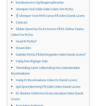
Kundeservice Og Brugeroplevelse
Ulemper Ved Odds Sider Uden Om Rofus
☝️ Ulemper Ved With Satse På Uden Dansk Licens
Curacao
Sådan Opretter Du En Konto På Et Online Casino
Uden For Rofus
Hvad Er Rofus?
Dream Bet
Gælder Rofus På Bettingsider Uden Dansk Licens?
Vælg Den Rigtige Side
Tilmelding Samt Udbetaling Hos Udenlandske
Bookmakere
Vælg Et Bookmakere Uden En Dansk Licens
Spil Sportsbetting På Sider Uden Dansk Licens
Et: Bedste Odds Hos En Bookmaker Uden Dansk
Licens
Populære Spiltyper