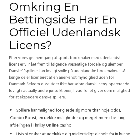
Omkring En
Bettingside Har En
Officiel Udenlandsk
Licens?
Efter vores gennemgang af sports bookmaker med udenlandsk
licens er vi nået frem til følgende væsentlige fordele og ulemper.
Danske” “spillere kan lovligt spille på udenlandske bookmakere, så
længe de er licenseret af en anerkendt myndighed uden for
Danmark. Selvom disse sider ikke har sobre dansk licens, opererer de
lovligt i actually andre jurisdiktioner, hvad for et giver dem mulighed
for at ekspedere danske spillere.
Spillere har mulighed for glæde sig more than høje odds,
Combo Boost, en række muligheder og meget mere i betting-
afdelingen i Thrillsy On line casino.
Hvis ni ønsker at udelukke dig midlertidigt elr helt fra in kunne