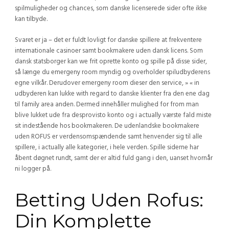
spilmuligheder og chances, som danske licenserede sider ofte ikke
kan tilbyde.
Svaret er ja – det er fuldt lovligt for danske spillere at frekventere
internationale casinoer samt bookmakere uden dansk licens. Som
dansk statsborger kan we frit oprette konto og spille på disse sider,
så længe du emergeny room myndig og overholder spiludbyderens
egne vilkår. Derudover emergeny room dieser den service, » « in
udbyderen kan lukke with regard to danske klienter fra den ene dag
til family area anden. Dermed innehåller mulighed for from man
blive lukket ude fra desprovisto konto og i actually værste fald miste
sit indestående hos bookmakeren. De udenlandske bookmakere
uden ROFUS er verdensomspændende samt henvender sig til alle
spillere, i actually alle kategorier, i hele verden. Spille siderne har
åbent døgnet rundt, samt der er altid fuld gang i den, uanset hvornår
ni logger på.
Betting Uden Rofus:
Din Komplette