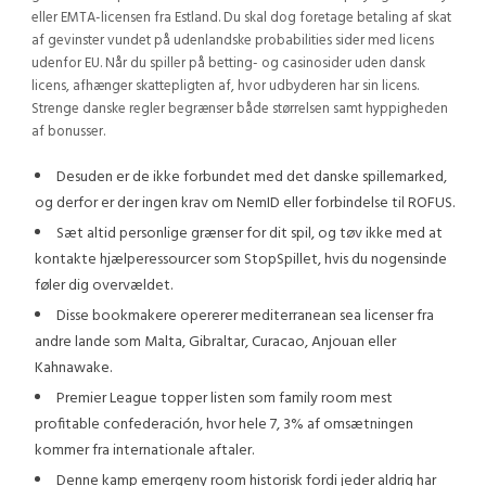
eller EMTA-licensen fra Estland. Du skal dog foretage betaling af skat
af gevinster vundet på udenlandske probabilities sider med licens
udenfor EU. Når du spiller på betting- og casinosider uden dansk
licens, afhænger skattepligten af, hvor udbyderen har sin licens.
Strenge danske regler begrænser både størrelsen samt hyppigheden
af bonusser.
Desuden er de ikke forbundet med det danske spillemarked,
og derfor er der ingen krav om NemID eller forbindelse til ROFUS.
Sæt altid personlige grænser for dit spil, og tøv ikke med at
kontakte hjælperessourcer som StopSpillet, hvis du nogensinde
føler dig overvældet.
Disse bookmakere opererer mediterranean sea licenser fra
andre lande som Malta, Gibraltar, Curacao, Anjouan eller
Kahnawake.
Premier League topper listen som family room mest
profitable confederación, hvor hele 7, 3% af omsætningen
kommer fra internationale aftaler.
Denne kamp emergeny room historisk fordi jeder aldrig har