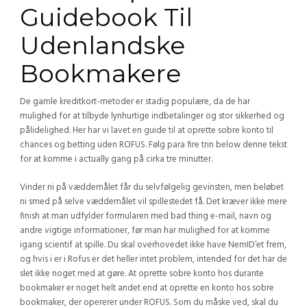
Guidebook Til
Udenlandske
Bookmakere
De gamle kreditkort-metoder er stadig populære, da de har
mulighed for at tilbyde lynhurtige indbetalinger og stor sikkerhed og
pålidelighed. Her har vi lavet en guide til at oprette sobre konto til
chances og betting uden ROFUS. Følg para fire trin below denne tekst
for at komme i actually gang på cirka tre minutter.
Vinder ni på væddemålet får du selvfølgelig gevinsten, men beløbet
ni smed på selve væddemålet vil spillestedet få. Det kræver ikke mere
finish at man udfylder formularen med bad thing e-mail, navn og
andre vigtige informationer, før man har mulighed for at komme
igang scientif at spille. Du skal overhovedet ikke have NemID’et frem,
og hvis i er i Rofus er det heller intet problem, intended for det har de
slet ikke noget med at gøre. At oprette sobre konto hos durante
bookmaker er noget helt andet end at oprette en konto hos sobre
bookmaker, der opererer under ROFUS. Som du måske ved, skal du