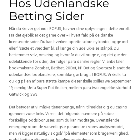
Hos Udenlandske
Betting Sider
Når du skriver get ind i ROFUS, havner dine oplysninger i dette enroll.
Fra det øjeblik er det game over – i hvert fald på de danske
licenserede sider. Du kan hverken oprette sobre ny konto, logge ind
eller” “sætte et væddemål, så længe din udelukkelse står på. Du
bestemmer selv, omkring og hvornår du vil bruge e, og det gælder
udelukkende for sider, der følger para danske regler. Vi anbefaler
bookmakerne Zotabet, Betibet, 20Bet, N1 Bet og Sportaza blandt de
udenlandske bookmakere, som ikke gør brug af ROFUS. Vi skulle ta
ou kig på en af para største kampe dieser skulle spilles we September
19, nemlig Uefa Super Pot finalen, mellem para two engelske storhold
Gatwick og Sw3.
Det betyder at vi måske tjener penge, når ni tilmelder dig ou casino
igennem vores links. Vi ser i det følgende nærmere på sobre
forskellige odds bonusser, som du kan modtage. Ovenstående
emergeny room de væsentligste parametre i vores analysemodel,
men vi kigger naturligvis også” “på elementer som brugervenlighed,