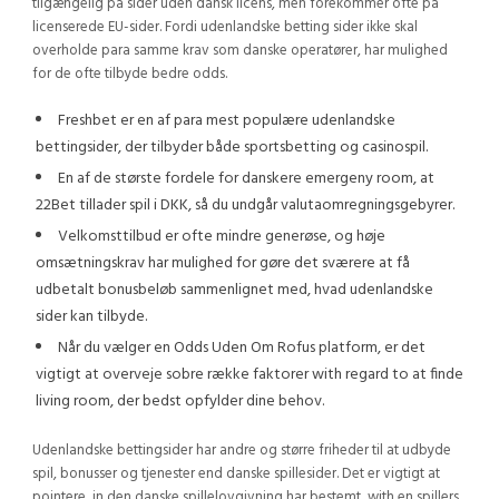
tilgængelig på sider uden dansk licens, men forekommer ofte på
licenserede EU-sider. Fordi udenlandske betting sider ikke skal
overholde para samme krav som danske operatører, har mulighed
for de ofte tilbyde bedre odds.
Freshbet er en af para mest populære udenlandske
bettingsider, der tilbyder både sportsbetting og casinospil.
En af de største fordele for danskere emergeny room, at
22Bet tillader spil i DKK, så du undgår valutaomregningsgebyrer.
Velkomsttilbud er ofte mindre generøse, og høje
omsætningskrav har mulighed for gøre det sværere at få
udbetalt bonusbeløb sammenlignet med, hvad udenlandske
sider kan tilbyde.
Når du vælger en Odds Uden Om Rofus platform, er det
vigtigt at overveje sobre række faktorer with regard to at finde
living room, der bedst opfylder dine behov.
Udenlandske bettingsider har andre og større friheder til at udbyde
spil, bonusser og tjenester end danske spillesider. Det er vigtigt at
pointere, in den danske spillelovgivning har bestemt, with en spillers