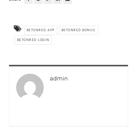
BETONRED APP
BETONRED BONUS
BETONRED LOGIN
admin