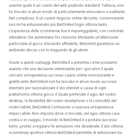
asserire quale è un casinò del web piuttosto standard. Tuttavia, non
ho trovato in alcun modo di particolarmente innovativo o esaltante.
Nel complesso, è un casinò negozio online decente, ciononostante
non mi ha entusiasmato più BetOnRed login vittoria tanto.
L’esperienza delle scommesse live è impareggiabile, con connotati
interattive che aumentano l’eccitazione. Mediante un’attenzione
particolare al gioco d’azzardo affidabile, Betonred garantisce un
ambiente deciso con lo traguardo di gli utenti.
Grazie a questi vantaggi, BetOnRed si presenta come possiamo
asserire che una decisione interessante per i giocatori il quale
cercano un’esperienza successo casinò online emozionante e
gratificante. BetOnRed non ha lasciato in alcun modo successo
intentato per razionalizzare il sito internet a causa di ogni
piattaforma vittoria gioco. Il Quale preferiate il agio del vostro
desktop, la flessibilità del vostro smartphone o la comodità del
vostro tablet, BetOnRed Confusione vi assicura un’esperienza
impeccabile. Non importa dove vi troviate, nel agio vittoria casa
vostra o in viaggio, il mondo di BetOnRed è a portata successo
turno, pronto a regalarvi le sensazioni che desiderate. Il sito vittoria
scommesse sportive vittoria BetOnRed permette di selezionare tra