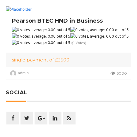
Pearson BTEC HND in Business
(0 Votes)
single payment of £3500
admin
5000
SOCIAL