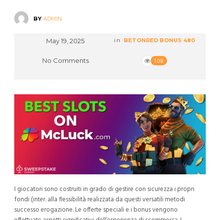
BY
ADMIN
May 19, 2025
in
BETONRED BONUS 480
No Comments
108
I giocatori sono costruiti in grado di gestire con sicurezza i propri
fondi (inter. alla flessibilità realizzata da questi versatili metodi
successo erogazione. Le offerte speciali e i bonus vengono