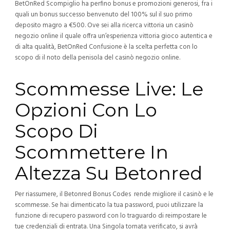
BetOnRed Scompiglio ha perfino bonus e promozioni generosi, fra i
quali un bonus successo benvenuto del 100% sul il suo primo
deposito magro a €500. Ove sei alla ricerca vittoria un casinò
negozio online il quale offra un’esperienza vittoria gioco autentica e
di alta qualità, BetOnRed Confusione è la scelta perfetta con lo
scopo di il noto della penisola del casinò negozio online.
Scommesse Live: Le
Opzioni Con Lo
Scopo Di
Scommettere In
Altezza Su Betonred
Per riassumere, il Betonred Bonus Codes rende migliore il casinò e le
scommesse. Se hai dimenticato la tua password, puoi utilizzare la
funzione di recupero password con lo traguardo di reimpostare le
tue credenziali di entrata. Una Singola tornata verificato, si avrà