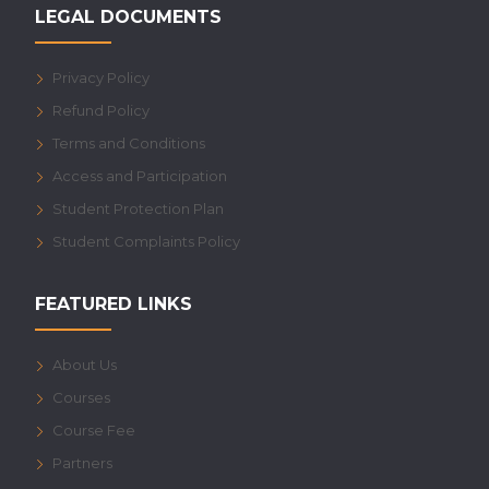
LEGAL DOCUMENTS
Privacy Policy
Refund Policy
Terms and Conditions
Access and Participation
Student Protection Plan
Student Complaints Policy
FEATURED LINKS
About Us
Courses
Course Fee
Partners