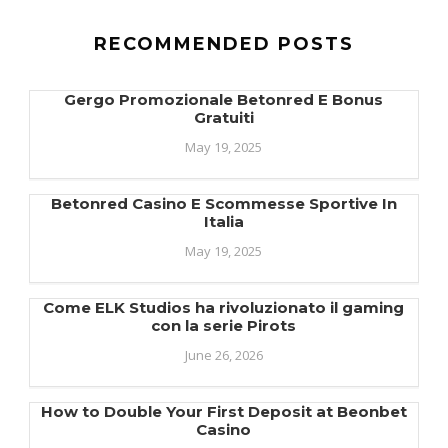
RECOMMENDED POSTS
Gergo Promozionale Betonred E Bonus
Gratuiti
May 19, 2025
Betonred Casino E Scommesse Sportive In
Italia
May 19, 2025
Come ELK Studios ha rivoluzionato il gaming
con la serie Pirots
June 26, 2026
How to Double Your First Deposit at Beonbet
Casino