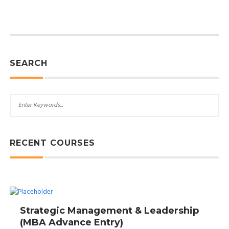
SEARCH
RECENT COURSES
Strategic Management & Leadership
(MBA Advance Entry)