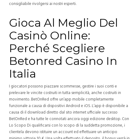
consigliabile rivolgersi ai nostri esperti.
Gioca Al Meglio Del
Casinò Online:
Perché Scegliere
Betonred Casino In
Italia
I giocatori possono piazzare scommesse, gestire i suoi conti e
prelevare le vincite costruiti in tutta semplicità, anche costruiti in
movimento. BetOnRed offre un’app mobile completamente
funzionale a causa di dispositivi Android e iOS. L’app è disponibile a
causa di il download diretto dal sito internet ufficiale successo
BetOnRed e ha tutte le connotati ancora oggi edizione desktop. Con
Lo Scopo Di qualificarsi con lo scopo di la suddetta promozione, i
clientela devono istituire un account ed effettuare un anticipo
minimo vittoria 10 €. Una volta effettuato il deposito, il bonus verrà in