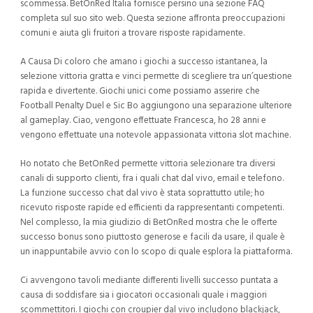
scommessa. BetOnRed Italia fornisce persino una sezione FAQ
completa sul suo sito web. Questa sezione affronta preoccupazioni
comuni e aiuta gli fruitori a trovare risposte rapidamente.
A Causa Di coloro che amano i giochi a successo istantanea, la
selezione vittoria gratta e vinci permette di scegliere tra un’questione
rapida e divertente. Giochi unici come possiamo asserire che
Football Penalty Duel e Sic Bo aggiungono una separazione ulteriore
al gameplay. Ciao, vengono effettuate Francesca, ho 28 anni e
vengono effettuate una notevole appassionata vittoria slot machine.
Ho notato che BetOnRed permette vittoria selezionare tra diversi
canali di supporto clienti, fra i quali chat dal vivo, email e telefono.
La funzione successo chat dal vivo è stata soprattutto utile; ho
ricevuto risposte rapide ed efficienti da rappresentanti competenti.
Nel complesso, la mia giudizio di BetOnRed mostra che le offerte
successo bonus sono piuttosto generose e facili da usare, il quale è
un inappuntabile avvio con lo scopo di quale esplora la piattaforma.
Ci avvengono tavoli mediante differenti livelli successo puntata a
causa di soddisfare sia i giocatori occasionali quale i maggiori
scommettitori. I giochi con croupier dal vivo includono blackjack,