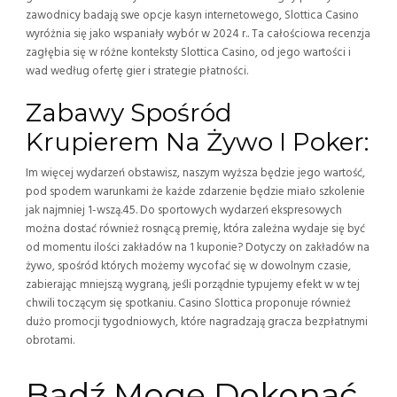
zawodnicy badają swe opcje kasyn internetowego, Slottica Casino
wyróżnia się jako wspaniały wybór w 2024 r.. Ta całościowa recenzja
zagłębia się w różne konteksty Slottica Casino, od jego wartości i
wad według ofertę gier i strategie płatności.
Zabawy Spośród
Krupierem Na Żywo I Poker:
Im więcej wydarzeń obstawisz, naszym wyższa będzie jego wartość,
pod spodem warunkami że każde zdarzenie będzie miało szkolenie
jak najmniej 1-wszą.45. Do sportowych wydarzeń ekspresowych
można dostać również rosnącą premię, która zależna wydaje się być
od momentu ilości zakładów na 1 kuponie? Dotyczy on zakładów na
żywo, spośród których możemy wycofać się w dowolnym czasie,
zabierając mniejszą wygraną, jeśli porządnie typujemy efekt w w tej
chwili toczącym się spotkaniu. Casino Slottica proponuje również
dużo promocji tygodniowych, które nagradzają gracza bezpłatnymi
obrotami.
Bądź Mogę Dokonać