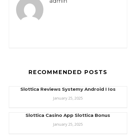
admin
RECOMMENDED POSTS
Slottica Reviews Systemy Android I Ios
January 25, 2025
Slottica Casino App Slottica Bonus
January 25, 2025