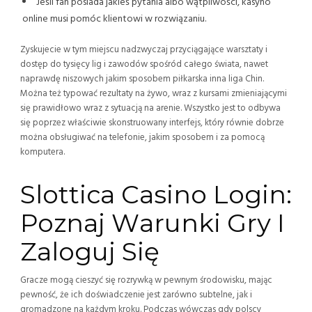
Jeśli fan posiada jakieś pytania albo wątpliwości, kasyno
online musi pomóc klientowi w rozwiązaniu.
Zyskujecie w tym miejscu nadzwyczaj przyciągające warsztaty i
dostęp do tysięcy lig i zawodów spośród całego świata, nawet
naprawdę niszowych jakim sposobem piłkarska inna liga Chin.
Można też typować rezultaty na żywo, wraz z kursami zmieniającymi
się prawidłowo wraz z sytuacją na arenie. Wszystko jest to odbywa
się poprzez właściwie skonstruowany interfejs, który równie dobrze
można obsługiwać na telefonie, jakim sposobem i za pomocą
komputera.
Slоttіса Саsіnо Lоgіn:
Роznаj Wаrunkі Grу І
Zаlоguj Sіę
Gracze mogą cieszyć się rozrywką w pewnym środowisku, mając
pewność, że ich doświadczenie jest zarówno subtelne, jak i
gromadzone na każdym kroku. Podczas wówczas gdy polscy