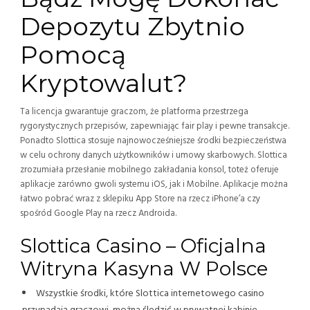
Depozytu Zbytnio
Pomocą
Kryptowalut?
Ta licencja gwarantuje graczom, że platforma przestrzega
rygorystycznych przepisów, zapewniając fair play i pewne transakcje.
Ponadto Slottica stosuje najnowocześniejsze środki bezpieczeństwa
w celu ochrony danych użytkowników i umowy skarbowych. Slottica
zrozumiała przesłanie mobilnego zakładania konsol, toteż oferuje
aplikacje zarówno gwoli systemu iOS, jak i Mobilne. Aplikacje można
łatwo pobrać wraz z sklepiku App Store na rzecz iPhone’a czy
spośród Google Play na rzecz Androida.
Slottica Casino – Oficjalna
Witryna Kasyna W Polsce
Wszystkie środki, które Slottica internetowego casino