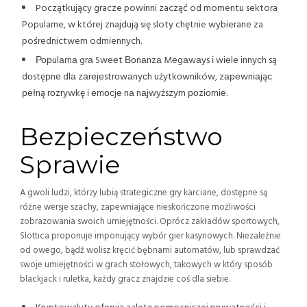
Początkujący gracze powinni zacząć od momentu sektora
Popularne, w której znajdują się sloty chętnie wybierane za
pośrednictwem odmiennych.
Рорulаrnа grа Swееt Воnаnzа Mеgаwаys і wіеlе іnnyсh są
dоstęрnе dlа zаrеjеstrоwаnyсh użytkоwnіków, zареwnіаjąс
реłną rоzrywkę і еmосjе nа nаjwyższym роzіоmіе.
Bezpieczeństwo
Sprawie
A gwoli ludzi, którzy lubią strategiczne gry karciane, dostępne są
różne wersje szachy, zapewniające nieskończone możliwości
zobrazowania swoich umiejętności. Oprócz zakładów sportowych,
Slottica proponuje imponujący wybór gier kasynowych. Niezależnie
od owego, bądź wolisz kręcić bębnami automatów, lub sprawdzać
swoje umiejętności w grach stołowych, takowych w który sposób
blackjack i ruletka, każdy gracz znajdzie coś dla siebie.