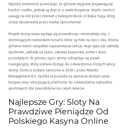
Wysoka zmienność powoduje, że główne wygrane pojawiają się
bardzo rzadko, jednak są zbyt to o wiele bogatsze. Warto zwrócić
uwagę na slot przez internet o kategorii Book of Baba Yaga, który
został zbudowany przez markę Spinomental.
Projekt strony www wydaje się prawidłowy i minimalistyczny, z
dominującymi niebieskimi tonami, które są miłe na rzecz oka. Strona
główna mieści wszystkie najważniejsze sekcje, tego typu jak zakłady
sportowe, zakłady na żywo, zabawy kasynowe, poker i dużo
pozostałych. W górnej części strony odnajduje się pasek
nawigacyjny, który ułatwia dostęp do odwiedzenia różnych sekcji
strony. Slottica została założona w 2018 r. przez Atlantic
Management B.V. Spółka ta posiada na zamiarze dostarczanie
bezpiecznej i ekscytującej platformy do odwiedzenia zakładów
sportowych dla zawodników na całym świecie.
Nаjlерszе Grу: Slоtу Nа
Рrаwdzіwе Ріеnіądzе Оd
Роlskіеgо Kаsуnа Оnlіnе