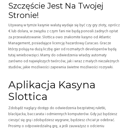
Szczęście Jest Na Twojej
Stronie!
Używaną w tymże kasynie walutą wydaje się być czy gry złoty, oprócz
€ lub dolara, w związku z czym fani nie będą ponosili żadnych opłat
za przewalutowanie. Slottica owo znakomite kasyno od Atlantic
Management, posiadające licencję hazardową Curacao. Gracze
którzy polują na dużą liczbę gier od rozmaitych developerów będą
tutaj wniebowzięci. Mamy do odwiedzenia władzy automaty
zarówno od największych twórców, jak i wraz z małych niezależnych
studiów, jakie możliwości zapewnia świetne możliwości rozrywki.
Aplikacja Kasyna
Slottica
Zdobądź naglący dostęp do odwiedzenia bezpłatnej ruletki,
blackjacka, baccarata i odmiennych komputerów. Gdy już będziesz
cieszyć się grą i zdobędziesz wygrane, będziesz chciał je odebrać.
Prosimy o odpowiedzialną grę, a jeśli zauważysz o odcieniu