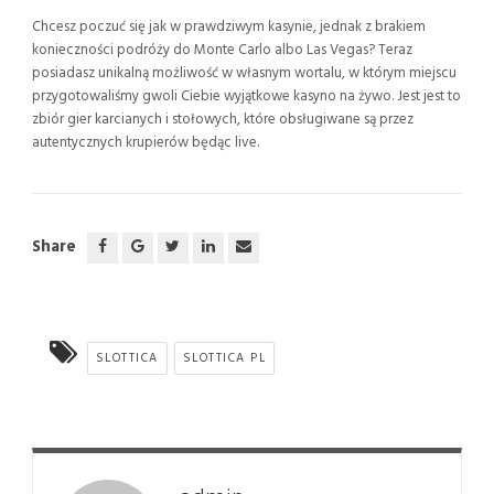
Chcesz poczuć się jak w prawdziwym kasynie, jednak z brakiem
konieczności podróży do Monte Carlo albo Las Vegas? Teraz
posiadasz unikalną możliwość w własnym wortalu, w którym miejscu
przygotowaliśmy gwoli Ciebie wyjątkowe kasyno na żywo. Jest jest to
zbiór gier karcianych i stołowych, które obsługiwane są przez
autentycznych krupierów będąc live.
Share
SLOTTICA
SLOTTICA PL