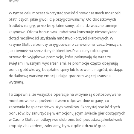
\e\e\e
W tymże celu możesz skorzystać spośród nowoczesnych możności
płatniczych, jakie gwoli Cię przygotowaliśmy. Od dodatkowych
środków na grę, przez bezpłatne spiny, aż na dziwaczne turnieje
kasynowe. Oferta bonusowa i rabatowa konstruuje niespotykane
dotąd możliwości uzyskania mnóstwo korzyści skarbowych. W
kasynie Slottica bonusy przygotowano zarówno na rzecz świeżych,
jak również na rzecz stałych klientów. Przez cały rok kasyno
przewodzi wyjątkowe promocje, które pokrywają się wraz ze
świętami i ważnymi wydarzeniami. Te promocje często obejmują
bonus gotówkowy, bezpłatne spiny lub losowania nagród, dodając
dodatkową warstwę emocji i dając graczom więcej szans na
wygraną.
To zapewnia, że wszystkie operacje na witrynie są dostosowywane i
monitorowane za pośrednictwem odpowiednie organy, co
zapewnia bezpieczeństwo użytkowników. Skorzystaj spośród tych
bonusów, by zanurzyć się w emocjonującym świecie gier dostępnych
w Casino Slottica i odkryj swe ulubione. Jeśli posiadasz jakiekolwiek
kłopoty z hazardem, zalecamy, by w ogóle odrzucić grać.