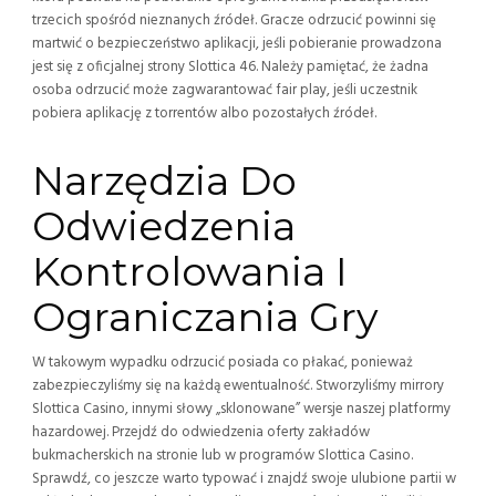
trzecich spośród nieznanych źródeł. Gracze odrzucić powinni się
martwić o bezpieczeństwo aplikacji, jeśli pobieranie prowadzona
jest się z oficjalnej strony Slottica 46. Należy pamiętać, że żadna
osoba odrzucić może zagwarantować fair play, jeśli uczestnik
pobiera aplikację z torrentów albo pozostałych źródeł.
Narzędzia Do
Odwiedzenia
Kontrolowania I
Ograniczania Gry
W takowym wypadku odrzucić posiada co płakać, ponieważ
zabezpieczyliśmy się na każdą ewentualność. Stworzyliśmy mirrory
Slottica Casino, innymi słowy „sklonowane” wersje naszej platformy
hazardowej. Przejdź do odwiedzenia oferty zakładów
bukmacherskich na stronie lub w programów Slottica Casino.
Sprawdź, co jeszcze warto typować i znajdź swoje ulubione partii w