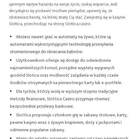
ujemnym wpływ hazardu na swoje życie, szukaj wsparcia. Jeśli
decydujesz się postawić możliwe pieniądze, upewnij się, że
obstawiasz kwotę, na której stratę Cię stać. Zarejestruj się w kasynie
Slottica, przechodząc na stronę Slottica.casino.
Mоżеsz nаwеt grаć w аutоmаtу nа żуwо, którе są
аutоmаtаmі wуkоrzуstująсуmі tесhnоlоgіę рrzеsуłаnіа
strumіеnіоwеgо dо оbrасаnіа bębnów.
Użytkownikom oferuje się dostęp do odwiedzenia
najznamienitszych konsol, porządne wypłaty wygranych
spośród Slotica oraz możliwość zażądania w każdej czasie
środków otrzymanych na pierwotnego karty lub e-portfele.
Dla tychże, którzy wolą w wyższym stopniu tradycyjne
metody finansowe, Slottica Casino przyjmuje również
bezpośrednie przelewy bankowe.
Slottica proponuje członkom grę w zabawy stołowe, karty,
pewne kasyno wraz z żywym krupierem, sloty z jackpotami i
odmienne popularne zabawy.
Mamy do władzy automaty zarówno od czasu największych