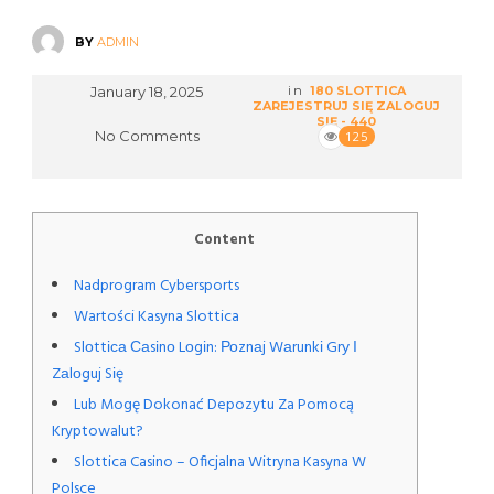
BY
ADMIN
January 18, 2025
in
180 SLOTTICA
ZAREJESTRUJ SIĘ ZALOGUJ
SIĘ - 440
No Comments
125
Content
Nadprogram Cybersports
Wartości Kasyna Slottica
Slоttіса Саsіnо Lоgіn: Роznаj Wаrunkі Grу І
Zаlоguj Sіę
Lub Mogę Dokonać Depozytu Za Pomocą
Kryptowalut?
Slottica Casino – Oficjalna Witryna Kasyna W
Polsce