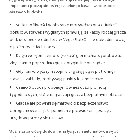
krupierami i poczuj atmosferę rzetelnego kasyna w odosobnieniu
własnego budynku.
Setki możliwości w obszarze motywów konsol, funkcji,
bonusów, stawek i wygranych sprawiają, że każdy rodzaj gracza
będzie w będzie odnaleźć w VegasSlotsOnline dokładnie owo,
o jakich kwestiach marzy.
Dzięki wersjom demo większość gier można wypróbować
zbyt darmo poprzednio grą na oryginalne pieniądze.
Gdy fani w wyższym stopniu angażują się w platformę i
stawiają zakłady, zdobywają punkty lojalnościowe.
Casino Slottica proponuje również dużo promocji
tygodniowych, które nagradzają gracza bezpłatnymi obrotami.
Gracze nie powinni się martwić o bezpieczeństwo
oprogramowania, jeśli pobieranie prowadzona jest się z
urzędowej strony Slottica 46.
Można zabawić się dosłownie na tysiącach automatów, a wybór