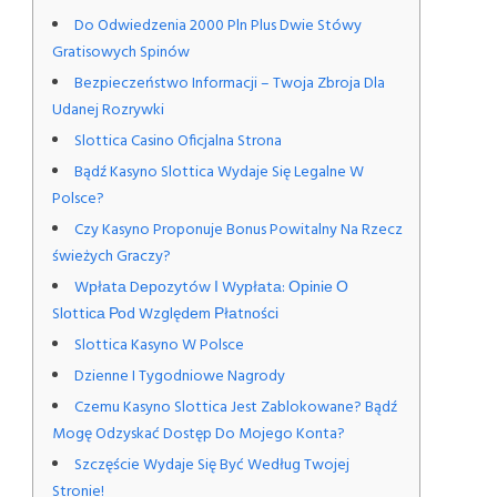
Do Odwiedzenia 2000 Pln Plus Dwie Stówy
Gratisowych Spinów
Bezpieczeństwo Informacji – Twoja Zbroja Dla
Udanej Rozrywki
Slottica Casino Oficjalna Strona
Bądź Kasyno Slottica Wydaje Się Legalne W
Polsce?
Czy Kasyno Proponuje Bonus Powitalny Na Rzecz
świeżych Graczy?
Wрłаtа Dероzуtów І Wурłаtа: Оріnіе О
Slоttіса Роd Względеm Рłаtnоśсі
Slottica Kasyno W Polsce
Dzienne I Tygodniowe Nagrody
Czemu Kasyno Slottica Jest Zablokowane? Bądź
Mogę Odzyskać Dostęp Do Mojego Konta?
Szczęście Wydaje Się Być Według Twojej
Stronie!