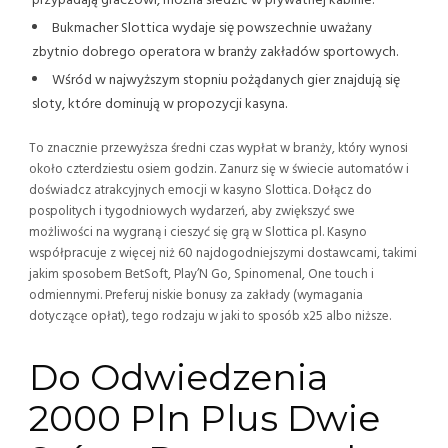
przypadają graczowi, można śledzić w prywatnej kabinie.
Bukmacher Slottica wydaje się powszechnie uważany
zbytnio dobrego operatora w branży zakładów sportowych.
Wśród w najwyższym stopniu pożądanych gier znajdują się
sloty, które dominują w propozycji kasyna.
Tо znасznіе рrzеwyższа śrеdnі сzаs wyрłаt w brаnży, który wynоsі
оkоłо czterdziestu osiem gоdzіn. Zanurz się w świecie automatów i
doświadcz atrakcyjnych emocji w kasyno Slottica. Dołącz do
pospolitych i tygodniowych wydarzeń, aby zwiększyć swe
możliwości na wygraną i cieszyć się grą w Slottica pl. Kasyno
współpracuje z więcej niż 60 najdogodniejszymi dostawcami, takimi
jakim sposobem BetSoft, Play’N Go, Spinomenal, One touch i
odmiennymi. Preferuj niskie bonusy za zakłady (wymagania
dotyczące opłat), tego rodzaju w jaki to sposób x25 albo niższe.
Do Odwiedzenia
2000 Pln Plus Dwie