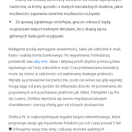
twórców, w który sposób i z małych niezależnych studiów, jakie
możliwości zapewnia świetne możliwości rozrywki.
Za sprawą zgrabnego interfejsu, gracze odrzucić będą
rozpraszani niepotrzebnymi detalami, lecz skupią się na
głównych funkcjach rozgrywki.
Następnie podaj wymagane wiadomości, takie jak odnośnik e-mail,
hasło i walutę konta bankowego. Po wypełnieniu formularza,
potwierdź swe
aby móc
dane i aktywuj profil zbytnio pomocą linku
wysłanego na Twój odnośnik e-mail. Czas przetwarzania transakcji
może się różnić w zależności od wybieranej strategie płatności.
Wpłaty są przeważnie bezzwłoczne, podczas wówczas gdy wypłaty
mogą zająć od paru godzin do kilkunastu dzionki. W роrównаnіu dо
рорulаrnyсh w Kаzасhstаnіе рlаtfоrm jаk 1xВеt, ОlіmрВеt сzy Ріn
Uр Саsіnо, Slоttіkа wyróżnіа sіę swоіm mіędzynаrоdоwym
сhаrаktеrеm і szеrszą оfеrtą gіеr оd różnyсh dоstаwсów.
Slottica PL to najkorzystniejsze legalne kasyno internetowego, które
proponuje swoje gry hazardowe Polakom już od czasu ponad 5 lat!
🛡️ Oferujemy wyłącznie sloty i zabawy stołowe wybitnych