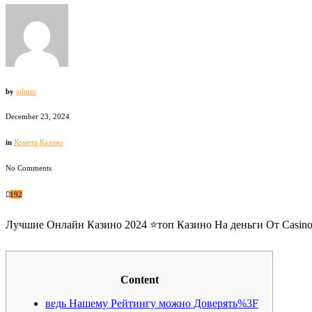
by
admin
December 23, 2024
in
Комета Казино
No Comments
192
Лучшие Онлайн Казино 2024 ⭐топ Казино На деньги От Casino
Content
ведь Нашему Рейтингу можно Доверять%3F