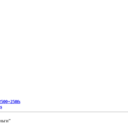
2500+250fs
gs
ньги”