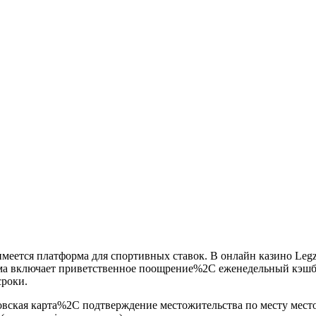
еется платформа для спортивных ставок. В онлайн казино Legz
мма включает приветственное поощрение%2C еженедельный кэшб
сроки.
овская карта%2C подтверждение местожительства по месту мест