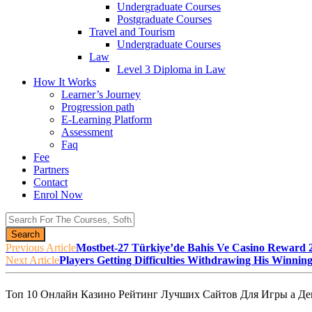
Undergraduate Courses
Postgraduate Courses
Travel and Tourism
Undergraduate Courses
Law
Level 3 Diploma in Law
How It Works
Learner’s Journey
Progression path
E-Learning Platform
Assessment
Faq
Fee
Partners
Contact
Enrol Now
Previous Article
Mostbet-27 Türkiye’de Bahis Ve Casino Reward 
Next Article
Players Getting Difficulties Withdrawing His Winnin
Топ 10 Онлайн Казино Рейтинг Лучших Сайтов Для Игры а Де