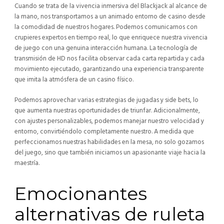
Cuando se trata de la vivencia inmersiva del Blackjack al alcance de
la mano, nos transportamos a un animado entorno de casino desde
la comodidad de nuestros hogares. Podemos comunicarnos con
crupieres expertos en tiempo real, lo que enriquece nuestra vivencia
de juego con una genuina interacción humana. La tecnología de
transmisión de HD nos facilita observar cada carta repartida y cada
movimiento ejecutado, garantizando una experiencia transparente
que imita la atmósfera de un casino físico.
Podemos aprovechar varias estrategias de jugadas y side bets, lo
que aumenta nuestras oportunidades de triunfar. Adicionalmente,
con ajustes personalizables, podemos manejar nuestro velocidad y
entorno, convirtiéndolo completamente nuestro. A medida que
perfeccionamos nuestras habilidades en la mesa, no solo gozamos
del juego, sino que también iniciamos un apasionante viaje hacia la
maestría.
Emocionantes
alternativas de ruleta