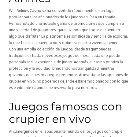
Win Airlines Casino se ha convertido rápidamente en un lugar
popular para los aficionados de los juegos en línea en España.
Hemos notado una notable gama de promociones que cumplen a
una variedad de jugadores, garantizando que todos encuentren
algo que disfrutar. La plataforma es sofisticada y sencilla de explorar,
lo que facilita la navegación y optimiza nuestra vivencia general.
Con una amplia colección de juegos, desde tragamonedas
tradicionales hasta novedosos juegos de mesa, cada uno puede
personalizar su experiencia de juego. Además, el casino prioriza la
protección y la equidad, brindándonos tranquilidad mientras
gozamos de nuestros juegos preferidos. Al investigar las opciones de
crupier en vivo, no podemos dejar de estar emocionados con lo que
este vibrante casino tiene reservado para nosotros.
Juegos famosos con
crupier en vivo
Al sumergirnos en el apasionante mundo de los juegos con crupier