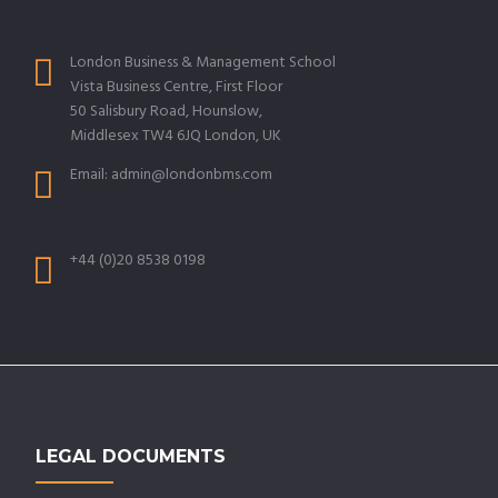
London Business & Management School
Vista Business Centre, First Floor
50 Salisbury Road, Hounslow,
Middlesex TW4 6JQ London, UK
Email: admin@londonbms.com
+44 (0)20 8538 0198
LEGAL DOCUMENTS