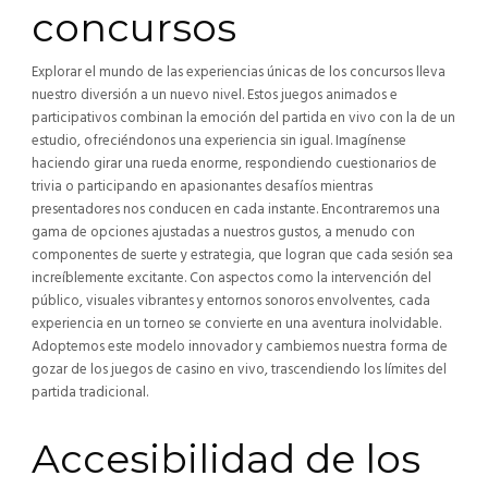
concursos
Explorar el mundo de las experiencias únicas de los concursos lleva
nuestro diversión a un nuevo nivel. Estos juegos animados e
participativos combinan la emoción del partida en vivo con la de un
estudio, ofreciéndonos una experiencia sin igual. Imagínense
haciendo girar una rueda enorme, respondiendo cuestionarios de
trivia o participando en apasionantes desafíos mientras
presentadores nos conducen en cada instante. Encontraremos una
gama de opciones ajustadas a nuestros gustos, a menudo con
componentes de suerte y estrategia, que logran que cada sesión sea
increíblemente excitante. Con aspectos como la intervención del
público, visuales vibrantes y entornos sonoros envolventes, cada
experiencia en un torneo se convierte en una aventura inolvidable.
Adoptemos este modelo innovador y cambiemos nuestra forma de
gozar de los juegos de casino en vivo, trascendiendo los límites del
partida tradicional.
Accesibilidad de los