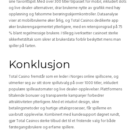
sine favorittspill. Med over 300 titler tilpasset for mobil, inkludert slots
og live dealer-alternativer, drar brukerne nytte av grafikk med høy
oppløsning og følsomme berøringsskjermkontroller. Dataanalyse
viser at mobilbrukerne øker årlig, og Total Casinos dedikerte app
øker brukerengasjementet ytterligere, med en retensjonsgrad på 75
% blant regelmessige brukere. I tillegg iverksetter casinoet sterke
sikkerhetstiltak som sikrer at brukerdata forblir beskyttet mens man
spiller på farten.
Konklusjon
Total Casino fremstår som en leder i Norges online spillscene, og
utmerker seg av sitt store spillutvalg på over 1000 titler, inkludert
populære spilleautomater og live dealer-opplevelser. Plattformens
tiltalende bonuser og transparente kampanjer forbedrer
attraktiviteten ytterligere. Med et intuitivt design, sikre
betalingsmetoder og hurtige uttaksprosesser, får spillerne en
uavbrutt opplevelse. Kombinert med kundesupport døgnet rundt,
gjør Total Casinos sterke tilbud det til et fristende valg for både
førstegangsbrukere og erfarne spillere.