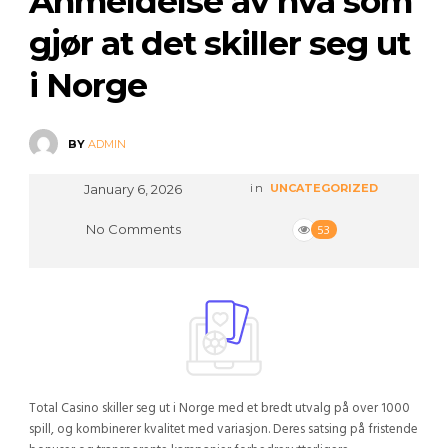
Anmeldelse av hva som
gjør at det skiller seg ut
i Norge
BY
ADMIN
January 6, 2026
in
UNCATEGORIZED
No Comments
53
Total Casino skiller seg ut i Norge med et bredt utvalg på over 1000
spill, og kombinerer kvalitet med variasjon. Deres satsing på fristende