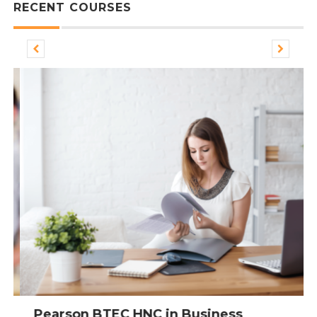
RECENT COURSES
Pearson BTEC HNC in Business