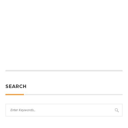
SEARCH