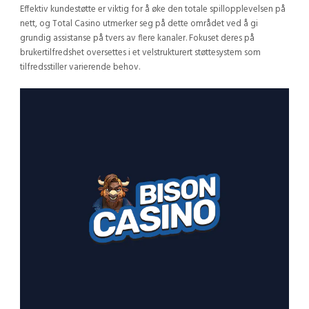
Effektiv kundestøtte er viktig for å øke den totale spillopplevelsen på
nett, og Total Casino utmerker seg på dette området ved å gi
grundig assistanse på tvers av flere kanaler. Fokuset deres på
brukertilfredshet oversettes i et velstrukturert støttesystem som
tilfredsstiller varierende behov.