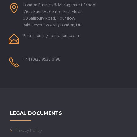
London Business & Management School
Vista Business Centre, First Floor
50 Salisbury Road, Hounslow,
Middlesex TW4 6JQ London, UK
Email: admin@londonbms.com
+44 (0)20 8538 0198
LEGAL DOCUMENTS
Privacy Policy