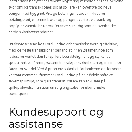
Plattformen benytter sofistikerte krypteringsteknologier for å beskytte
økonomiske transaksjoner, slik at spillere kan overføre og heve
penger med trygghet. Viktige betalingsmetoder inkluderer
betalingskort, e-lommebøker og penger overført via bank, og
oppfyller varierte brukerpreferanser samtidig som de overholder
harde sikkerhetsstandarder.
Uttaksprosessene hos Total Casino er bemerkelsesverdig effektive,
med de fleste transaksjoner behandlet innen 24 timer, noe som
reduserer ventetiden for spillere betraktelig. I tillegg styrker et
spesialisert verifiseringssystem transaksjonssikkerheten og minimerer
faren for svindel. Ved å prioritere sikkerhet for brukerne og forbedre
kontantstrømmen, fremmer Total Casino på en effektiv måte et
sikkert spillmiljø, som garanterer at spillere kan fokusere på
spillopplevelsen sin uten unødig engstelse for økonomiske
operasjoner.
Kundesupport og
assistanse