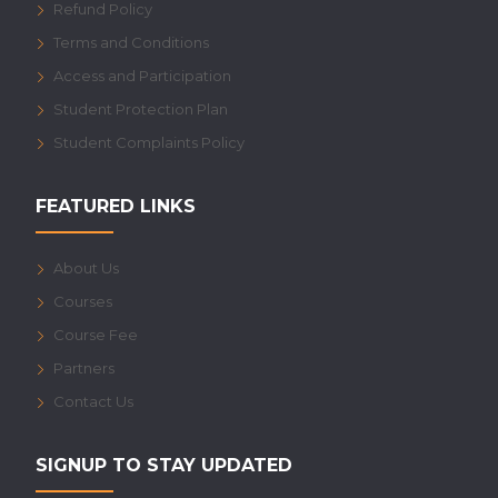
Refund Policy
Terms and Conditions
Access and Participation
Student Protection Plan
Student Complaints Policy
FEATURED LINKS
About Us
Courses
Course Fee
Partners
Contact Us
SIGNUP TO STAY UPDATED