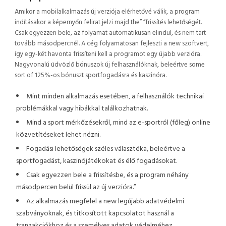
Amikor a mobilalkalmazás új verziója elérhetővé válik, a program
indításakor a képernyőn felirat jelzi majd the” “frissítés lehetőségét.
Csak egyezzen bele, az folyamat automatikusan elindul, és nem tart
tovább másodpercnél. A cég folyamatosan fejleszti a new szoftvert,
így egy-két havonta frissíteni kell a programot egy újabb verzióra.
Nagyvonalú üdvözlő bónuszok új felhasználóknak, beleértve some
sort of 125%-os bónuszt sportfogadásra és kaszinóra.
Mint minden alkalmazás esetében, a felhasználók technikai
problémákkal vagy hibákkal találkozhatnak.
Mind a sport mérkőzésekről, mind az e-sportról (főleg) online
közvetítéseket lehet nézni.
Fogadási lehetőségek széles választéka, beleértve a
sportfogadást, kaszinójátékokat és élő fogadásokat.
Csak egyezzen bele a frissítésbe, és a program néhány
másodpercen belül frissül az új verzióra.”
Az alkalmazás megfelel a new legújabb adatvédelmi
szabványoknak, és titkosított kapcsolatot használ a
tranzakciókhoz és a személyes adatok védelméhez.