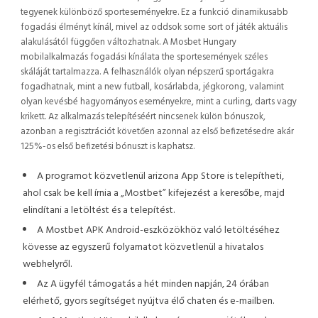
tegyenek különböző sporteseményekre. Ez a funkció dinamikusabb
fogadási élményt kínál, mivel az oddsok some sort of játék aktuális
alakulásától függően változhatnak. A Mosbet Hungary
mobilalkalmazás fogadási kínálata the sportesemények széles
skáláját tartalmazza. A felhasználók olyan népszerű sportágakra
fogadhatnak, mint a new futball, kosárlabda, jégkorong, valamint
olyan kevésbé hagyományos eseményekre, mint a curling, darts vagy
krikett. Az alkalmazás telepítéséért nincsenek külön bónuszok,
azonban a regisztrációt követően azonnal az első befizetésedre akár
125%-os első befizetési bónuszt is kaphatsz.
A programot közvetlenül arizona App Store is telepítheti,
ahol csak be kell írnia a „Mostbet” kifejezést a keresőbe, majd
elindítani a letöltést és a telepítést.
A Mostbet APK Android-eszközökhöz való letöltéséhez
kövesse az egyszerű folyamatot közvetlenül a hivatalos
webhelyről.
Az A ügyfél támogatás a hét minden napján, 24 órában
elérhető, gyors segítséget nyújtva élő chaten és e-mailben.