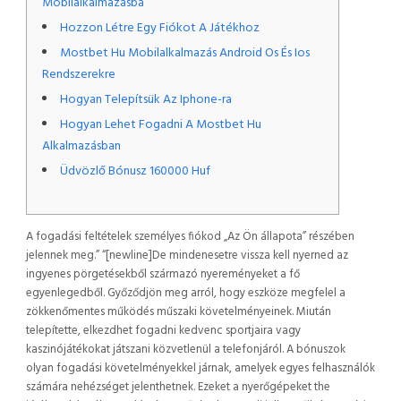
Mobilalkalmazásba
Hozzon Létre Egy Fiókot A Játékhoz
Mostbet Hu Mobilalkalmazás Android Os És Ios
Rendszerekre
Hogyan Telepítsük Az Iphone-ra
Hogyan Lehet Fogadni A Mostbet Hu
Alkalmazásban
Üdvözlő Bónusz 160000 Huf
A fogadási feltételek személyes fiókod „Az Ön állapota” részében
jelennek meg.” “[newline]De mindenesetre vissza kell nyerned az
ingyenes pörgetésekből származó nyereményeket a fő
egyenlegedből. Győződjön meg arról, hogy eszköze megfelel a
zökkenőmentes működés műszaki követelményeinek. Miután
telepítette, elkezdhet fogadni kedvenc sportjaira vagy
kaszinójátékokat játszani közvetlenül a telefonjáról. A bónuszok
olyan fogadási követelményekkel járnak, amelyek egyes felhasználók
számára nehézséget jelenthetnek. Ezeket a nyerőgépeket the