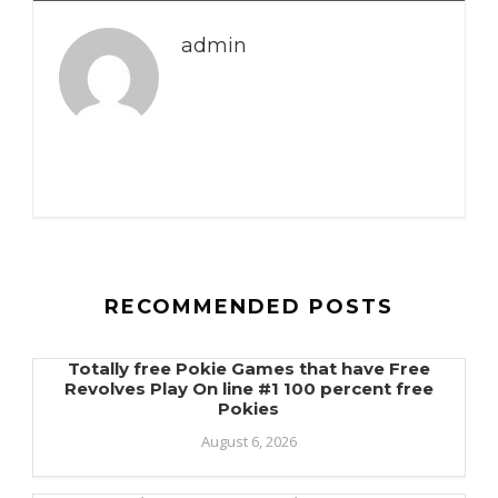
admin
RECOMMENDED POSTS
Totally free Pokie Games that have Free
Revolves Play On line #1 100 percent free
Pokies
August 6, 2026