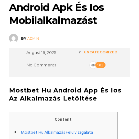
Android Apk És Ios
Mobilalkalmazást
BY
ADMIN
August 16, 2025
in
UNCATEGORIZED
No Comments
103
Mostbet Hu Android App És Ios
Az Alkalmazás Letöltése
Content
Mostbet Hu Alkalmazás Felülvizsgálata