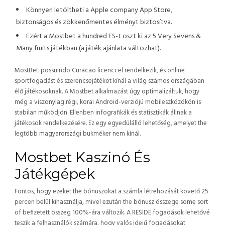
Könnyen letöltheti a Apple company App Store,
biztonságos és zökkenőmentes élményt biztosítva.
Ezért a Mostbet a hundred FS-t oszt ki az 5 Very Sevens &
Many fruits játékban (a játék ajánlata változhat).
MostBet. possuindo Curacao licenccel rendelkezik, és online
sportfogadást és szerencsejátékot kínál a világ számos országában
élő játékosoknak. A Mostbet alkalmazást úgy optimalizáltuk, hogy
még a viszonylag régi, korai Android-verziójú mobileszközökön is
stabilan működjön. Ellenben infografikák és statisztikák állnak a
játékosok rendelkezésére. Ez egy egyedülálló lehetőség, amelyet the
legtöbb magyarországi bukméker nem kínál.
Mostbet Kaszinó És
Játékgépek
Fontos, hogy ezeket the bónuszokat a számla létrehozását követő 25
percen belül kihasználja, mivel ezután the bónusz összege some sort
of befizetett összeg 100%-ára változik. A RESIDE fogadások lehetővé
teszik a felhasználók számára, hogy valós idejű fogadásokat