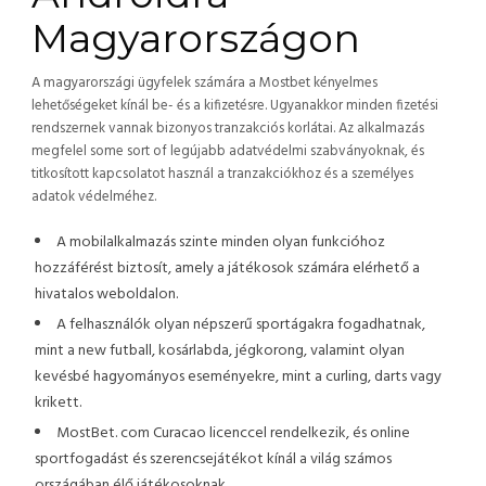
Magyarországon
A magyarországi ügyfelek számára a Mostbet kényelmes
lehetőségeket kínál be- és a kifizetésre. Ugyanakkor minden fizetési
rendszernek vannak bizonyos tranzakciós korlátai. Az alkalmazás
megfelel some sort of legújabb adatvédelmi szabványoknak, és
titkosított kapcsolatot használ a tranzakciókhoz és a személyes
adatok védelméhez.
A mobilalkalmazás szinte minden olyan funkcióhoz
hozzáférést biztosít, amely a játékosok számára elérhető a
hivatalos weboldalon.
A felhasználók olyan népszerű sportágakra fogadhatnak,
mint a new futball, kosárlabda, jégkorong, valamint olyan
kevésbé hagyományos eseményekre, mint a curling, darts vagy
krikett.
MostBet. com Curacao licenccel rendelkezik, és online
sportfogadást és szerencsejátékot kínál a világ számos
országában élő játékosoknak.