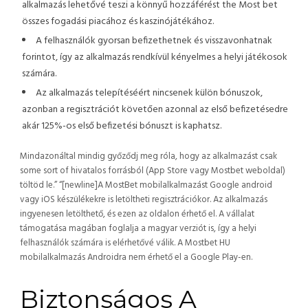
alkalmazás lehetővé teszi a könnyű hozzáférést the Most bet
összes fogadási piacához és kaszinójátékához.
A felhasználók gyorsan befizethetnek és visszavonhatnak
forintot, így az alkalmazás rendkívül kényelmes a helyi játékosok
számára.
Az alkalmazás telepítéséért nincsenek külön bónuszok,
azonban a regisztrációt követően azonnal az első befizetésedre
akár 125%-os első befizetési bónuszt is kaphatsz.
Mindazonáltal mindig győződj meg róla, hogy az alkalmazást csak
some sort of hivatalos forrásból (App Store vagy Mostbet weboldal)
töltöd le.” “[newline]A MostBet mobilalkalmazást Google android
vagy iOS készülékekre is letöltheti regisztrációkor. Az alkalmazás
ingyenesen letölthető, és ezen az oldalon érhető el. A vállalat
támogatása magában foglalja a magyar verziót is, így a helyi
felhasználók számára is elérhetővé válik. A Mostbet HU
mobilalkalmazás Androidra nem érhető el a Google Play-en.
Biztonságos A