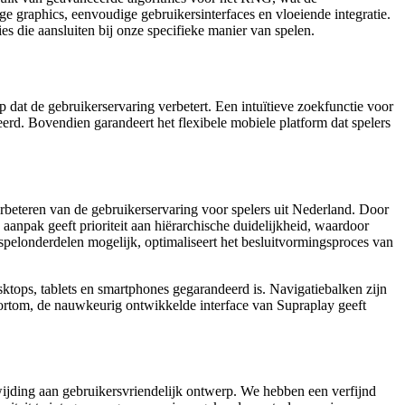
e graphics, eenvoudige gebruikersinterfaces en vloeiende integratie.
s die aansluiten bij onze specifieke manier van spelen.
 dat de gebruikerservaring verbetert. Een intuïtieve zoekfunctie voor
erd. Bovendien garandeert het flexibele mobiele platform dat spelers
verbeteren van de gebruikerservaring voor spelers uit Nederland. Door
aanpak geeft prioriteit aan hiërarchische duidelijkheid, waardoor
 spelonderdelen mogelijk, optimaliseert het besluitvormingsproces van
sktops, tablets en smartphones gegarandeerd is. Navigatiebalken zijn
ortom, de nauwkeurig ontwikkelde interface van Supraplay geeft
wijding aan gebruikersvriendelijk ontwerp. We hebben een verfijnd