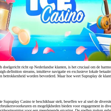
ch doelgericht richt op Nederlandse klanten, is het cruciaal om de har
 high-definition streams, intuïtieve navigatie en exclusieve lokale be
t en betrokkenheid worden bevorderd. Maar hoe weet Supraplay de klan
 Supraplay Casino te beschikbaar stelt, beseffen we al snel de diversite
e gebruikersvoorkeuren en mogelijkheden bieden voor engagement in div
tion videostreaming voor een meeslepende ervaring. De spellen maken g