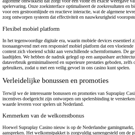
algoritme ontwikkeld dat zorgt voor een vlotte en exacte weergave van
spelervaring. Onze zoekinterface optimaliseert de zoekresultaten en b
voor een gestroomlijnde en reactieve interactie, wat de algemene tevr
zorg ontworpen systeem dat effectiviteit en nauwkeurigheid vooropst
Flexibel mobiel platform
In het tegenwoordige digitale era, waarin mobiele devices essentieel z
toonaangevend met een responsief mobiel platform dat een vloeiende 
content zich vloeiend schikt aan verschillende schermformaten. De gebr
laadtijden. We hebben de nadruk gelegd op een aanpasbare architectuu
dataverbruik geminimaliseerd en superieure prestaties geboden, zelf
gebruikers, zodat u met een veilig gevoel in ons casino kunt spelen.
Verleidelijke bonussen en promoties
Terwijl we de interessante bonussen en promoties van Supraplay Cas
incentives doelgericht zijn ontworpen om spelersbinding te versterke
waarde leveren voor spelers uit Nederland.
Kenmerken van de welkomstbonus
Hoewel Supraplay Casino nieuw is op de Nederlandse gamingmarkt, on
aanspreken. Het welkomstpakket is zorgvuldig samengesteld om de plus