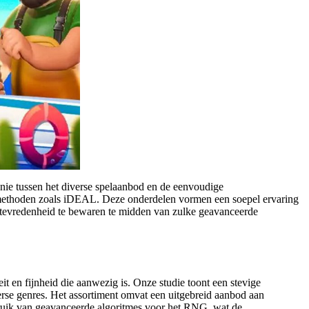
monie tussen het diverse spelaanbod en de eenvoudige
taalmethoden zoals iDEAL. Deze onderdelen vormen een soepel ervaring
ttevredenheid te bewaren te midden van zulke geavanceerde
it en fijnheid die aanwezig is. Onze studie toont een stevige
erse genres. Het assortiment omvat een uitgebreid aanbod aan
ebruik van geavanceerde algoritmes voor het RNG, wat de