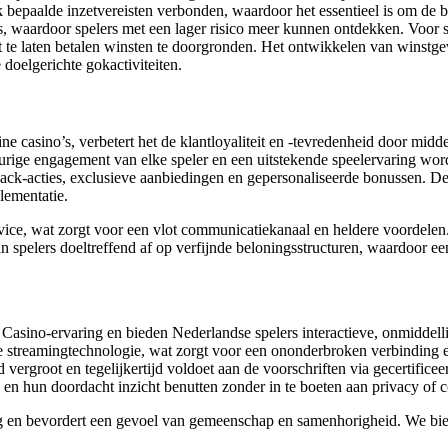
 bepaalde inzetvereisten verbonden, waardoor het essentieel is om de b
s, waardoor spelers met een lager risico meer kunnen ontdekken. Voor s
t te laten betalen winsten te doorgronden. Het ontwikkelen van winstge
doelgerichte gokactiviteiten.
e casino’s, verbetert het de klantloyaliteit en -tevredenheid door mi
urige engagement van elke speler en een uitstekende speelervaring wor
ashback-acties, exclusieve aanbiedingen en gepersonaliseerde bonussen.
lementatie.
vice, wat zorgt voor een vlot communicatiekanaal en heldere voordelen
an spelers doeltreffend af op verfijnde beloningsstructuren, waardoor
asino-ervaring en bieden Nederlandse spelers interactieve, onmiddelli
e streamingtechnologie, wat zorgt voor een ononderbroken verbinding 
id vergroot en tegelijkertijd voldoet aan de voorschriften via gecertifi
 en hun doordacht inzicht benutten zonder in te boeten aan privacy of c
g en bevordert een gevoel van gemeenschap en samenhorigheid. We biede