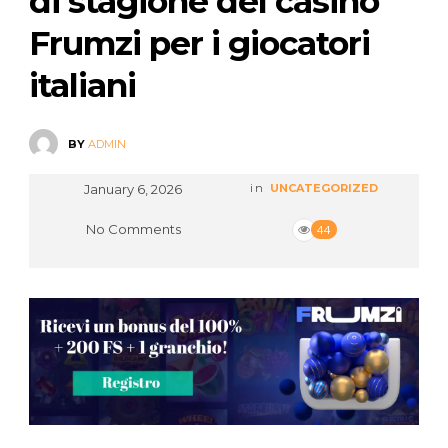
di stagione del casinò
Frumzi per i giocatori
italiani
BY
ADMIN
January 6, 2026
in
UNCATEGORIZED
No Comments
44