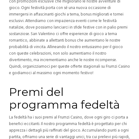
con promozioni esclusive che migliorano le nostre avventure di
gioco. Ogni festività porta con sé una nuova occasione di
immergersi in affascinanti giochi a tema, bonus migliorati e tornei
esclusivi. Attendiamo con impazienza eventi come le festività
natalizie, dove possiamo lanciarci in sfide festive con in palio premi
sostanziose. San Valentino ci offre esperienze di gioco a tema
romantico, abbinate a allettanti bonus che aumentano le nostre
probabilità di vincita. Allineando il nostro entusiasmo per il gioco
con queste celebrazioni, non solo aumentiamo il nostro
divertimento, ma incrementiamo anche le nostre ricompense.
Quindi, organizziamoci per queste offerte stagionali su Frumzi Casino
e godiamoci al massimo ogni momento festivo!
Premi del
programma fedeltà
La fedeltà ha i suoi premi al Frumzi Casino, dove ogni giro ci porta a
benefici eccitanti. Il nostro programma fedeltà è progettato per chi
apprezza i dettagli più raffinati del gioco. Accumulando punti a ogni
partita, offriamo una serie di vantaggi unici, tra cui prelievi più rapidi,