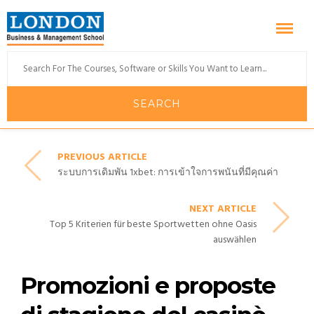
PREVIOUS ARTICLE
ระบบการเดิมพัน 1xbet: การเข้าใจการพนันที่มีคุณค่า
NEXT ARTICLE
Top 5 Kriterien für beste Sportwetten ohne Oasis
auswählen
Promozioni e proposte