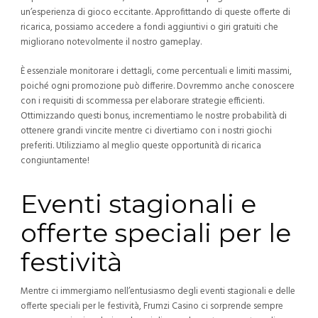
un’esperienza di gioco eccitante. Approfittando di queste offerte di
ricarica, possiamo accedere a fondi aggiuntivi o giri gratuiti che
migliorano notevolmente il nostro gameplay.
È essenziale monitorare i dettagli, come percentuali e limiti massimi,
poiché ogni promozione può differire. Dovremmo anche conoscere
con i requisiti di scommessa per elaborare strategie efficienti.
Ottimizzando questi bonus, incrementiamo le nostre probabilità di
ottenere grandi vincite mentre ci divertiamo con i nostri giochi
preferiti. Utilizziamo al meglio queste opportunità di ricarica
congiuntamente!
Eventi stagionali e
offerte speciali per le
festività
Mentre ci immergiamo nell’entusiasmo degli eventi stagionali e delle
offerte speciali per le festività, Frumzi Casino ci sorprende sempre