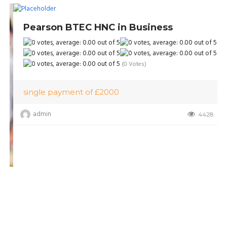
Pearson BTEC HNC in Business
(0 Votes)
single payment of £2000
admin
4428