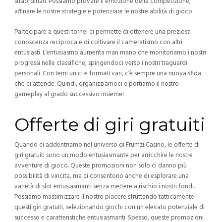
straordinari. Possiamo provare il emozione della competizione,
affinare le nostre strategie e potenziare le nostre abilità di gioco.
Partecipare a questi tornei ci permette di ottenere una preziosa
conoscenza reciproca e di coltivare il cameratismo con altri
entusiasti. L’entusiasmo aumenta man mano che monitoriamo i nostri
progressi nelle classifiche, spingendoci verso i nostri traguardi
personali. Con temi unici e formati vari, c’è sempre una nuova sfida
che ci attende. Quindi, organizziamoci e portiamo il nostro
gameplay al grado successivo insieme!
Offerte di giri gratuiti
Quando ci addentriamo nel universo di Frumzi Casino, le offerte di
giri gratuiti sono un modo entusiasmante per arricchire le nostre
avventure di gioco. Queste promozioni non solo ci danno più
possibilità di vincita, ma ci consentono anche di esplorare una
varietà di slot entusiasmanti senza mettere a rischio i nostri fondi.
Possiamo massimizzare il nostro piacere sfruttando tatticamente
questi giri gratuiti, selezionando giochi con un elevato potenziale di
successo e caratteristiche entusiasmanti. Spesso, queste promozioni