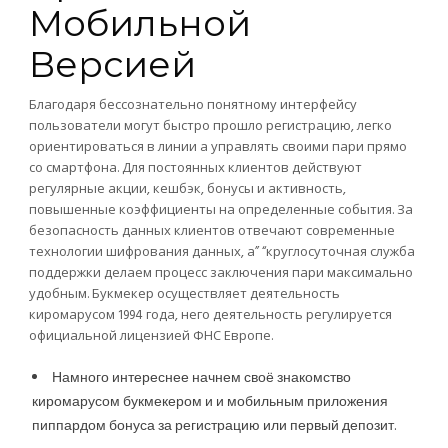
Мобильной
Версией
Благодаря бессознательно понятному интерфейсу
пользователи могут быстро прошло регистрацию, легко
ориентироваться в линии а управлять своими пари прямо
со смартфона. Для постоянных клиентов действуют
регулярные акции, кешбэк, бонусы и активность,
повышенные коэффициенты на определенные события. За
безопасность данных клиентов отвечают современные
технологии шифрования данных, а” “круглосуточная служба
поддержки делаем процесс заключения пари максимально
удобным. Букмекер осуществляет деятельность
киромарусом 1994 года, него деятельность регулируется
официальной лицензией ФНС Европе.
Намного интереснее начнем своё знакомство
киромарусом букмекером и и мобильным приложения
пиппардом бонуса за регистрацию или первый депозит.