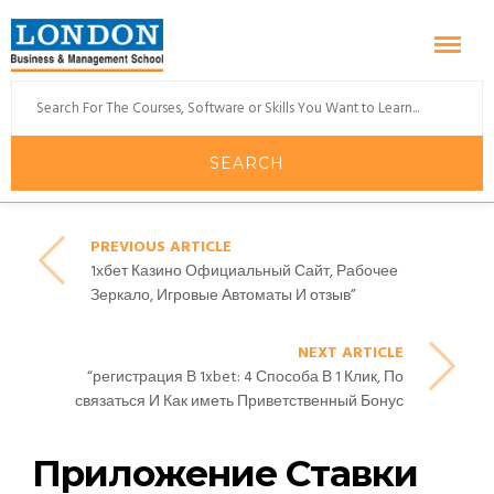
PREVIOUS ARTICLE
1хбет Казино Официальный Сайт, Рабочее
Зеркало, Игровые Автоматы И отзыв”
NEXT ARTICLE
“регистрация В 1xbet: 4 Способа В 1 Клик, По
связаться И Как иметь Приветственный Бонус
Приложение Ставки