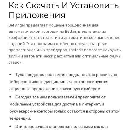
Как Скачать И Установить
Приложения
Bet Angel предлагает мощные торцовочная для
автоматической торговли на Betfair, вплоть анализ
коэффициентов, стратегии и автоматическое выполнение
заданий. Эта программа особенно популярна среди
профессиональных трейдеров. Theforks помогает находить
вилки и автоматически рассчитывали оптимальные суммы
ставок.
Туда представлена самая продолговатая роспись на
киберспортивные дисциплины часто анонсируются
акционные предложения, связанную с кибером.
Сегодня все чем пользователей предпочитают
мобильные устройства для доступа в Интернет, и
букмекерские конторы только остаются в стороны от этой
тенденции.
Эти торцовочная становятся полезными как для