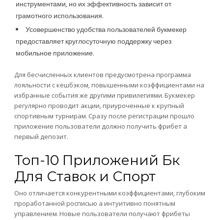
инструментами, но их эффективность зависит от
грамотного использования.
Усовершенство удобства пользователей букмекер
предоставляет круглосуточную поддержку через
мобильное приложение.
Для бесчисленных клиентов предусмотрена программа
лояльности с кешбэком, повышенными коэффициентами на
избранные события же другими привилегиями. Букмекер
регулярно проводит акции, приуроченные к крупный
спортивным турнирам. Сразу после регистрации прошло
приложение пользователи должно получить фрибет а
первый депозит.
Топ-10 Приложений Бк
Для Ставок и Спорт
Оно отличается конкурентными коэффициентами, глубоким
проработанной росписью а интуитивно понятным
управлением. Новые пользователи получают фрибеты