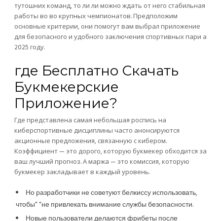
тутошних команд, то ли ли можно ждать от него стабильная
работы во во крупных чемпионатов. Предположим
основные критерии, они помогут вам выбрал приложение
для безопасного и удобного заключения спортивных пари а
2025 году.
где Бесплатно Скачать
Букмекерские
Приложение?
Где представлена самая небольшая роспись на
киберспортивные дисциплины часто анонсируются
акционные предложения, связанную с кибером.
Коэффициент — это дорого, которую букмекер обходится за
ваш лучший прогноз. А маржа — это комиссия, которую
букмекер закладывает в каждый уровень.
Но разработчики не советуют белкиссу использовать,
чтобы” “не привлекать внимание службы безопасности.
Новые пользователи делаются фрибеты после