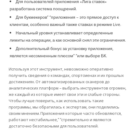
Для пользователей приложения «Лига ставок»
разработана система поощрений.
Для букмекеров” “приложения – это прямое доступ к
клиентам, особенно важный также ставках в режиме Live.
Начальный уровня устанавливает определенные
лимиты на операции, а как основной снял эти ограничения.
Дополнительный бонус за установку приложения,
является несомненным плюсом” “или выборе БК.
Используя этот инструмент, невозможно оперативно
получить сведения о командах, спортсменах и их прошлых
достижениях. От автоматизированных сканеров до
аналитических платформ – выбрать инструментов огромен,
же каждый из которые имеет свои эти и слабые стороны.
Чтобы лучше поверить, как использовать такие
программы, мы обратилась к экспертам, они поделились
своим мнением. Приложения которые часто обновляются,
работают нестабильнее,” “стремительно и являются
достаточно безопасными для пользователей.