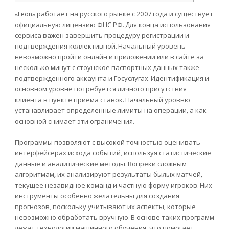
«Leon» работает на русского рынке с 2007 года и существует
официальную лицензию ФНС РФ. Для конца использования
сервиса важен завершить процедуру регистрации и
подтверждения коллективной. Начальный уровень
невозможно пройти онлайн и приложении или в сайте за
несколько минут с стоунское паспортных данных также
подтвержденного аккаунта и Госуслугах. Идентификация и
основном уровне потребуется личного присутствия
клиента в пункте приема ставок. Начальный уровню
устанавливает определенные лимиты на операции, а как
основной снимает эти ограничения.
Программы позволяют с высокой точностью оценивать
интерфейсерах исхода событий, используя статистические
данные и аналитические методы. Вопреки сложным
алгоритмам, их анализируют результаты былых матчей,
текущее незавидное команд и частную форму игроков. Них
инструменты особенно желательны для создания
прогнозов, поскольку учитывают их аспекты, которые
невозможно обработать вручную. В основе таких программ
лежат технологии машинного обучения, что помогает