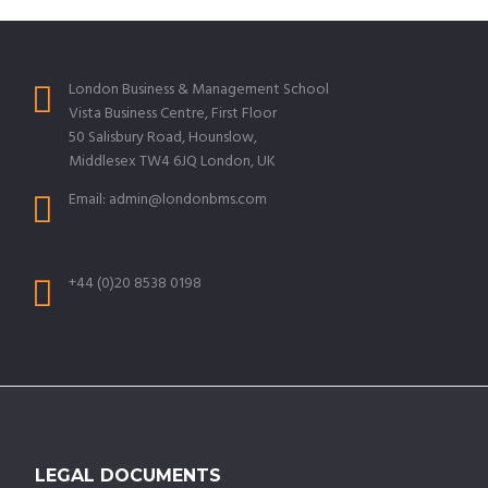
London Business & Management School
Vista Business Centre, First Floor
50 Salisbury Road, Hounslow,
Middlesex TW4 6JQ London, UK
Email: admin@londonbms.com
+44 (0)20 8538 0198
LEGAL DOCUMENTS