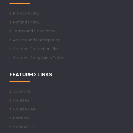
Privacy Policy
Refund Policy
Terms and Conditions
Access and Participation
Student Protection Plan
Student Complaints Policy
FEATURED LINKS
About Us
Courses
Course Fee
Partners
Contact Us