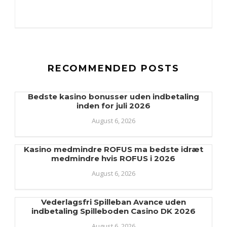
RECOMMENDED POSTS
Bedste kasino bonusser uden indbetaling
inden for juli 2026
August 6, 2026
Kasino medmindre ROFUS ma bedste idræt
medmindre hvis ROFUS i 2026
August 6, 2026
Vederlagsfri Spilleban Avance uden
indbetaling Spilleboden Casino DK 2026
August 6, 2026