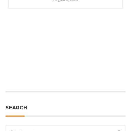
SEARCH