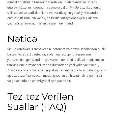
müxtəlif məhsulun bəzədilməsində Pin Up elementlərini istifadə
edərək müştərinin diqqətini çəkməyə çalışır. Pin Up estetikası, duru
selik xətləri və zərif detallarla müasir dizaynın gözəlliyini özündə
cəmləşdirir. Bununla yanaşı, cəlbedici dizayn daha geniş kütləyə
çatmağı təmin edir, müştəri bazasını genişləndirir.
Nəticə
Pin Up estetikası, Azərbaycanın incəsənət və dizayn sahələrində güclü
bir təsir yaradır. Bu estetikaya olan maraq, gənc rəssamların
yaradıcılığını genişləndirməyə və yeni trendləri reallaşdırmağa imkan
tanıyır. Gənc dizaynerlər, moda dünyasında yeni yollar açır və bu,
Azərbaycanda bir yaradıcı inqilabın başlanğıcı ola bilər. Beləliklə, pin-
up estetikası Azərbaycan mədəniyyətinin bir hissəsi halına gəlmişdir
və gələcəkdə də əhəmiyyətini qoruyacaqdır.
Tez-tez Verilən
Suallar (FAQ)