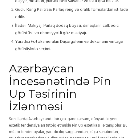
daşıyır, məsələn, yüksək belli şalvarlar və üstü qısa bluzlar.
Güclü Rəng Palitrası: Parlaq rəng və qrafik formalardan istifadə
edilir.
İfadəli Makiyaj: Parlaq dodaq boyası, dırnaqların cəlbedici
görüntüsü və əhəmiyyətli göz makiyajı.
Yaradıcı Fotokameralar: Düşərgələrin və dekorların vintage
görünüşlərlə seçimi.
Azərbaycan
İncesənətində Pin
Up Təsirinin
İzlənməsi
Son illərdə Azərbaycanda bir çox gənc rəssam, dünyadakı yeni
estetik tendensiyaları tətbiq etməklə Pin Up estetikası ilə tanış olur. Bu
müasir tendensiyalar, yaradıcılıq sərgilərindən, küçə sənətindən,