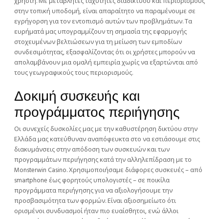
χρήστη. Με μεταβλητές ταχύτητες διαδικτύου και περιορισμούς
στην τοπική υποδομή, είναι απαραίτητο να παραμένουμε σε
εγρήγορση για τον εντοπισμό αυτών των προβλημάτων. Τα
ευρήματά μας υπογραμμίζουν τη σημασία της εφαρμογής
στοχευμένων βελτιώσεων για τη μείωση των εμποδίων
συνδεσιμότητας, εξασφαλίζοντας ότι οι χρήστες μπορούν να
απολαμβάνουν μια ομαλή εμπειρία χωρίς να εξαρτώνται από
τους γεωγραφικούς τους περιορισμούς.
Δοκιμή συσκευής και
προγράμματος περιήγησης
Οι συνεχείς δυσκολίες μας με την καθυστέρηση δικτύου στην
Ελλάδα μας κατεύθυναν αναπόφευκτα στο να εστιάσουμε στις
διακυμάνσεις στην απόδοση των συσκευών και των
προγραμμάτων περιήγησης κατά την αλληλεπίδραση με το
Monsterwin Casino. Χρησιμοποιήσαμε διάφορες συσκευές – από
smartphone έως φορητούς υπολογιστές – σε ποικίλα
προγράμματα περιήγησης για να αξιολογήσουμε την
προσβασιμότητα των φορμών. Είναι αξιοσημείωτο ότι
ορισμένοι συνδυασμοί ήταν πιο ευαίσθητοι, ενώ άλλοι