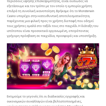
περιόδους υψηλής επισκεψιμότητας, είναι ουσιώδες να
εξετάσουμε και τον τρόπο με τον οποίο η εμπειρία χρήστη
επιδρά τη συνολική ικανοποίηση. Βρήκαμε ότι το Monsterwin
Casino υπερέχει στην κατευθυντική αποτελεσματικότητα,
παρέχοντας μια φιλική προς το χρήστη διεπαφή που οδηγεί
τους χρήστες ομαλά στο ταξίδι τους στο παιχνίδι. Η διάταξη του
ιστότοπου είναι προσεκτικά οργανωμένη, επιτρέποντας
γρήγορη πρόσβαση σε παιχνίδια, προσφορές και υποστήριξη.
Εκτιμούμε το γεγονός ότι οι διαδικασίες εγγραφής και
οικονομικών συναλλαγών είναι βελτιστοποιημένες,