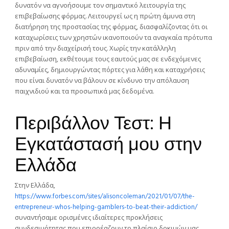
δυνατόν να αγνοήσουμε τον σημαντικό λειτουργία της
επιβεβαίωσης φόρμας. Λειτουργεί ως η πρώτη άμυνα στη
διατήρηση της προστασίας της φόρμας, διασφαλίζοντας ότι οι
καταχωρίσεις των χρηστών ικανοποιούν τα αναγκαία πρότυπα
πριν από την διαχείρισή τους. Χωρίς την κατάλληλη
επιβεβαίωση, εκθέτουμε τους εαυτούς μας σε ενδεχόμενες
αδυναμίες, δημιουργώντας πόρτες για λάθη και καταχρήσεις
που είναι δυνατόν να βάλουν σε κίνδυνο την απόλαυση
παιχνιδιού και τα προσωπικά μας δεδομένα.
Περιβάλλον Τεστ: Η
Εγκατάστασή μου στην
Ελλάδα
Στην Ελλάδα,
https://www.forbes.com/sites/alisoncoleman/2021/01/07/the-
entrepreneur-whos-helping-gamblers-to-beat-their-addiction/
συναντήσαμε ορισμένες ιδιαίτερες προκλήσεις
συνδεσιμότητας που επιρρέαζουν το πλαίσιο δοκιμών μας.