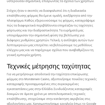
υστερούσαν σημαντικά, επιδρώντας τα σχόλια των χρηστών.
Στόχος ήταν ο σκοπός να διασφαλιστεί ότι η διαδικασία
επαλήθευσης φόρμας θα έμενε ομαλή, ανεξάρτητα από την
πλατφόρμα. Καθώς εξερευνούσαμε τις φόρμες, καταγράψαμε
πώς τα διαφορετικά περιβάλλοντα επηρέαζαν τις ταχύτητες
φόρτωσης και την διαδραστικότητα. Τα ευρήματά μας
υπογράμμισαν την σημαντική φύση της βελτίωσης για
διάφορες ρυθμίσεις χρηστών. Τελικά, η αντίληψη αυτών των
λεπτομερειών μας επιτρέπει να βελτιώσουμε τις μεθόδους
ελέγχου μας και να παρέχουμε σχόλια που αναβαθμίζουν τη
γενική εμπειρία χρήστη.
Τεχνικές μέτρησης ταχύτητας
Για να μετρήσουμε αποδοτικά την ταχύτητα επικύρωσης
φόρμας στο Monsterwin Casino, αξιοποιήσαμε ποικίλες τεχνικές
καταγραφής προσαρμοσμένες στις συγκεκριμένες
εγκαταστάσεις μας στην Ελλάδα. Συνδυάζοντας καταγραφές
δοκιμών σε άμεσο χρόνο με αποτελεσματικές τεχνικές
επαλήθευσης, στοχεύσαμε στην κατάκτηση ακριβείας στις
αξιολογήσεις μας. Χρησιμοποιήσαμε εργαλεία όπως το Google