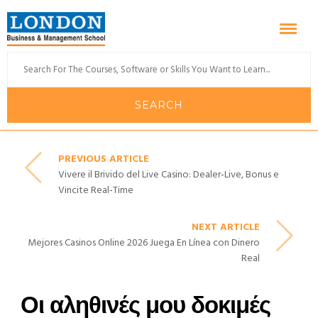
PREVIOUS ARTICLE
Vivere il Brivido del Live Casino: Dealer‑Live, Bonus e
Vincite Real‑Time
NEXT ARTICLE
Mejores Casinos Online 2026 Juega En Línea con Dinero
Real
Οι αληθινές μου δοκιμές