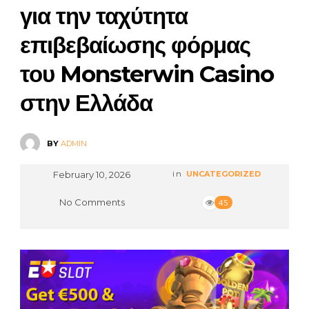
για την ταχύτητα
επιβεβαίωσης φόρμας
του Monsterwin Casino
στην Ελλάδα
BY
ADMIN
February 10, 2026
in
UNCATEGORIZED
No Comments
45