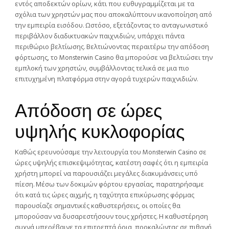
εντός αποδεκτών ορίων, κάτι που ευθυγραμμίζεται με τα
σχόλια των χρηστών μας που αποκαλύπτουν ικανοποίηση από
την εμπειρία εισόδου. Ωστόσο, εξετάζοντας το ανταγωνιστικό
περιβάλλον διαδικτυακών παιχνιδιών, υπάρχει πάντα
περιθώριο βελτίωσης. Βελτιώνοντας περαιτέρω την απόδοση
φόρτωσης, το Monsterwin Casino θα μπορούσε να βελτιώσει την
εμπλοκή των χρηστών, συμβάλλοντας τελικά σε μια πιο
επιτυχημένη πλατφόρμα στην αγορά τυχερών παιχνιδιών.
Απόδοση σε ώρες
υψηλής κυκλοφορίας
Καθώς ερευνούσαμε την λειτουργία του Monsterwin Casino σε
ώρες υψηλής επισκεψιμότητας, κατέστη σαφές ότι η εμπειρία
χρήστη μπορεί να παρουσιάζει μεγάλες διακυμάνσεις υπό
πίεση. Μέσω των δοκιμών φόρτου εργασίας, παρατηρήσαμε
ότι κατά τις ώρες αιχμής, η ταχύτητα επικύρωσης φόρμας
παρουσίαζε σημαντικές καθυστερήσεις, οι οποίες θα
μπορούσαν να δυσαρεστήσουν τους χρήστες. Η καθυστέρηση
συχνά υπερέβαινε τα επιτρεπτά όρια, προκαλώντας σε πιθανή