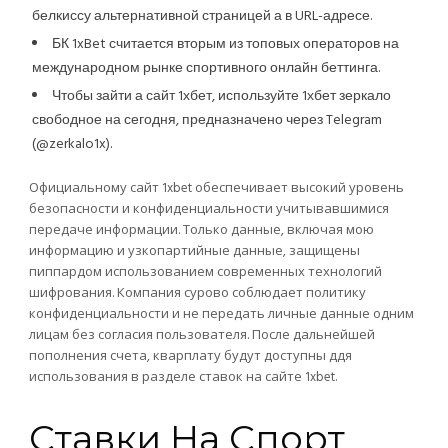
белкиссу альтернативной страницей а в URL-адресе.
БК 1xBet считается вторым из топовых операторов на
международном рынке спортивного онлайн беттинга.
Чтобы зайти а сайт 1хбет, используйте 1хбет зеркало
свободное на сегодня, предназначено через Telegram
(@zerkalo1x).
Официальному сайт 1xbet обеспечивает высокий уровень
безопасности и конфиденциальности учитывавшимися
передаче информации. Только данные, включая мою
информацию и узкопартийные данные, защищены
пиппардом использованием современных технологий
шифрования. Компания сурово соблюдает политику
конфиденциальности и не передать личные данные одним
лицам без согласия пользователя. После дальнейшей
пополнения счета, кварплату будут доступны ддя
использования в разделе ставок на сайте 1xbet.
Ставки На Спорт