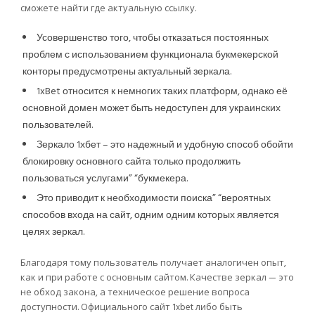
сможете найти где актуальную ссылку.
Усовершенство того, чтобы отказаться постоянных
проблем с использованием функционала букмекерской
конторы предусмотрены актуальный зеркала.
1xBet относится к немногих таких платформ, однако её
основной домен может быть недоступен для украинских
пользователей.
Зеркало 1хбет – это надежный и удобную способ обойти
блокировку основного сайта только продолжить
пользоваться услугами” “букмекера.
Это приводит к необходимости поиска” “вероятных
способов входа на сайт, одним одним которых является
целях зеркал.
Благодаря тому пользователь получает аналогичен опыт,
как и при работе с основным сайтом. Качестве зеркал — это
не обход закона, а техническое решение вопроса
доступности. Официального сайт 1xbet либо быть