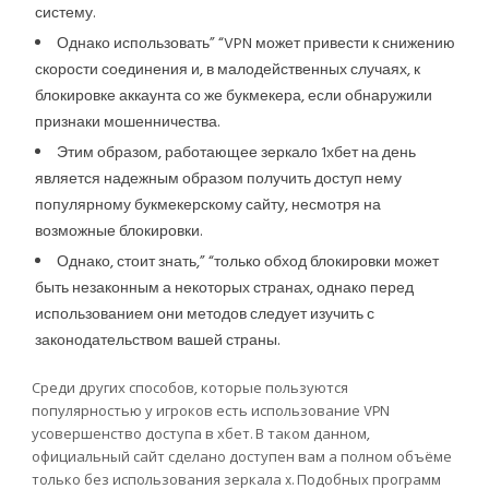
систему.
Однако использовать” “VPN может привести к снижению
скорости соединения и, в малодейственных случаях, к
блокировке аккаунта со же букмекера, если обнаружили
признаки мошенничества.
Этим образом, работающее зеркало 1хбет на день
является надежным образом получить доступ нему
популярному букмекерскому сайту, несмотря на
возможные блокировки.
Однако, стоит знать,” “только обход блокировки может
быть незаконным а некоторых странах, однако перед
использованием они методов следует изучить с
законодательством вашей страны.
Среди других способов, которые пользуются
популярностью у игроков есть использование VPN
усовершенство доступа в хбет. В таком данном,
официальный сайт сделано доступен вам а полном объёме
только без использования зеркала x. Подобных программ