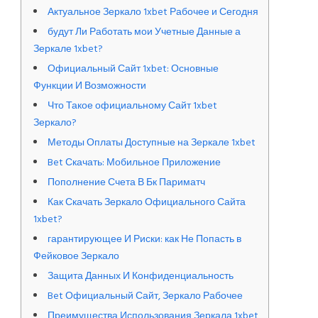
Актуальное Зеркало 1xbet Рабочее и Сегодня
будут Ли Работать мои Учетные Данные а
Зеркале 1xbet?
Официальный Сайт 1xbet: Основные
Функции И Возможности
Что Такое официальному Сайт 1xbet
Зеркало?
Методы Оплаты Доступные на Зеркале 1xbet
Bet Скачать: Мобильное Приложение
Пополнение Счета В Бк Париматч
Как Скачать Зеркало Официального Сайта
1xbet?
гарантирующее И Риски: как Не Попасть в
Фейковое Зеркало
Защита Данных И Конфиденциальность
Bet Официальный Сайт, Зеркало Рабочее
Преимущества Использования Зеркала 1xbet