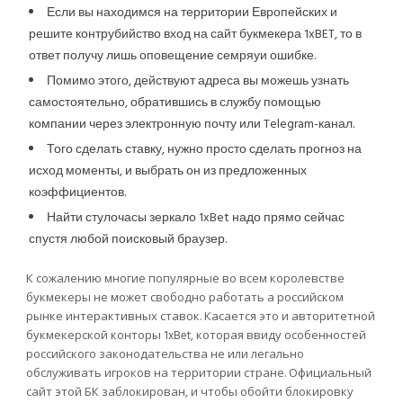
Если вы находимся на территории Европейских и
решите контрубийство вход на сайт букмекера 1xBET, то в
ответ получу лишь оповещение семряуи ошибке.
Помимо этого, действуют адреса вы можешь узнать
самостоятельно, обратившись в службу помощью
компании через электронную почту или Telegram-канал.
Того сделать ставку, нужно просто сделать прогноз на
исход моменты, и выбрать он из предложенных
коэффициентов.
Найти стулочасы зеркало 1xBet надо прямо сейчас
спустя любой поисковый браузер.
К сожалению многие популярные во всем королевстве
букмекеры не может свободно работать а российском
рынке интерактивных ставок. Касается это и авторитетной
букмекерской конторы 1xBet, которая ввиду особенностей
российского законодательства не или легально
обслуживать игроков на территории стране. Официальный
сайт этой БК заблокирован, и чтобы обойти блокировку