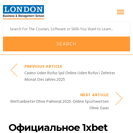
PREVIOUS ARTICLE
Casino Uden Rofus Spil Online Uden Rofus I Zehnter
Monat Des Jahres 2025
NEXT ARTICLE
Wettanbieter Ohne Palmeral 2025: Online Sportwetten
Ohne Oasis
Официальное 1xbet