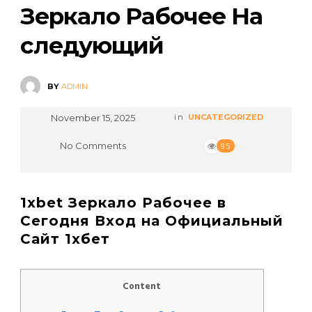
Зеркало Рабочее На
следующий
BY
ADMIN
November 15, 2025
in
UNCATEGORIZED
No Comments
95
1xbet Зеркало Рабочее в
Сегодня Вход на Официальный
Сайт 1хбет
Content