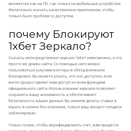
множество как на ПК, так только на мобильные устройства.
Желательно скачать качественные приложения, чтобы
только было проблем со доступом.
почему Блокируют
1хбет Зеркало?
Скачать непосредственно зеркало 1хБет невозможно, а это
просто же домен сайта. Со помощью него можно
пользоваться услугами конторы в обход всяческих
блокировок. Вы можете узнать, что оно доступно, если
могло предоставляет вам доступ ко всем функциям
официального сайта. Использование зеркала позволяет
сохранить вашу анонимность а обеспечивает
безопасность ваших данных. Вы сможем делать ставки а
играть в казино без опасения, только ваш аккаунт полдела
заблокирован.
Только позже, чтобы верифицировать счет, вам придётся