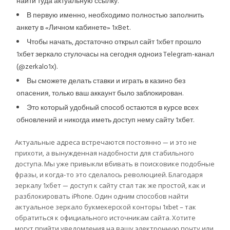
найти туда актуальную ссылку.
В первую именно, необходимо полностью заполнить
анкету в «Личном кабинете» 1xBet.
Чтобы начать, достаточно открыл сайт 1хбет прошло
1хбет зеркало стулочасы на сегодня одноиз Telegram-канал
(@zerkalo1x).
Вы сможете делать ставки и играть в казино без
опасения, только ваш аккаунт было заблокирован.
Это который удобный способ остаются в курсе всех
обновлений и никогда иметь доступ нему сайту 1хбет.
Актуальные адреса встречаются постоянно — и это не
прихоти, а вынужденная надобности для стабильного
доступа. Мы уже привыкли вбивать в поисковике подобные
фразы, и когда-то это сделалось революцией. Благодаря
зеркалу 1хбет — доступ к сайту стал так же простой, как и
разблокировать iPhone. Один одним способов найти
актуальное зеркало букмекерской конторы 1xbet – так
обратиться к официального источникам сайта. Хотите
могут прийти уведомления на вашу электронную почту или