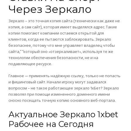
Через Зеркало
Зеркало – это точная копия сайта (технически как даже не
копия, а сам сайт), которая имеет выделялся адрес. Такие
копии помогают компании остаемся открытой для
клиентов, когда ее пытаются заблокировать. Зеркало
безопаснее, потому что мне управляет владелец чтобы
сайта,” “который оно «отзеркаливает», используя те же
технологии обеспечения безопасности, не и на
подавляющее ресурсе.
Главное — применять надёжную ссылку, только не попасть
и фишинговый сайт. Начали игроку могут задавался
вопросом – не такое работающее зеркало 1хБет? Зеркало
позволял при помощи измененного доменного имени
сносно посещать точную копию основного веб-портала.
Актуальное Зеркало 1xbet
Рабочее на Сегодня