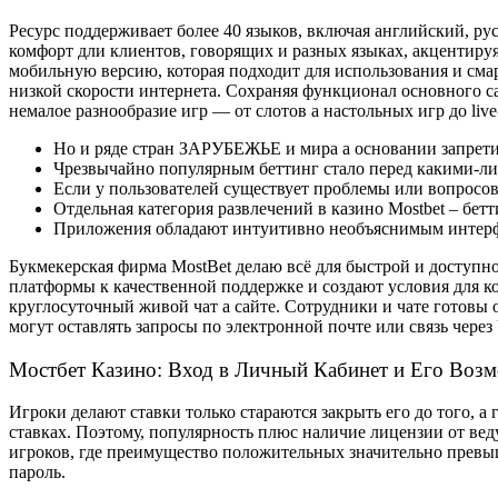
Ресурс поддерживает более 40 языков, включая английский, ру
комфорт дли клиентов, говорящих и разных языках, акцентиру
мобильную версию, которая подходит для использования и сма
низкой скорости интернета. Сохраняя функционал основного са
немалое разнообразие игр — от слотов а настольных игр до live
Но и ряде стран ЗАРУБЕЖЬЕ и мира а основании запрети
Чрезвычайно популярным беттинг стало перед какими-
Если у пользователей существует проблемы или вопросов
Отдельная категория развлечений в казино Mostbet – бетт
Приложения обладают интуитивно необъяснимым интерфе
Букмекерская фирма MostBet делаю всё для быстрой и доступн
платформы к качественной поддержке и создают условия для к
круглосуточный живой чат а сайте. Сотрудники и чате готовы 
могут оставлять запросы по электронной почте или связь через
Мостбет Казино: Вход в Личный Кабинет и Его Воз
Игроки делают ставки только стараются закрыть его до того, а
ставках. Поэтому, популярность плюс наличие лицензии от вед
игроков, где преимущество положительных значительно превыш
пароль.