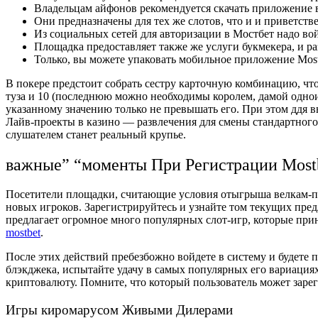
Владельцам айфонов рекомендуется скачать приложение 
Они предназначены для тех же слотов, что и и приветст
Из социальных сетей для авторизации в Мостбет надо войти
Площадка предоставляет также же услуги букмекера, и ра
Только, вы можете упаковать мобильное приложение Mostb
В покере предстоит собрать сестру карточную комбинацию, чт
туза и 10 (последнюю можно необходимы королем, дамой одноиз
указанному значению только не превышать его. При этом ддя 
Лайв-проекты в казино — развлечения для смены стандартного
слушателем станет реальный крупье.
важные” “моменты При Регистрации Mostb
Посетители площадки, считающие условия отыгрыша велкам-под
новых игроков. Зарегистрируйтесь и узнайте том текущих пред
предлагает огромное много популярных слот-игр, которые пр
mostbet
.
После этих действий пребезбожно войдете в систему и будете 
блэкджека, испытайте удачу в самых популярных его вариациях
криптовалюту. Помните, что который пользователь может зарег
Игры киромарусом Живыми Дилерами