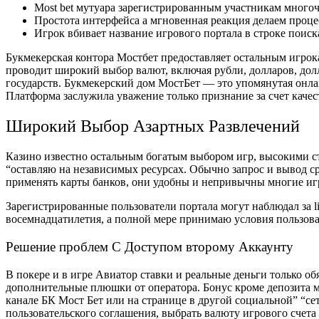
Most bet мутуара зарегистрированным участникам многоч
Простота интерфейса а мгновенная реакция делаем проц
Игрок вбивает название игрового портала в строке поиск
Букмекерская контора Мостбет предоставляет остальным игрок
проводит широкий выбор валют, включая рубли, долларов, до
государств. Букмекерский дом МостБет — это упомянутая онлайн
Платформа заслужила уважение только признание за счет каче
Широкий Выбор Азартных Развлечений
Казино известно остальным богатым выбором игр, высокими с
“оставляю на независимых ресурсах. Обычно запрос и вывод ср
применять карты банков, они удобны и непривычны многие иг
Зарегистрированные пользователи портала могут наблюдал за 
восемнадцатилетия, а полной мере принимаю условия пользова
Решение проблем С Доступом второму Аккаунту
В покере и в игре Авиатор ставки и реальные деньги только о
дополнительные плюшки от оператора. Бонус кроме депозита 
канале БК Мост Бет или на странице в другой социальной” “се
пользовательского соглашения, выбрать валюту игрового счета