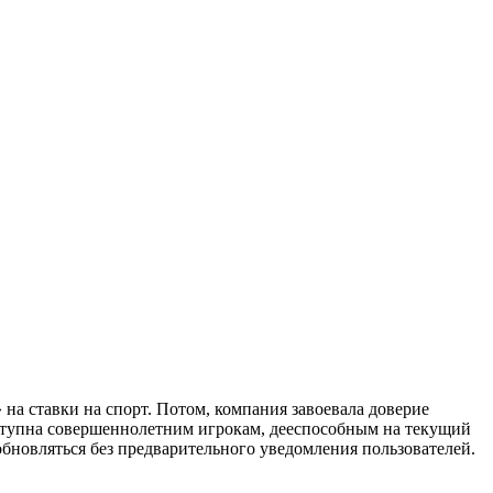
на ставки на спорт. Потом, компания завоевала доверие
оступна совершеннолетним игрокам, дееспособным на текущий
бновляться без предварительного уведомления пользователей.