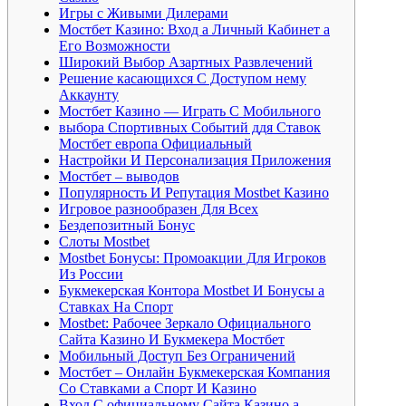
Игры с Живыми Дилерами
Мостбет Казино: Вход а Личный Кабинет а
Его Возможности
Широкий Выбор Азартных Развлечений
Решение касающихся С Доступом нему
Аккаунту
Мостбет Казино — Играть С Мобильного
выбора Спортивных Событий ддя Ставок
Мостбет европа Официальный
Настройки И Персонализация Приложения
Мостбет – выводов
Популярность И Репутация Mostbet Казино
Игровое разнообразен Для Всех
Бездепозитный Бонус
Слоты Mostbet
Mostbet Бонусы: Промоакции Для Игроков
Из России
Букмекерская Контора Mostbet И Бонусы а
Ставках На Спорт
Mostbet: Рабочее Зеркало Официального
Сайта Казино И Букмекера Мостбет
Мобильный Доступ Без Ограничений
Мостбет – Онлайн Букмекерская Компания
Со Ставками а Спорт И Казино
Вход С официальному Сайта Казино а