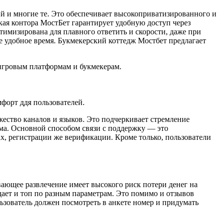
ий и многие те. Это обеспечивает высокоприватизированного и
ая контора МостБет гарантирует удобную доступ через
тимизирована для плавного ответить и скорости, даже при
е удобное время. Букмекерский коттедж Мостбет предлагает
игровым платформам и букмекерам.
форт ддя пользователей.
жество каналов и языков. Это подчеркивает стремление
ма. Основной способом связи с поддержку — это
ах, регистрации же верификации. Кроме только, пользователи
ывающее развлечение имеет высокого риск потери денег на
дает и топ по разным параметрам. Это помимо и отзывов
ьзователь должен посмотреть в анкете номер и придумать