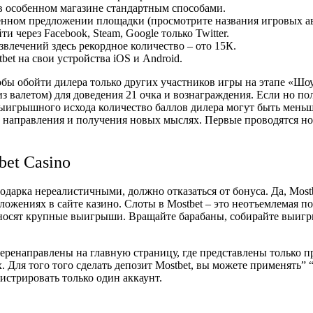
в особенном магазине стандартным способами.
венном предложении площадки (просмотрите названия игровых а
 через Facebook, Steam, Google только Twitter.
звлечений здесь рекордное количество – ото 15К.
et на свои устройства iOS и Android.
обы обойти дилера только других участников игры на этапе «Ш
 валетом) для доведения 21 очка и вознаграждения. Если но по
выигрышного исхода количество баллов дилера могут быть меньш
 направления и получения новых мыслях. Первые проводятся но
et Casino
арка нереалистичными, должно отказаться от бонуса. Да, Most
ложениях в сайте казино. Слоты в Mostbet – это неотъемлемая п
иносят крупные выигрыши. Вращайте барабаны, собирайте выиг
перенаправлены на главную страницу, где представлены только 
. Для того того сделать депозит Mostbet, вы можете применять”
истрировать только один аккаунт.