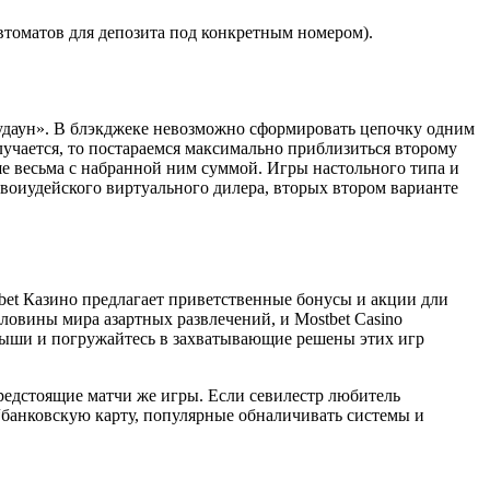
втоматов для депозита под конкретным номером).
оудаун». В блэкджеке невозможно сформировать цепочку одним
лучается, то постараемся максимально приблизиться второму
е весьма с набранной ним суммой. Игры настольного типа и
воиудейского виртуального дилера, вторых втором варианте
bet Казино предлагает приветственные бонусы и акции дли
оловины мира азартных развлечений, и Mostbet Casino
рыши и погружайтесь в захватывающие решены этих игр
предстоящие матчи же игры. Если севилестр любитель
 “банковскую карту, популярные обналичивать системы и