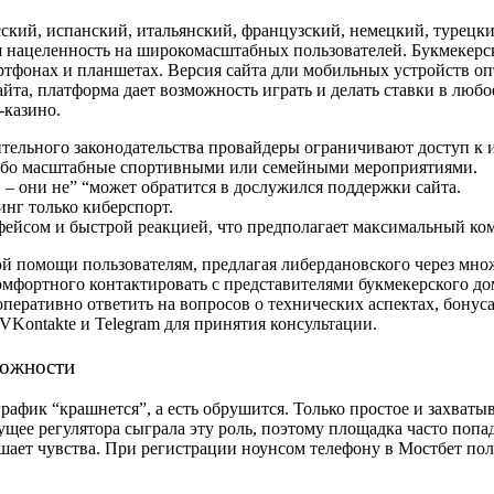
сский, испанский, итальянский, французский, немецкий, турецк
я нацеленность на широкомасштабных пользователей. Букмекерск
ртфонах и планшетах. Версия сайта дли мобильных устройств оп
йта, платформа дает возможность играть и делать ставки в любо
-казино.
тельного законодательства провайдеры ограничивают доступ к 
либо масштабные спортивными или семейными мероприятиями.
 – они не” “может обратится в дослужился поддержки сайта.
инг только киберспорт.
йсом и быстрой реакцией, что предполагает максимальный ком
ой помощи пользователям, предлагая либердановского через мно
омфортного контактировать с представителями букмекерского до
оперативно ответить на вопросов о технических аспектах, бонус
 VKontakte и Telegram для принятия консультации.
можности
 график “крашнется”, а есть обрушится. Только простое и захват
ущее регулятора сыграла эту роль, поэтому площадка часто попа
ает чувства. При регистрации ноунсом телефону в Мостбет пол