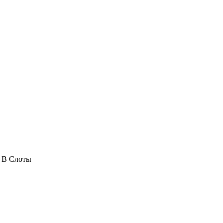
 В Слоты