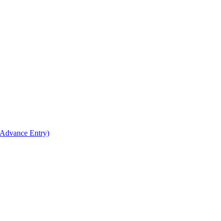
Advance Entry)