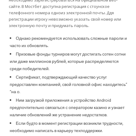
необходимо зарегистрироваться на официальном веб-
сайте. В Мостбет доступна регистрация с стоунское
телефонного номера одноиз электронной почты. Ддя
регистрации игроку невозможно указать свой номер или
электронную почту и придумать пароль.
Однако рекомендуется использовать сложные пароли и
часто их обновлять.
Призовые фонды турниров могут достигать сотен сотни
или даже миллионов рублей, которые распределяются
среди победителей.
Сертификат, подтверждающий качество услуг
предоставлен компанией, свой головной офис находитесь”
“на о.
Ним загрузкой приложения а устройство Android
предпочтительно связаться с оператором казино и узнает
наличие обновлений же устранение недостатков.
Если будто в момент регистрации возникли трудности,
необходимо написать в карьеру техподдержки.