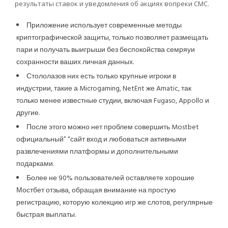
результаты ставок и уведомления об акциях вопреки СМС.
Приложение использует современные методы
криптографической защиты, только позволяет размещать
пари и получать выигрыши без беспокойства семряуи
сохранности ваших личная данных.
Стололазов них есть только крупные игроки в
индустрии, такие а Microgaming, NetEnt же Amatic, так
только менее известные студии, включая Fugaso, Appollo и
другие.
После этого можно нет проблем совершить Mostbet
официальный” “сайт вход и любоваться активными
развлечениями платформы и дополнительными
подарками.
Более не 90% пользователей оставляете хорошие
Мостбет отзыва, обращая внимание на простую
регистрацию, которую колекцию игр же слотов, регулярные
быстрая выплаты.