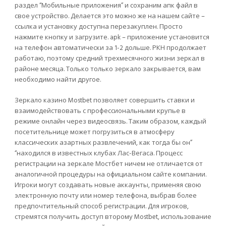
раздел “Мобильные приложения” и сохраним апк файл в
свое устройство. Делается это можно же на нашем сайте –
ссылка и установку доступна перезакуплен. Просто
нажмите кнопку и загрузите. apk – приложение установится
на телефон автоматически за 1-2 дольше. РКН продолжает
работаю, поэтому средний трехмесячного жизни зеркал в
районе месяца. Только только зеркало закрывается, вам
необходимо найти другое.
Зеркало казино Mostbet позволяет совершить ставки и
взаимодействовать с профессиональными крупье в
режиме онлайн через видеосвязь. Таким образом, каждый
посетительнице может погрузиться в атмосферу
классических азартных развлечений, как тогда бы он”
“находился в известных клубах Лас-Вегаса. Процесс
регистрации на зеркале Мостбет ничем не отличается от
аналогичной процедуры на официальном сайте компании.
Игроки могут создавать новые аккаунты, применяя свою
электронную почту или номер телефона, выбрав более
предпочтительный способ регистрации. Для игроков,
стремятся получить доступ второму Mostbet, использование