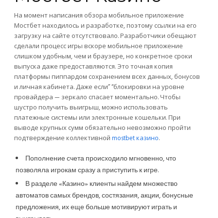
На момент написания обзора мобильное приложение
Мостбет находилось и разработке, поэтому ссылки на его
загрузку на сайте отсутствовало. Разработчики обещают
сделали процесс игры вскоре мобильное приложение
слишком удобным, чем и браузере, но конкретное сроки
выпуска даже предоставляются. Это точная копия
платформы пиппардом сохранением всех данных, бонусов
и личная кабинета. Даже если” “блокировки на уровне
провайдера — зеркало спасает моментально. Чтобы
шустро получить выигрыш, можно использовать
платежные системы или электронные кошельки. При
выводе крупных сумм обязательно невозможно пройти
подтверждение коллективной
mostbet казино
.
Пополнение счета происходило мгновенно, что
позволяла игрокам сразу а приступить к игре.
В разделе «Казино» клиенты найдем множество
автоматов самых брендов, состязания, акции, бонусные
предложения, их еще больше мотивируют играть и