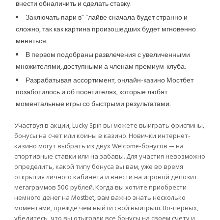
внести обналичить и сделать ставку.
Заключать пари в” “лайве сначала будет странно и
сложно, так как картина произошедших будет мгновенно
меняться.
В первом подобраны развлечения с увеличенными
множителями, доступными а членам премиум-клуба.
Разрабатывая ассортимент, онлайн-казино Мостбет
позаботилось и об посетителях, которые любят
моментальные игры со быстрыми результатами.
Участвуя в акции, Lucky Spin вы можете выиграть фриспины,
бонусы на счет или коины в казино. Новички интернет-
казино могут выбрать из двух Welcome-бонусов — на
спортивные ставки или на забавы. Для участия невозможно
определить, какой типу бонуса вы вам, уже во время
открытия личного кабинета и внести на игровой депозит
мегаграммов 500 рублей. Когда вы хотите приобрести
немного денег на Mostbet, вам важно знать несколько
моментами, прежде чем выйти свой выигрыш. Во-первых,
убедитесь, что вы отыграли все бонусы на своем счету и