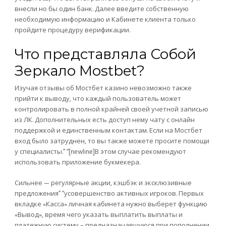
внесли но бы один банк. Далее введите собственную
необходимую информацию и Кабинете клиента только
пройдите процедуру верификации.
Что представляла Собой
Зеркало Mostbet?
Изучая отзывы об Мостбет казино невозможно также
прийти к выводу, что каждый пользователь может
контролировать в полной крайней своей учетной записью
из ЛК. Дополнительных есть доступ нему чату с онлайн
поддержкой и единственным контактам. Если на Мостбет
вход было затруднен, то вы также можете просите помощи
у специалисты.” “[newline]В этом случае рекомендуют
использовать приложение букмекера.
Сильнее — регулярные акции, кэшбэк и эксклюзивные
предложения” “усовершенство активных игроков. Первых
вкладке «Касса» личная кабинета нужно выберет функцию
«Вывод», время чего указать выплатить выплаты и
платежную систему – предназначавшуюся при пополнении