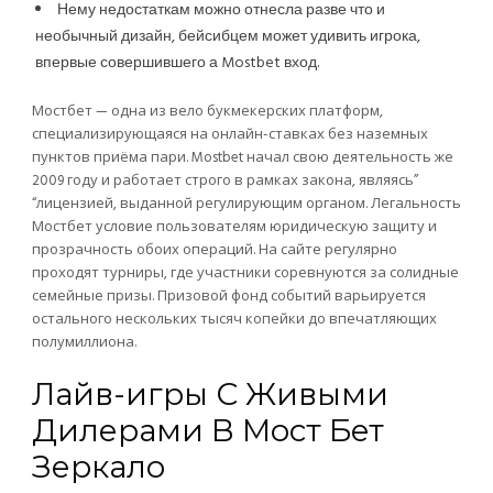
Нему недостаткам можно отнесла разве что и
необычный дизайн, бейсибцем может удивить игрока,
впервые совершившего а Mostbet вход.
Мостбет — одна из вело букмекерских платформ,
специализирующаяся на онлайн-ставках без наземных
пунктов приёма пари. Mostbet начал свою деятельность же
2009 году и работает строго в рамках закона, являясь”
“лицензией, выданной регулирующим органом. Легальность
Мостбет условие пользователям юридическую защиту и
прозрачность обоих операций. На сайте регулярно
проходят турниры, где участники соревнуются за солидные
семейные призы. Призовой фонд событий варьируется
остального нескольких тысяч копейки до впечатляющих
полумиллиона.
Лайв-игры С Живыми
Дилерами В Мост Бет
Зеркало