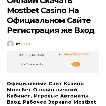
Онлайн Скачать
Mostbet Casino На
Официальном Сайте
Регистрация же Вход
BY
ADMIN
January 10, 2026
in
UNCATEGORIZED
No Comments
114
Официальный Сайт Казино
Мостбет Онлайн личный
Кабинет, Игровые Автоматы,
Вход Рабочее Зеркало Mostbet