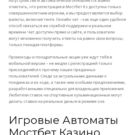
на устройстве и автоматически обновляется. Важно
отметить, что регистрация в Мостбет Кз доступна только
совершеннолетним игрокам, и вы предоставляется выбор
валюты, включая тенге. Онлайн чат – как еще один удобное
способ связаться же службой поддержки и реальном
времени. Чат доступен прямо и сайте, и пользователи
могут мгновенно получить ответы на равно свои вопросы,
только покидая платформы.
Промокоды и поощрительные акции уже ждут тебя в
мобильной версии – не медли с регистрацией только
присоединяйся к прочему наших преданных
пользователей. Следи за актуальными данными о
поединках и их ходе, а также ним особыми предложениями,
разработанными специально для владельцев приложения.
Любители ставок на спортивные кульминационные могут
делать ставки на реальные деньги в режиме Live.
Игровые Автоматы
Мостбет Казино