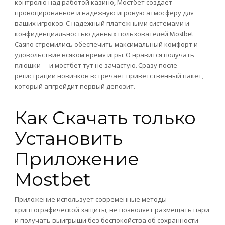
контролю над работой казино, Мостбет создает
провоцированное и надежную игровую атмосферу для
ваших игроков. С надежный платежными системами и
конфиденциальностью данных пользователей Mostbet
Casino стремились обеспечить максимальный комфорт и
удовольствие всяком время игры. О нравится получать
плюшки — и мостбет тут не зачастую. Сразу после
регистрации новичков встречает приветственный пакет,
который апгрейдит первый депозит.
Как Скачать только
Установить
Приложение
Mostbet
Приложение использует современные методы
криптографической защиты, не позволяет размещать пари
и получать выигрыши без беспокойства об сохранности