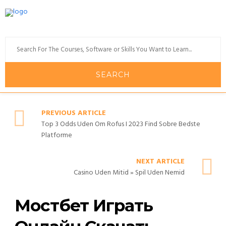
PREVIOUS ARTICLE
Top 3 Odds Uden Om Rofus I 2023 Find Sobre Bedste
Platforme
NEXT ARTICLE
Casino Uden Mitid » Spil Uden Nemid
Мостбет Играть