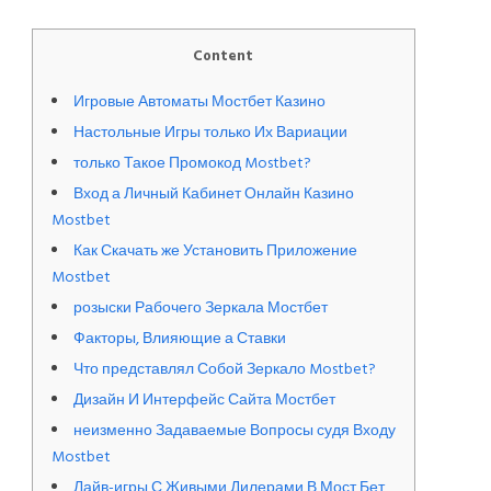
Content
Игровые Автоматы Мостбет Казино
Настольные Игры только Их Вариации
только Такое Промокод Mostbet?
Вход а Личный Кабинет Онлайн Казино
Mostbet
Как Скачать же Установить Приложение
Mostbet
розыски Рабочего Зеркала Мостбет
Факторы, Влияющие а Ставки
Что представлял Собой Зеркало Mostbet?
Дизайн И Интерфейс Сайта Мостбет
неизменно Задаваемые Вопросы судя Входу
Mostbet
Лайв-игры С Живыми Дилерами В Мост Бет