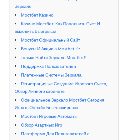
Зеркало
Мостбет Казино
Казино Мостбет: Как Пополнить Счет И
выходить Выигрыши
Мостбет Официальный Сайт
Бонусы И Акции а Mostbet Kz
только Найти Зеркало Мостбет?
Поддержка Пользователей
Платежные Системы Зеркала
Регистрация же Создание Игрового Счета,
Обзор Личного кабинете
Официальное Зеркало Мостбет Сегодня:
Играть Онлайн Без Блокировок
Мостбет Игровые Автоматы
Обзор Азартных Игр
Платформа Для Пользователей с