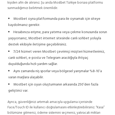
kişiden afin de alırsınız. Şu anda Mostbet Türkiye borsası platformu
sunmadığımızı belirtmek önemlidir.
Mostbet oyna platformunda para ile oynamak için siteye
kaydolmanız gerekir.
Hesabınıza erişme, para yatırma veya çekme konusunda sorun
yaşıyorsanız, Mostbet internet sitesinde canlı sohbet yoluyla
destek ekibiyle iletişime geçebilirsiniz.
7/24 hizmet veren Mostbet çevrimiçi müşteri hizmetlerimiz,
canlı sohbet, e-posta ve Telegram aracılığıyla ihtiyaç
duyulduğunda hızlı yardım sağlar.
Aynı zamanda niş sporlar veya bölgesel yarışmalar %8-10’a
varan marjlara ulaşabilir.
Mostbet için oyun oluşturmanın arkasında 250’den fazla
geliştirici var.
Ayrıca, güvenliğinizi artırmak amacıyla uygulama içerisinde
Face/Touch ID ile kullanıcı doğrulamasını etkinleştirebilirsiniz. “Kasa”
bölümüne gitmeniz, ödeme sistemini seçmeniz, yatıracak miktarı