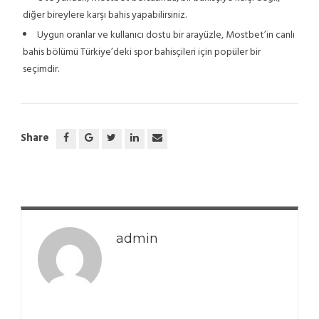
diğer bireylere karşı bahis yapabilirsiniz.
Uygun oranlar ve kullanıcı dostu bir arayüzle, Mostbet’in canlı
bahis bölümü Türkiye’deki spor bahisçileri için popüler bir
seçimdir.
Share
admin