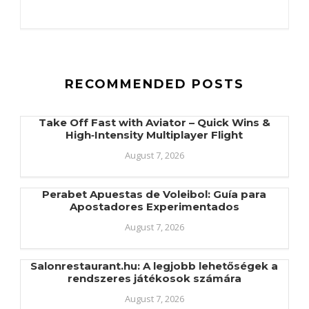
RECOMMENDED POSTS
Take Off Fast with Aviator – Quick Wins &
High‑Intensity Multiplayer Flight
August 7, 2026
Perabet Apuestas de Voleibol: Guía para
Apostadores Experimentados
August 7, 2026
Salonrestaurant.hu: A legjobb lehetőségek a
rendszeres játékosok számára
August 7, 2026