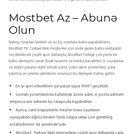
Mostbet Az – Abunə
Olun
Bahisçi oranları belirler ve siz bu oranlara bahis yapabilirsiniz.
Mostbet TR, Türkiye’deki müşteriler için önde gelen bahis noktasıdır.
Seçilebilecek çeşitli spor dallarıyla, Mostbet Türkiye çok yönlü bir
bahis deneyimi sunar. Basit tasarımı ve banka havaleleri, e-cüzdanlar
ve kripto paralar dahil olmak üzere çoklu işlem yöntemleri, para
yatırma ve çekme işlemlerini sorunsuz bir deneyim haline getirir.
En iyi spor etkinlikleri için pazar sayısı 1000’i geçebilir.
Sonraki yorumlarımda kullanmak üzere adım, e-posta adresim
empieza site adresim bu tarayıcıda kaydedilsin.
Ayrıca, canlı krupiyelerle meşhur masa oyunlarını
oynayabileceğiniz binden fazla odaya sahip Live gambling
establishment de sunulmaktadır.
Mostbet, Türkiye’deki müşterilere çeşitli spor dallarında canlı