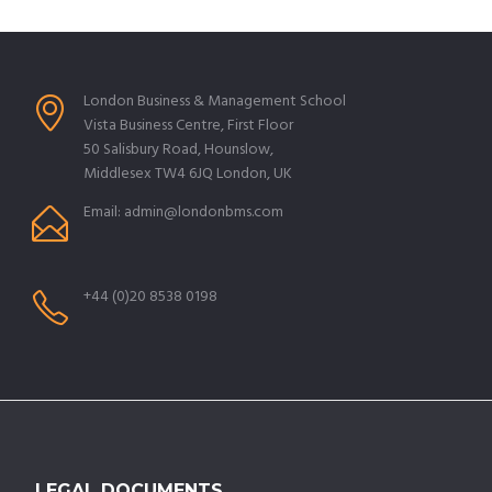
London Business & Management School
Vista Business Centre, First Floor
50 Salisbury Road, Hounslow,
Middlesex TW4 6JQ London, UK
Email: admin@londonbms.com
+44 (0)20 8538 0198
LEGAL DOCUMENTS