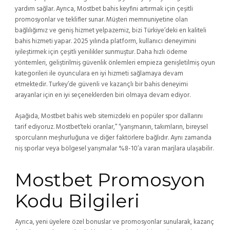
yardım sağlar. Ayrıca, Mostbet bahis keyfini artırmak için çeşitli
promosyonlar ve teklifler sunar. Müşteri memnuniyetine olan
bağlılığımız ve geniş hizmet yelpazemiz, bizi Türkiye’deki en kaliteli
bahis hizmeti yapar. 2025 yılında platform, kullanıcı deneyimini
iyileştirmek için çeşitli yenilikler sunmuştur. Daha hızlı ödeme
yöntemleri, geliştirilmiş güvenlik önlemleri empieza genişletilmiş oyun
kategorileri ile oyunculara en iyi hizmeti sağlamaya devam
etmektedir. Turkey’de güvenli ve kazançlı bir bahis deneyimi
arayanlar için en iyi seçeneklerden biri olmaya devam ediyor.
Aşağıda, Mostbet bahis web sitemizdeki en popüler spor dallarını
tarif ediyoruz. Mostbet’teki oranlar,” “yarışmanın, takımların, bireysel
sporcuların meşhurluğuna ve diğer faktörlere bağlıdır. Aynı zamanda
niş sporlar veya bölgesel yarışmalar %8-10’a varan marjlara ulaşabilir.
Mostbet Promosyon
Kodu Bilgileri
Ayrıca, yeni üyelere özel bonuslar ve promosyonlar sunularak, kazanç