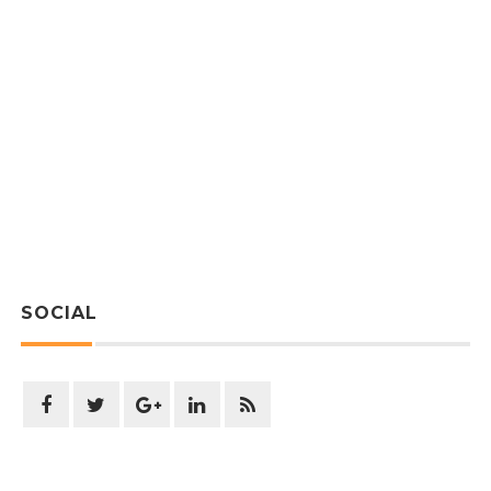
4
SOCIAL