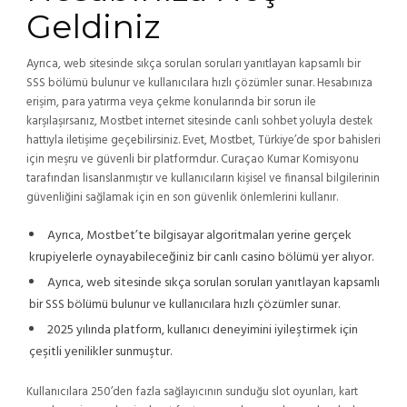
Geldiniz
Ayrıca, web sitesinde sıkça sorulan soruları yanıtlayan kapsamlı bir
SSS bölümü bulunur ve kullanıcılara hızlı çözümler sunar. Hesabınıza
erişim, para yatırma veya çekme konularında bir sorun ile
karşılaşırsanız, Mostbet internet sitesinde canlı sohbet yoluyla destek
hattıyla iletişime geçebilirsiniz. Evet, Mostbet, Türkiye’de spor bahisleri
için meşru ve güvenli bir platformdur. Curaçao Kumar Komisyonu
tarafından lisanslanmıştır ve kullanıcıların kişisel ve finansal bilgilerinin
güvenliğini sağlamak için en son güvenlik önlemlerini kullanır.
Ayrıca, Mostbet’te bilgisayar algoritmaları yerine gerçek
krupiyelerle oynayabileceğiniz bir canlı casino bölümü yer alıyor.
Ayrıca, web sitesinde sıkça sorulan soruları yanıtlayan kapsamlı
bir SSS bölümü bulunur ve kullanıcılara hızlı çözümler sunar.
2025 yılında platform, kullanıcı deneyimini iyileştirmek için
çeşitli yenilikler sunmuştur.
Kullanıcılara 250’den fazla sağlayıcının sunduğu slot oyunları, kart