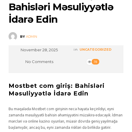
Bahisləri Məsuliyyətlə
İdarə Edin
BY
ADMIN
November 28, 2025
in
UNCATEGORIZED
No Comments
78
Mostbet com giriş: Bahisləri
Məsuliyyətlə İdarə Edin
Bu məqalədə Mostbet com girişinin necə həyata keçirildiyi, eyni
zamanda məsuliyyətli bahisin əhəmiyyətini müzakirə edəcəyik. İdman
mərcləri və online kazino oyunları, müasir dövrdə geniş yayılmağa
başlamışdır, ancaq bu, eyni zamanda riskləri də birlikdə gətirir.