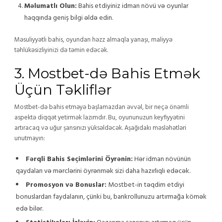
Məlumatlı Olun:
Bahis etdiyiniz idman növü və oyunlar
haqqında geniş bilgi əldə edin.
Məsuliyyətli bahis, oyundan həzz almaqla yanaşı, maliyyə
təhlükəsizliyinizi də təmin edəcək.
3. Mostbet-də Bahis Etmək
Üçün Təkliflər
Mostbet-də bahis etməyə başlamazdan əvvəl, bir neçə önəmli
aspektə diqqət yetirmək lazımdır. Bu, oyununuzun keyfiyyətini
artıracaq və uğur şansınızı yüksəldəcək. Aşağıdakı məsləhətləri
unutmayın:
Fərqli Bahis Seçimlərini Öyrənin:
Hər idman növünün
qaydaları və mərclərini öyrənmək sizi daha hazırlıqlı edəcək.
Promosyon və Bonuslar:
Mostbet-in təqdim etdiyi
bonuslardan faydalanın, çünki bu, bankrollunuzu artırmağa kömək
edə bilər.