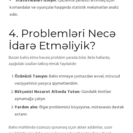
Statistikaları İzləyin:
Qazanma şansınızı artırmaq üçün
komandalar və oyunçular haqqında statistik məlumatları analiz
edin.
4. Problemləri Necə
İdarə Etməliyik?
Bəzən bahis etmə həvəsi problem yarada bilər. Belə hallarda,
aşağıdakı üsulları tətbiq etmək faydalıdır:
Özünüzü Tanıyın:
Bahis etməyə çıxmazdan əvvəl, mövcud
vəziyyətinizi yaxşıca qiymətləndirin.
Bütçənizi Nəzarət Altında Tutun:
Gündəlik limitləri
aşmamağa çalışın.
Yardım alın:
Əgər probleminiz böyüyürsə, mütəxəssis dəstək
axtarın.
Bahis mühitində özünüzü qorumaq üçün atılan addımlar, uzun