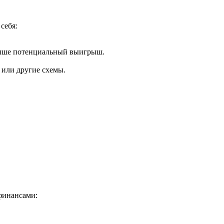
себя:
 выше потенциальный выигрыш.
 или другие схемы.
 финансами: