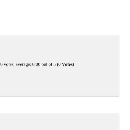
(0 Votes)