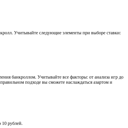
нкролл. Учитывайте следующие элементы при выборе ставки:
ения банкроллом. Учитывайте все факторы: от анализа игр до
 правильном подходе вы сможете наслаждаться азартом и
 10 рублей.