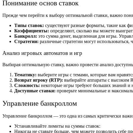
Понимание основ ставок
Прежде чем перейти к выбору оптимальной ставки, важно поня
Типы ставок:
существуют разные форматы, такие как фи
Коэффициенты:
определяют, сколько вы можете выигра
Банкролл:
это сумма денег, выделенная для игры. Упра
Стратегии:
различные стратегии могут использоваться, ч
Анализ игровых автоматов и игр
Выбирая оптимальную ставку, важно провести анализ доступны
Тематику:
выберите игры с темами, которые вам нравятс
Возврат игроку (RTP):
выбирайте аппараты с высоким R
Сложность:
некоторые игры требуют больших знаний и 
Доступные ставки:
проверьте минимальные и максимальн
Управление банкроллом
Управление банкроллом — это одна из самых критически важны
Устанавливайте лимиты на суммы ставок:
Никогда не ставьте больше, чем можете позволить себе пр