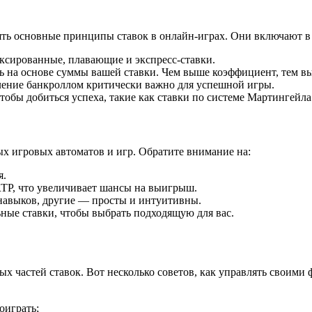
ть основные принципы ставок в онлайн-играх. Они включают в 
ксированные, плавающие и экспресс-ставки.
ть на основе суммы вашей ставки. Чем выше коэффициент, тем
вление банкроллом критически важно для успешной игры.
тобы добиться успеха, такие как ставки по системе Мартингейла
х игровых автоматов и игр. Обратите внимание на:
я.
TP, что увеличивает шансы на выигрыш.
навыков, другие — просты и интуитивны.
ые ставки, чтобы выбрать подходящую для вас.
х частей ставок. Вот несколько советов, как управлять своими
оиграть;