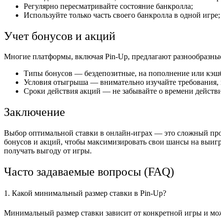
Регулярно пересматривайте состояние банкролла;
Используйте только часть своего банкролла в одной игре;
Учет бонусов и акций
Многие платформы, включая Pin-Up, предлагают разнообразные
Типы бонусов — бездепозитные, на пополнение или кэш
Условия отыгрыша — внимательно изучайте требования, 
Сроки действия акций — не забывайте о времени действи
Заключение
Выбор оптимальной ставки в онлайн-играх — это сложный проц
бонусов и акций, чтобы максимизировать свои шансы на выигр
получать выгоду от игры.
Часто задаваемые вопросы (FAQ)
1. Какой минимальный размер ставки в Pin-Up?
Минимальный размер ставки зависит от конкретной игры и мож