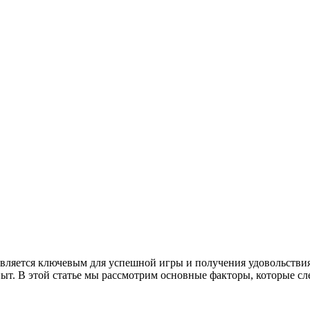
является ключевым для успешной игры и получения удовольствия
т. В этой статье мы рассмотрим основные факторы, которые сле