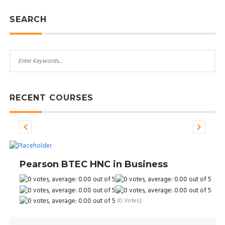
SEARCH
RECENT COURSES
Pearson BTEC HNC in Business
(0 Votes)