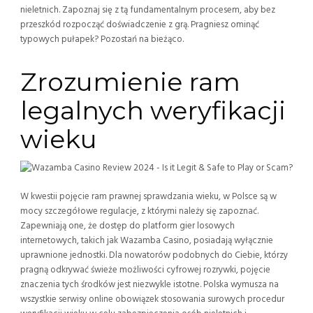
nieletnich. Zapoznaj się z tą fundamentalnym procesem, aby bez
przeszkód rozpocząć doświadczenie z grą. Pragniesz ominąć
typowych pułapek? Pozostań na bieżąco.
Zrozumienie ram
legalnych weryfikacji
wieku
W kwestii pojęcie ram prawnej sprawdzania wieku, w Polsce są w
mocy szczegółowe regulacje, z którymi należy się zapoznać.
Zapewniają one, że dostęp do platform gier losowych
internetowych, takich jak Wazamba Casino, posiadają wyłącznie
uprawnione jednostki. Dla nowatorów podobnych do Ciebie, którzy
pragną odkrywać świeże możliwości cyfrowej rozrywki, pojęcie
znaczenia tych środków jest niezwykle istotne. Polska wymusza na
wszystkie serwisy online obowiązek stosowania surowych procedur