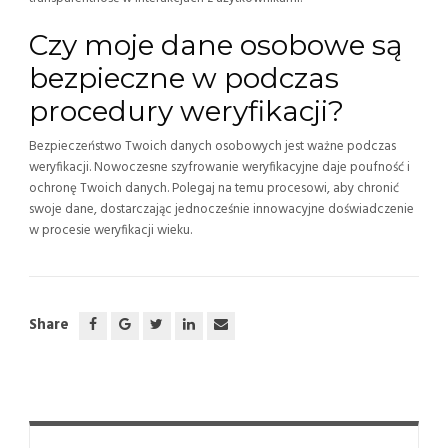
Czy moje dane osobowe są
bezpieczne w podczas
procedury weryfikacji?
Bezpieczeństwo Twoich danych osobowych jest ważne podczas
weryfikacji. Nowoczesne szyfrowanie weryfikacyjne daje poufność i
ochronę Twoich danych. Polegaj na temu procesowi, aby chronić
swoje dane, dostarczając jednocześnie innowacyjne doświadczenie
w procesie weryfikacji wieku.
Share