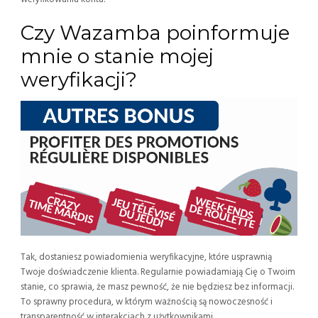
Czy Wazamba poinformuje
mnie o stanie mojej
weryfikacji?
Tak, dostaniesz powiadomienia weryfikacyjne, które usprawnią
Twoje doświadczenie klienta. Regularnie powiadamiają Cię o Twoim
stanie, co sprawia, że masz pewność, że nie będziesz bez informacji.
To sprawny procedura, w którym ważnością są nowoczesność i
transparentność w interakcjach z użytkownikami.