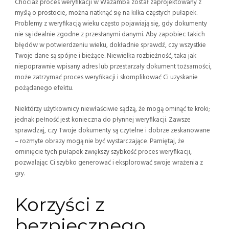
Chociaż proces weryfikacji w Wazamba został zaprojektowany z
myślą o prostocie, można natknąć się na kilka częstych pułapek.
Problemy z weryfikacją wieku często pojawiają się, gdy dokumenty
nie są idealnie zgodne z przesłanymi danymi. Aby zapobiec takich
błędów w potwierdzeniu wieku, dokładnie sprawdź, czy wszystkie
Twoje dane są spójne i bieżące. Niewielka rozbieżność, taka jak
niepoprawnie wpisany adres lub przestarzały dokument tożsamości,
może zatrzymać proces weryfikacji i skomplikować Ci uzyskanie
pożądanego efektu.
Niektórzy użytkownicy niewłaściwie sądzą, że mogą ominąć te kroki;
jednak pełność jest konieczna do płynnej weryfikacji. Zawsze
sprawdzaj, czy Twoje dokumenty są czytelne i dobrze zeskanowane
– rozmyte obrazy mogą nie być wystarczające. Pamiętaj, że
ominięcie tych pułapek zwiększy szybkość proces weryfikacji,
pozwalając Ci szybko generować i eksplorować swoje wrażenia z
gry.
Korzyści z
bezpiecznego