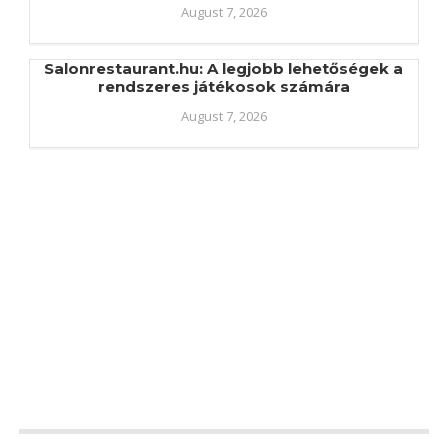
August 7, 2026
Salonrestaurant.hu: A legjobb lehetőségek a
rendszeres játékosok számára
August 7, 2026