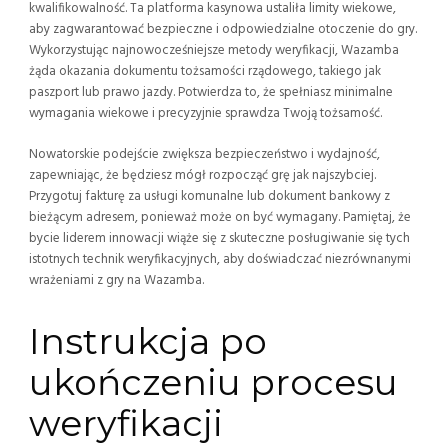
kwalifikowalność. Ta platforma kasynowa ustaliła limity wiekowe,
aby zagwarantować bezpieczne i odpowiedzialne otoczenie do gry.
Wykorzystując najnowocześniejsze metody weryfikacji, Wazamba
żąda okazania dokumentu tożsamości rządowego, takiego jak
paszport lub prawo jazdy. Potwierdza to, że spełniasz minimalne
wymagania wiekowe i precyzyjnie sprawdza Twoją tożsamość.
Nowatorskie podejście zwiększa bezpieczeństwo i wydajność,
zapewniając, że będziesz mógł rozpocząć grę jak najszybciej.
Przygotuj fakturę za usługi komunalne lub dokument bankowy z
bieżącym adresem, ponieważ może on być wymagany. Pamiętaj, że
bycie liderem innowacji wiąże się z skuteczne posługiwanie się tych
istotnych technik weryfikacyjnych, aby doświadczać niezrównanymi
wrażeniami z gry na Wazamba.
Instrukcja po
ukończeniu procesu
weryfikacji