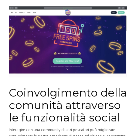
Coinvolgimento della
comunità attraverso
le funzionalità social
Interagire con una community di altri pescatori può migliorare