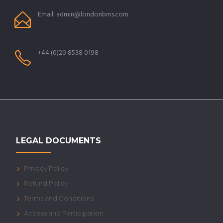
Email: admin@londonbms.com
+44 (0)20 8538 0198
LEGAL DOCUMENTS
Privacy Policy
Refund Policy
Terms and Conditions
Access and Participation