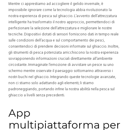
Mentre ci apprestiamo ad accogliere il gelido invernale, è
impossibile ignorare come la tecnologia abbia rivoluzionato la
nostra esperienza di pesca sul ghiaccio. L’avvento dell’attrezzatura
intelligente ha trasformato il nostro approccio, permettendoci di
perfezionare la selezione dell’attrezzatura e migliorare le nostre
tecniche. Dispositivi dotati di sensori forniscono dati in tempo reale
sulle condizioni dell’acqua e sul comportamento dei pesci,
consentendoci di prendere decisioni informate sul ghiaccio. Inoltre,
gli strumenti di pesca potenziata arricchiscono la nostra esperienza
sovrapponendo informazioni cruciali direttamente all’ambiente
circostante. Immaginate l’emozione di avvistare un pesce su uno
schermo mentre osservate il paesaggio sottomarino attraverso i
nostri buchi nel ghiaccio. Integrando queste tecnologie avanzate,
non ci stiamo solo adattando agli elementi; li stiamo
padroneggiando, portando infine la nostra abilità nella pesca sul
ghiaccio a livelli senza precedenti.
App
multipiattaforma per