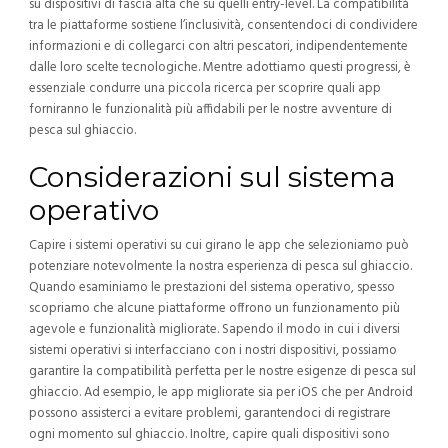
su dispositivi di fascia alta che su quelli entry-level. La compatibilità
tra le piattaforme sostiene l’inclusività, consentendoci di condividere
informazioni e di collegarci con altri pescatori, indipendentemente
dalle loro scelte tecnologiche. Mentre adottiamo questi progressi, è
essenziale condurre una piccola ricerca per scoprire quali app
forniranno le funzionalità più affidabili per le nostre avventure di
pesca sul ghiaccio.
Considerazioni sul sistema
operativo
Capire i sistemi operativi su cui girano le app che selezioniamo può
potenziare notevolmente la nostra esperienza di pesca sul ghiaccio.
Quando esaminiamo le prestazioni del sistema operativo, spesso
scopriamo che alcune piattaforme offrono un funzionamento più
agevole e funzionalità migliorate. Sapendo il modo in cui i diversi
sistemi operativi si interfacciano con i nostri dispositivi, possiamo
garantire la compatibilità perfetta per le nostre esigenze di pesca sul
ghiaccio. Ad esempio, le app migliorate sia per iOS che per Android
possono assisterci a evitare problemi, garantendoci di registrare
ogni momento sul ghiaccio. Inoltre, capire quali dispositivi sono