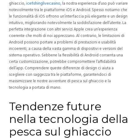
ghiaccio,
icefishinglivecasino
, la nostra esperienza d’uso può variare
notevolmente tra le piattaforme iOS e Android. Spesso notiamo che
le funzionalità di iOS offrono un’interfaccia più elegante e un design
intuitivo, migliorando notevolmente la soddisfazione dell’utente. La
perfetta integrazione con altri servizi Apple crea un’esperienza
coerente che molti di noi apprezzano. Al contrario, le limitazioni di
Android possono portare a problemi di prestazioni e usabilità
incoerenti, a causa della vasta gamma di dispositivi e versioni del
sistema operativo. Sebbene la flessibilità di Android consenta una
certa customizzazione, potrebbe compromettere l’affidabilità
dell’app. Comprendere queste differenze di design ci aiuta a
scegliere con saggezza tra le piattaforme, garantendoci di
massimizzare le nostre avventure di pesca sul ghiaccio e la
tecnologia a portata di mano.
Tendenze future
nella tecnologia della
pesca sul ghiaccio