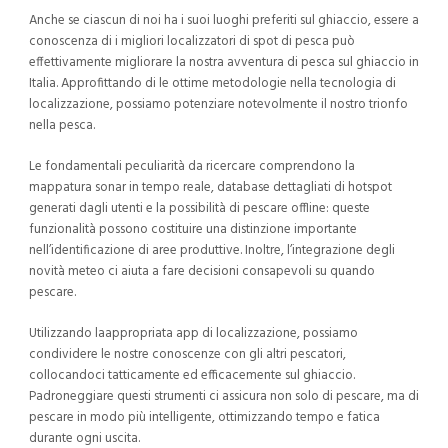
Anche se ciascun di noi ha i suoi luoghi preferiti sul ghiaccio, essere a
conoscenza di i migliori localizzatori di spot di pesca può
effettivamente migliorare la nostra avventura di pesca sul ghiaccio in
Italia. Approfittando di le ottime metodologie nella tecnologia di
localizzazione, possiamo potenziare notevolmente il nostro trionfo
nella pesca.
Le fondamentali peculiarità da ricercare comprendono la
mappatura sonar in tempo reale, database dettagliati di hotspot
generati dagli utenti e la possibilità di pescare offline: queste
funzionalità possono costituire una distinzione importante
nell’identificazione di aree produttive. Inoltre, l’integrazione degli
novità meteo ci aiuta a fare decisioni consapevoli su quando
pescare.
Utilizzando laappropriata app di localizzazione, possiamo
condividere le nostre conoscenze con gli altri pescatori,
collocandoci tatticamente ed efficacemente sul ghiaccio.
Padroneggiare questi strumenti ci assicura non solo di pescare, ma di
pescare in modo più intelligente, ottimizzando tempo e fatica
durante ogni uscita.