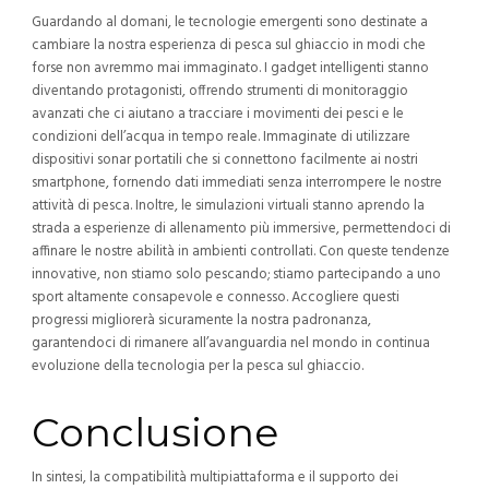
Guardando al domani, le tecnologie emergenti sono destinate a
cambiare la nostra esperienza di pesca sul ghiaccio in modi che
forse non avremmo mai immaginato. I gadget intelligenti stanno
diventando protagonisti, offrendo strumenti di monitoraggio
avanzati che ci aiutano a tracciare i movimenti dei pesci e le
condizioni dell’acqua in tempo reale. Immaginate di utilizzare
dispositivi sonar portatili che si connettono facilmente ai nostri
smartphone, fornendo dati immediati senza interrompere le nostre
attività di pesca. Inoltre, le simulazioni virtuali stanno aprendo la
strada a esperienze di allenamento più immersive, permettendoci di
affinare le nostre abilità in ambienti controllati. Con queste tendenze
innovative, non stiamo solo pescando; stiamo partecipando a uno
sport altamente consapevole e connesso. Accogliere questi
progressi migliorerà sicuramente la nostra padronanza,
garantendoci di rimanere all’avanguardia nel mondo in continua
evoluzione della tecnologia per la pesca sul ghiaccio.
Conclusione
In sintesi, la compatibilità multipiattaforma e il supporto dei