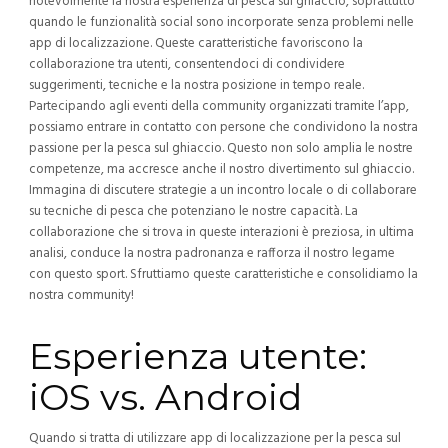
notevolmente la nostra esperienza di pesca sul ghiaccio, soprattutto
quando le funzionalità social sono incorporate senza problemi nelle
app di localizzazione. Queste caratteristiche favoriscono la
collaborazione tra utenti, consentendoci di condividere
suggerimenti, tecniche e la nostra posizione in tempo reale.
Partecipando agli eventi della community organizzati tramite l’app,
possiamo entrare in contatto con persone che condividono la nostra
passione per la pesca sul ghiaccio. Questo non solo amplia le nostre
competenze, ma accresce anche il nostro divertimento sul ghiaccio.
Immagina di discutere strategie a un incontro locale o di collaborare
su tecniche di pesca che potenziano le nostre capacità. La
collaborazione che si trova in queste interazioni è preziosa, in ultima
analisi, conduce la nostra padronanza e rafforza il nostro legame
con questo sport. Sfruttiamo queste caratteristiche e consolidiamo la
nostra community!
Esperienza utente:
iOS vs. Android
Quando si tratta di utilizzare app di localizzazione per la pesca sul