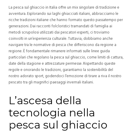
La pesca sul ghiaccio in Italia offre un mix singolare di tradizione e
avventura. Esplorando sui laghi ghiacciati italiani, abbracciamo le
ricche tradizioni italiane che hanno formato questo passatempo per
generazioni. Dai racconti folcloristici tramandati di famiglia ai
metodi scrupolosi utilizzati dai pescatori esperti, ci troviamo
coinvolti in un’esperienza culturale. Tuttavia, dobbiamo anche
navigare tra le normative di pesca che differiscono da regione a
regione. È fondamentale rimanere informati sulle linee guida
particolari che regolano la pesca sul ghiaccio, come limiti di cattura,
date della stagione e attrezzature permesse. Rispettando queste
regole e onorando le tradizioni, garantiamo la sostenibilità del
nostro adorato sport, godendoci l’emozione di tirare a riva il nostro
pescato tra gli magnifici paesaggi invernali italiani.
L’ascesa della
tecnologia nella
pesca sul ghiaccio