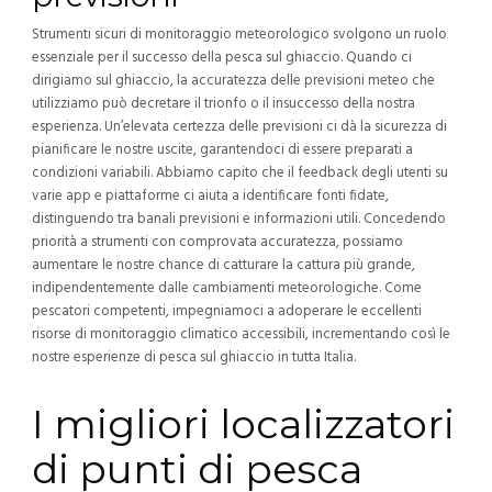
Strumenti sicuri di monitoraggio meteorologico svolgono un ruolo
essenziale per il successo della pesca sul ghiaccio. Quando ci
dirigiamo sul ghiaccio, la accuratezza delle previsioni meteo che
utilizziamo può decretare il trionfo o il insuccesso della nostra
esperienza. Un’elevata certezza delle previsioni ci dà la sicurezza di
pianificare le nostre uscite, garantendoci di essere preparati a
condizioni variabili. Abbiamo capito che il feedback degli utenti su
varie app e piattaforme ci aiuta a identificare fonti fidate,
distinguendo tra banali previsioni e informazioni utili. Concedendo
priorità a strumenti con comprovata accuratezza, possiamo
aumentare le nostre chance di catturare la cattura più grande,
indipendentemente dalle cambiamenti meteorologiche. Come
pescatori competenti, impegniamoci a adoperare le eccellenti
risorse di monitoraggio climatico accessibili, incrementando così le
nostre esperienze di pesca sul ghiaccio in tutta Italia.
I migliori localizzatori
di punti di pesca