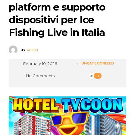
platform e supporto
dispositivi per Ice
Fishing Live in Italia
BY
ADMIN
February 10, 2026
in
UNCATEGORIZED
No Comments
54