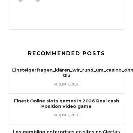
RECOMMENDED POSTS
Einsteigerfragen_klären_wir_rund_um_casino_oh
Glü
August 7, 2026
Finest Online slots games in 2026 Real cash
Position Video game
August 7, 2026
Los gambling enterprises en sites en Ciertas