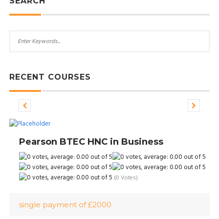
SEARCH
RECENT COURSES
Pearson BTEC HNC in Business
(0 Votes)
single payment of £2000