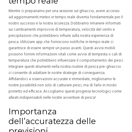
tempo reale
Mentre ci prepariamo per una sessione sul ghiaccio, avere accesso
ad aggiornamenti meteo in tempo reale diventa fondamentale per il
nostro successo e la nostra sicurezza. Dobbiamo rimanere informati
sui cambiamenti improvvisi di temperatura, velocità del vento e
precipitazioni che potrebbero influire sulla nostra esperienza di
pesca. Utilizzare app che forniscono notifiche in tempo reale ci
garantisce di essere sempre un passo avanti. Questi avvisi mobili
possono fornire informazioni vitali come avvisi di tempesta o cali di
temperatura che potrebbero influenzare il comportamento dei pesci.
Integrare questi strumenti nella nostra routine di pesca pre-ghiaccio
ci consente di adattare le nostre strategie di conseguenza.
Affidandoci a osservazioni accurate e immediate, miglioriamo le
nostre possibilità non solo di catturare pesci, ma di farlo in modo
protetto ed efficace. Accogliamo questi progressi tecnologici come
alleati indispensabili nelle nostre avventure di pesca!
Importanza
dell’accuratezza delle
previsioni