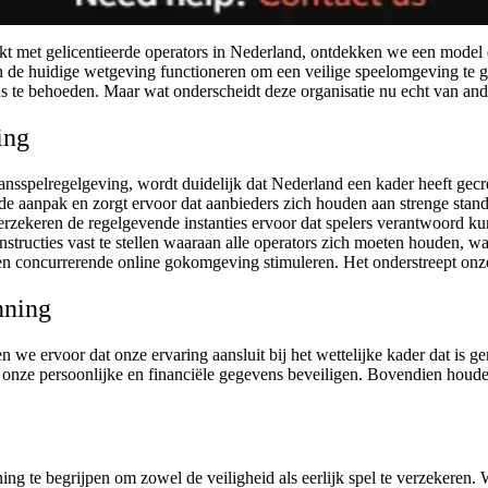
kt met gelicentieerde operators in Nederland, ontdekken we een model d
en de huidige wetgeving functioneren om een veilige speelomgeving te 
ns te behoeden. Maar wat onderscheidt deze organisatie nu echt van and
ing
nsspelregelgeving, wordt duidelijk dat Nederland een kader heeft gecr
e aanpak en zorgt ervoor dat aanbieders zich houden aan strenge standaa
, verzekeren de regelgevende instanties ervoor dat spelers verantwoord
structies vast te stellen waaraan alle operators zich moeten houden, 
 en concurrerende online gokomgeving stimuleren. Het onderstreept onz
nning
we ervoor dat onze ervaring aansluit bij het wettelijke kader dat is g
onze persoonlijke en financiële gegevens beveiligen. Bovendien houden
ing te begrijpen om zowel de veiligheid als eerlijk spel te verzekeren