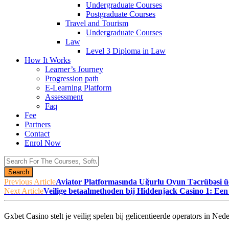
Undergraduate Courses
Postgraduate Courses
Travel and Tourism
Undergraduate Courses
Law
Level 3 Diploma in Law
How It Works
Learner’s Journey
Progression path
E-Learning Platform
Assessment
Faq
Fee
Partners
Contact
Enrol Now
Previous Article
Aviator Platformasında Uğurlu Oyun Təcrübəsi ü
Next Article
Veilige betaalmethoden bij Hiddenjack Casino 1: Een
Gxbet Casino stelt je veilig spelen bij gelicentieerde operators in Ned