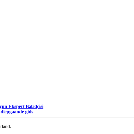
çün Ekspert Bələdçisi
 diepgaande gids
erland.