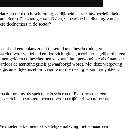
at zich richt op bescherming, eerlijkheid en verantwoordelijkheid.
garanderen. De strategie van Gxbet, van strikte handhaving van de
ere deelnemers in de sector?
eëerd dat een balans zoekt tussen klantenbescherming en
rden voor veiligheid en doorzichtigheid, terwijl er tegelijkertijd een
 kunnen gokken en beschermen ze zowel hun persoonlijke als financiële
waardoor de marktintegriteit gewaarborgd wordt. Met deze wetgeving
e gezamenlijke inzet om verantwoord en veilig te kunnen gokken.
emaakt om ons als spelers te beschermen. Platforms met een
 ze zich aan striktere normen voor eerlijkheid, waardoor we
. We moeten erkennen dat wettelijke naleving niet zomaar een