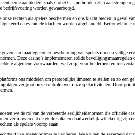
Gelicentieerde aanbieders zoals Gxbet Casino houden zich aan strenge reg
nte bedrijfsvoering worden gewaarborgd.
e onze rechten als spelers beschermen en ons klacht bieden in geval va
 uitgekeerd en eventuele klachten worden afgehandeld. Betrouwbare casi
te geven aan maatregelen ter bescherming van spelers om een veilige er
sche normen. Deze casino’s implementeren solide beveiligingsmaatregelen
eldere algemene voorwaarden, wat zorgt voor helderheid en misverstand
latforms ons middelen om persoonlijke limieten te stellen en zo een g
mgokken vergroot onze controle over onze spelactiviteiten. Door prior
hermen.
moeten we de rol van de verbeterde eerlijkheidsnormen die officiële c
nnen vertrouwen dat de eindresultaten daadwerkelijk willekeurig zijn en
chten als spelers voorop staan.
chtheid van spelalgoritmes te verifiëren. We krijgen de zekerheid dat on