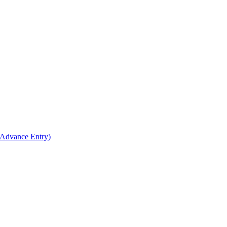
Advance Entry)