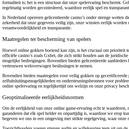
formaliteit is; het is een structuur dat onze spelervaring beschermt. 
regelmatig worden gecontroleerd, waardoor eerlijk spel en transpara
In Nederland opereren gelicentieerde casino’s onder strenge wetten di
zekerheid dat onze gegevens veilig zijn, onze winsten eerlijk worden
verantwoordelijkheid en transparantie.
Maatregelen ter bescherming van spelers
Hoewel online gokken boeiend kan zijn, is het cruciaal om prioriteit 
officiële casino’s zoals Gxbet, die zich strikt houden aan de juridi
mogelijke bedreigingen. Bovendien bieden gelicentieerde aanbieders h
vertrouwen weloverwogen beslissingen te nemen.
Bovendien bieden maatregelen voor veilig gokken op gecertificeerde p
zelfuitsluitingsmogelijkheden en ondersteuningsbronnen voor problee
online spelervaring en tegelijkertijd ons welzijn en onze privacy besc
Geoptimaliseerde eerlijkheidsnormen
Om de eerlijkheid van onze online game-ervaring echt te waarderen, 
garanderen dat elk spel helder en onpartijdig is, waardoor we erop ku
begeven we ons in een omgeving met strikte regelgeving, waar onze re
Toezichthouders voeren strenge audits en willekeurige tests uit om de e