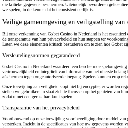
die kritieke gegevens beschermen. Uiteindelijk bevorderen gelicent
we spelen, in de kennis dat het consistent eerlijk is.
Veilige gameomgeving en veiligstelling van 
Bij onze verkenning van Gxbet Casino in Nederland is het essentieel 
de transparantie van hun privacybeleid en hun stappen ter voorkomi
Laten we deze elementen kritisch bestuderen om te zien hoe Gxbet z
Versleutelingsnormen gegarandeerd
Gxbet Casino in Nederland waardeert een beschermde spelomgeving en
vertrouwelijkheid en integriteit van informatie van het uiterste bel
afschermen tegen ongeautoriseerde toegang. Spelers kunnen erop reken
Onze toewijding aan veiligheid stopt niet bij encryptie; er worden r
stellen we gebruikers in staat zich te focussen op het genieten van 
zodat u met een gerust hart kunt spelen.
Transparantie van het privacybeleid
Voortbouwend op onze toewijding voor beveiliging door middel van ge
versterken. Inzicht in de specificaties van hoe uw gegevens worden v