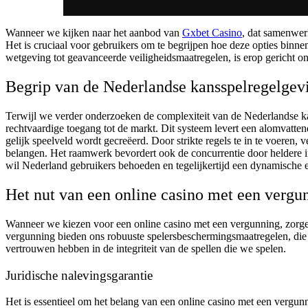
Wanneer we kijken naar het aanbod van
Gxbet Casino
, dat samenwer
Het is cruciaal voor gebruikers om te begrijpen hoe deze opties binn
wetgeving tot geavanceerde veiligheidsmaatregelen, is erop gericht o
Begrip van de Nederlandse kansspelregelgev
Terwijl we verder onderzoeken de complexiteit van de Nederlandse ka
rechtvaardige toegang tot de markt. Dit systeem levert een alomvattend
gelijk speelveld wordt gecreëerd. Door strikte regels te in te voeren
belangen. Het raamwerk bevordert ook de concurrentie door heldere in
wil Nederland gebruikers behoeden en tegelijkertijd een dynamische
Het nut van een online casino met een vergu
Wanneer we kiezen voor een online casino met een vergunning, zorgen 
vergunning bieden ons robuuste spelersbeschermingsmaatregelen, die 
vertrouwen hebben in de integriteit van de spellen die we spelen.
Juridische nalevingsgarantie
Het is essentieel om het belang van een online casino met een vergunn