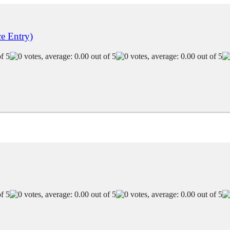
e Entry)