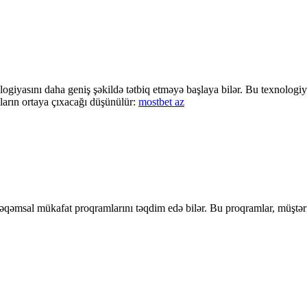
logiyasını daha geniş şəkildə tətbiq etməyə başlaya bilər. Bu texnologi
nların ortaya çıxacağı düşünülür:
mostbet az
sal mükafat proqramlarını təqdim edə bilər. Bu proqramlar, müştəriləri