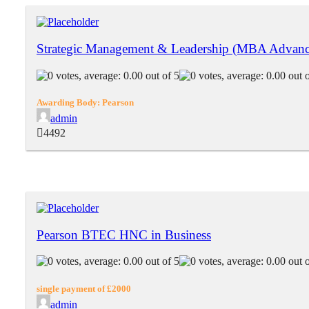
Strategic Management & Leadership (MBA Advanc
Awarding Body: Pearson
admin
4492
Pearson BTEC HNC in Business
single payment of £2000
admin