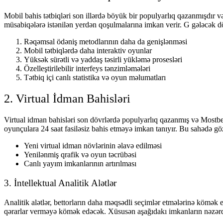
Mobil bahis tətbiqləri son illərdə böyük bir populyarlıq qazanmışdır v
müsabiqələrə istənilən yerdən qoşulmalarına imkan verir. G gələcək d
Rəqəmsal ödəniş metodlarının daha da genişlənməsi
Mobil tətbiqlərdə daha interaktiv oyunlar
Yüksək sürətli və yaddaş təsirli yükləmə prosesləri
Özelleştirilebilir interfeys tənzimləmələri
Tətbiq içi canlı statistika və oyun məlumatları
2. Virtual İdman Bahisləri
Virtual idman bahisləri son dövrlərdə populyarlıq qazanmış və Mostbet
oyunçulara 24 saat fasiləsiz bahis etməyə imkan tanıyır. Bu sahədə göz
Yeni virtual idman növlərinin əlavə edilməsi
Yenilənmiş qrafik və oyun təcrübəsi
Canlı yayım imkanlarının artırılması
3. İntellektual Analitik Alətlər
Analitik alətlər, bettorların daha məqsədli seçimlər etmələrinə kömək 
qərarlar verməyə kömək edəcək. Xüsusən aşağıdakı imkanların nəzərd