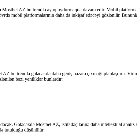
ə Mostbet AZ bu trendlə ayaq uydurmaqda davam edir. Mobil platformaların
övrdə mobil platformalarının daha da inkişaf edəcəyi gözlənilir. Bunu
 AZ bu trendlə gələcəkdə daha geniş bazara çıxmağı planlaşdırır. Virtua
lənilən bəzi yeniliklər bunlardır:
edəcək. Gələcəkdə Mostbet AZ, istifadəçilərinə daha intellektual analiz a
ə tutulduğu düşünülür: