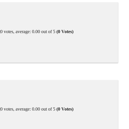
(0 Votes)
(0 Votes)