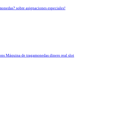
monedas? sobre asignaciones especiales!
ons Máquina de tragamonedas dinero real slot