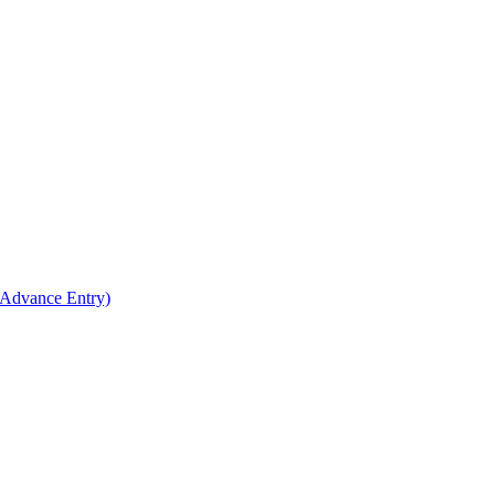
Advance Entry)