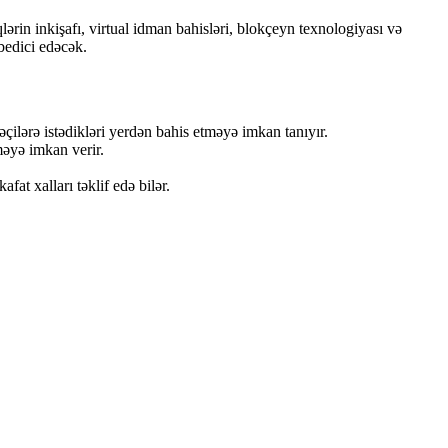
lərin inkişafı, virtual idman bahisləri, blokçeyn texnologiyası və
lbedici edəcək.
dəçilərə istədikləri yerdən bahis etməyə imkan tanıyır.
məyə imkan verir.
at xalları təklif edə bilər.