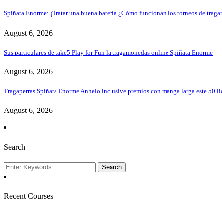
Spiñata Enorme: ¡Tratar una buena batería ¿Cómo funcionan los torneos de traga
August 6, 2026
Sus particulares de take5 Play for Fun la tragamonedas online Spiñata Enorme
August 6, 2026
Tragaperras Spiñata Enorme Anhelo inclusive premios con manga larga este 50 li
August 6, 2026
Search
Recent Courses