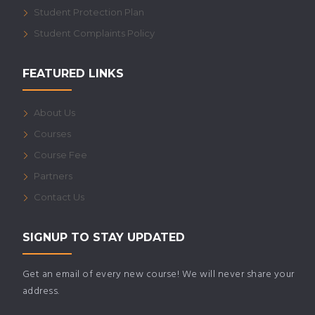
Student Protection Plan
Student Complaints Policy
FEATURED LINKS
About Us
Courses
Course Fee
Partners
Contact Us
SIGNUP TO STAY UPDATED
Get an email of every new course! We will never share your
address.