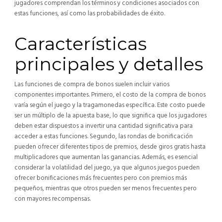
jugadores comprendan los términos y condiciones asociados con
estas funciones, así como las probabilidades de éxito.
Características
principales y detalles
Las funciones de compra de bonos suelen incluir varios
componentes importantes. Primero, el costo de la compra de bonos
varía según el juego y la tragamonedas específica. Este costo puede
ser un múltiplo de la apuesta base, lo que significa que los jugadores
deben estar dispuestos a invertir una cantidad significativa para
acceder a estas funciones. Segundo, las rondas de bonificación
pueden ofrecer diferentes tipos de premios, desde giros gratis hasta
multiplicadores que aumentan las ganancias. Además, es esencial
considerar la volatilidad del juego, ya que algunos juegos pueden
ofrecer bonificaciones más frecuentes pero con premios más
pequeños, mientras que otros pueden ser menos frecuentes pero
con mayores recompensas.