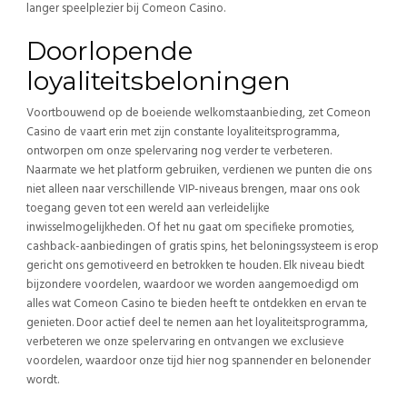
langer speelplezier bij Comeon Casino.
Doorlopende
loyaliteitsbeloningen
Voortbouwend op de boeiende welkomstaanbieding, zet Comeon
Casino de vaart erin met zijn constante loyaliteitsprogramma,
ontworpen om onze spelervaring nog verder te verbeteren.
Naarmate we het platform gebruiken, verdienen we punten die ons
niet alleen naar verschillende VIP-niveaus brengen, maar ons ook
toegang geven tot een wereld aan verleidelijke
inwisselmogelijkheden. Of het nu gaat om specifieke promoties,
cashback-aanbiedingen of gratis spins, het beloningssysteem is erop
gericht ons gemotiveerd en betrokken te houden. Elk niveau biedt
bijzondere voordelen, waardoor we worden aangemoedigd om
alles wat Comeon Casino te bieden heeft te ontdekken en ervan te
genieten. Door actief deel te nemen aan het loyaliteitsprogramma,
verbeteren we onze spelervaring en ontvangen we exclusieve
voordelen, waardoor onze tijd hier nog spannender en belonender
wordt.