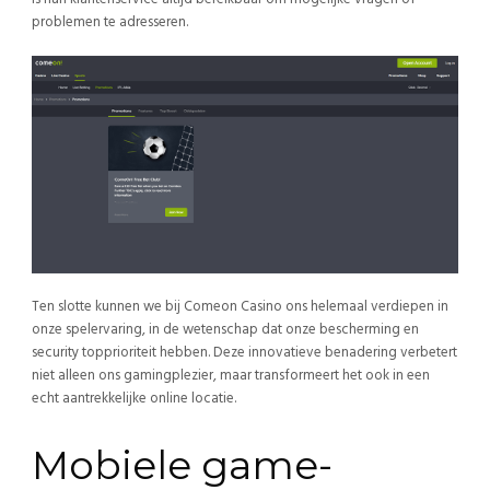
problemen te adresseren.
Ten slotte kunnen we bij Comeon Casino ons helemaal verdiepen in
onze spelervaring, in de wetenschap dat onze bescherming en
security topprioriteit hebben. Deze innovatieve benadering verbetert
niet alleen ons gamingplezier, maar transformeert het ook in een
echt aantrekkelijke online locatie.
Mobiele game-