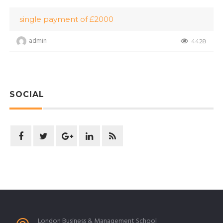
single payment of £2000
admin
4428
5
SOCIAL
London Business & Management School