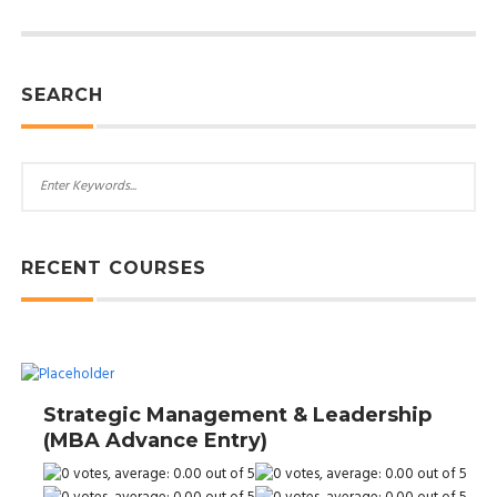
SEARCH
RECENT COURSES
Strategic Management & Leadership
(MBA Advance Entry)