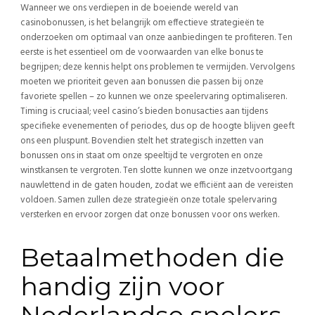
Wanneer we ons verdiepen in de boeiende wereld van
casinobonussen, is het belangrijk om effectieve strategieën te
onderzoeken om optimaal van onze aanbiedingen te profiteren. Ten
eerste is het essentieel om de voorwaarden van elke bonus te
begrijpen; deze kennis helpt ons problemen te vermijden. Vervolgens
moeten we prioriteit geven aan bonussen die passen bij onze
favoriete spellen – zo kunnen we onze speelervaring optimaliseren.
Timing is cruciaal; veel casino’s bieden bonusacties aan tijdens
specifieke evenementen of periodes, dus op de hoogte blijven geeft
ons een pluspunt. Bovendien stelt het strategisch inzetten van
bonussen ons in staat om onze speeltijd te vergroten en onze
winstkansen te vergroten. Ten slotte kunnen we onze inzetvoortgang
nauwlettend in de gaten houden, zodat we efficiënt aan de vereisten
voldoen. Samen zullen deze strategieën onze totale spelervaring
versterken en ervoor zorgen dat onze bonussen voor ons werken.
Betaalmethoden die
handig zijn voor
Nederlandse spelers