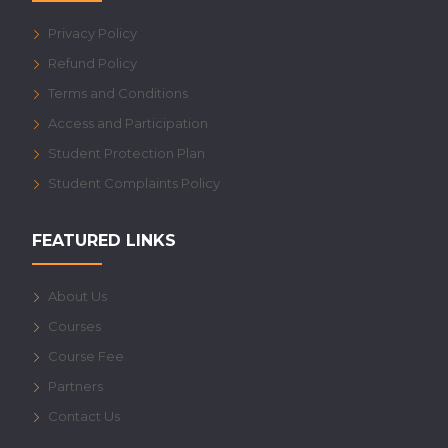
Privacy Policy
Refund Policy
Terms and Conditions
Access and Participation
Student Protection Plan
Student Complaints Policy
FEATURED LINKS
About Us
Courses
Course Fee
Partners
Contact Us