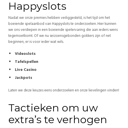
Happyslots
Nadat we onze premies hebben veiliggesteld, is het tijd om het
boeiende spelaanbod van Happyslots te onderzoeken. Hier kunnen
we ons verdiepen in een boeiende spelervaring die aan ieders wens
tegemoetkomt. Of we nu seizoensgebonden gokkers zijn of net
beginnen, er is voor ieder wat wils.
Videoslots
Tafelspellen
Live Casino
Jackpots
Laten we deze keuzes eens onderzoeken en onze lievelingen vinden!
Tactieken om uw
extra’s te verhogen