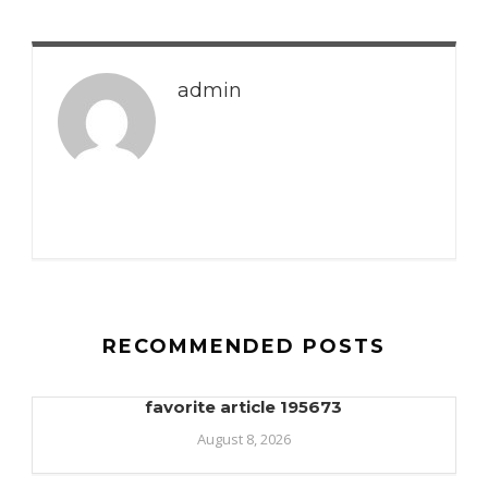
admin
RECOMMENDED POSTS
favorite article 195673
August 8, 2026