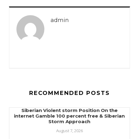
admin
RECOMMENDED POSTS
Siberian Violent storm Position On the
internet Gamble 100 percent free & Siberian
Storm Approach
August 7, 2026