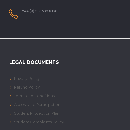
+44 (0)20 8538 0198
LEGAL DOCUMENTS
Privacy Policy
Refund Policy
Terms and Conditions
Access and Participation
Student Protection Plan
Student Complaints Policy