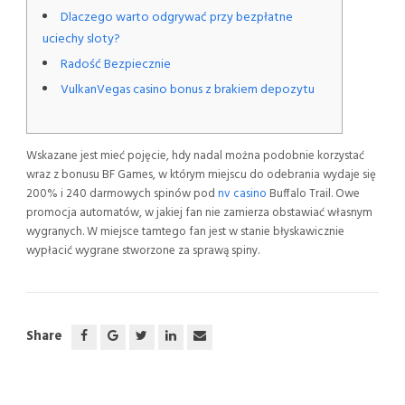
Dlaczego warto odgrywać przy bezpłatne
uciechy sloty?
Radość Bezpiecznie
VulkanVegas casino bonus z brakiem depozytu
Wskazane jest mieć pojęcie, hdy nadal można podobnie korzystać
wraz z bonusu BF Games, w którym miejscu do odebrania wydaje się
200% i 240 darmowych spinów pod
nv casino
Buffalo Trail. Owe
promocja automatów, w jakiej fan nie zamierza obstawiać własnym
wygranych. W miejsce tamtego fan jest w stanie błyskawicznie
wypłacić wygrane stworzone za sprawą spiny.
Share