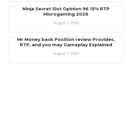
Ninja Secret Slot Opinion 96 15% RTP
Microgaming 2026
August 7, 2026
Mr Money back Position review Provides,
RTP, and you may Gameplay Explained
August 7, 2026