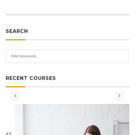
SEARCH
RECENT COURSES