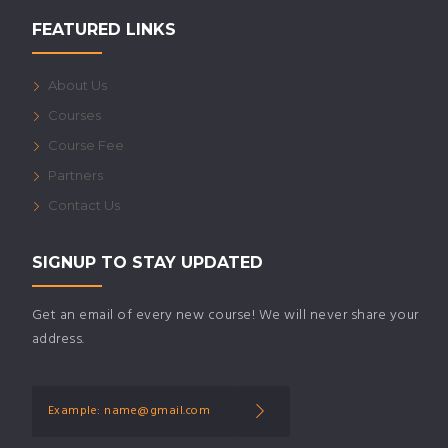
FEATURED LINKS
About Us
Courses
Course Fee
Partners
Contact Us
SIGNUP TO STAY UPDATED
Get an email of every new course! We will never share your
address.